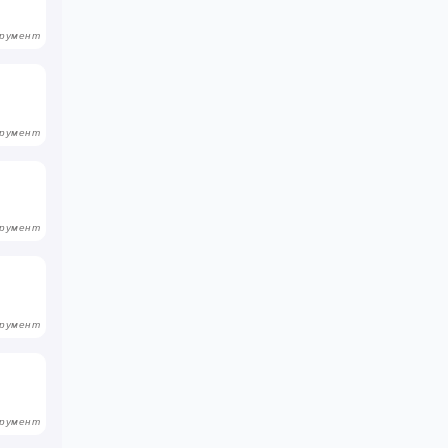
румент
румент
румент
румент
румент