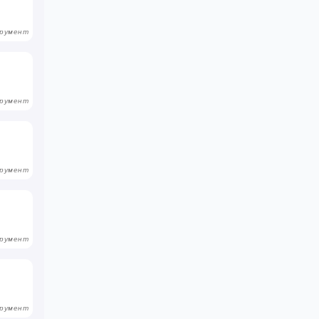
румент
румент
румент
румент
румент