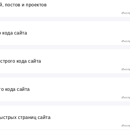
й, постов и проектов
Инст
о кода сайта
Инст
ыстрого кода сайта
Инст
го кода сайта
Инст
быстрых страниц сайта
Инст