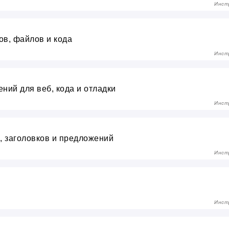
Инст
ов, файлов и кода
Инст
ний для веб, кода и отладки
Инст
а, заголовков и предложений
Инст
Инст