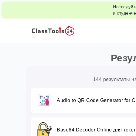
Исследуйт
и студенче
Резу
144 результаты н
Audio to QR Code Generator for C
Base64 Decoder Online для текст