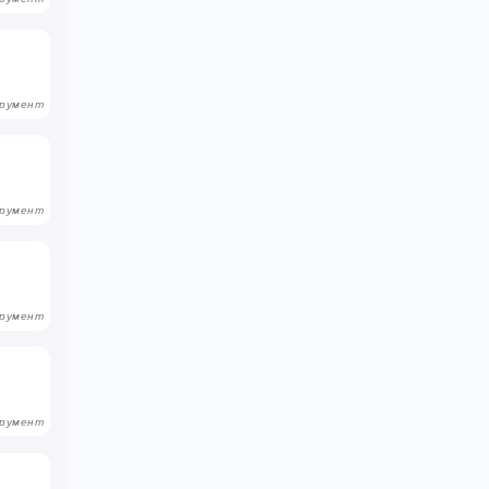
румент
румент
румент
румент