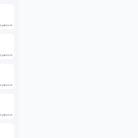
румент
румент
румент
румент