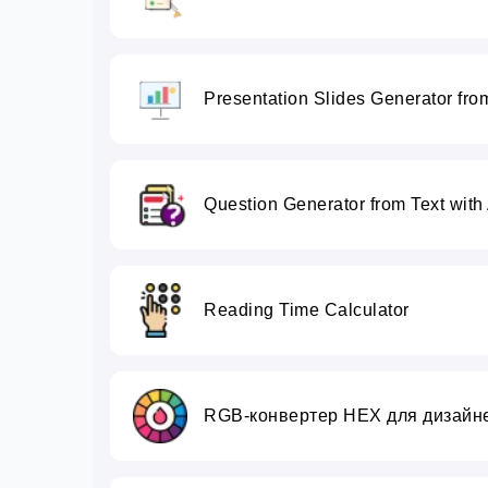
Presentation Slides Generator from
Question Generator from Text with 
Reading Time Calculator
RGB-конвертер HEX для дизайне