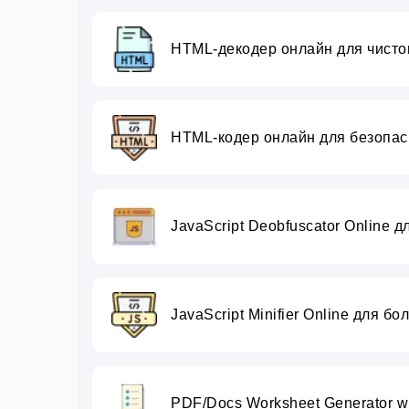
HTML-декодер онлайн для чистог
HTML-кодер онлайн для безопасн
JavaScript Deobfuscator Online 
JavaScript Minifier Online для б
PDF/Docs Worksheet Generator wi