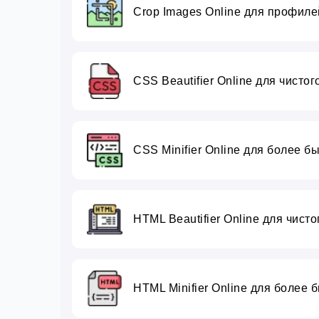
Crop Images Online для профиле
CSS Beautifier Online для чистог
CSS Minifier Online для более б
HTML Beautifier Online для чисто
HTML Minifier Online для более 