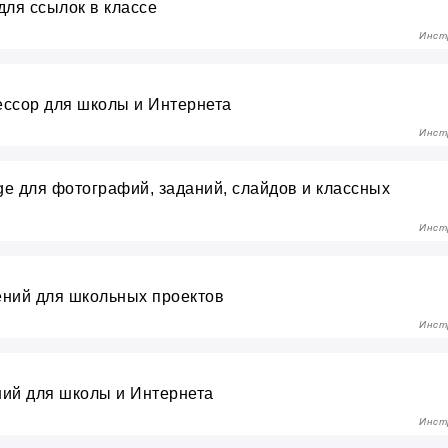
для ссылок в классе
Инст
ссор для школы и Интернета
Инст
ge для фотографий, заданий, слайдов и классных
Инст
ний для школьных проектов
Инст
ий для школы и Интернета
Инст