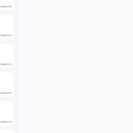
румент
румент
румент
румент
румент