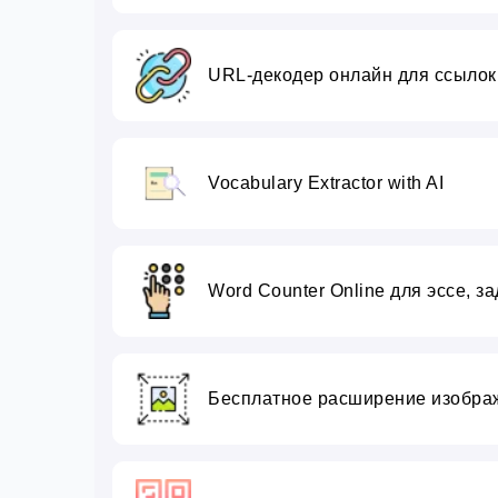
URL-декодер онлайн для ссылок
Vocabulary Extractor with AI
Word Counter Online для эссе, з
Бесплатное расширение изобра