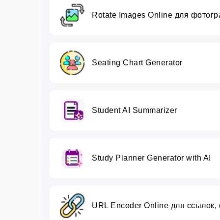
Rotate Images Online для фотог
Seating Chart Generator
Student AI Summarizer
Study Planner Generator with AI
URL Encoder Online для ссылок,