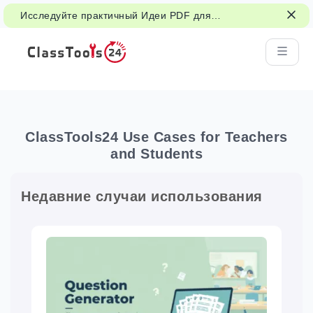
Исследуйте практичный Идеи PDF для
чтения в классе, раздаточных материалов
и студенческой работы.
ClassTools24 Use Cases for Teachers
and Students
Недавние случаи использования