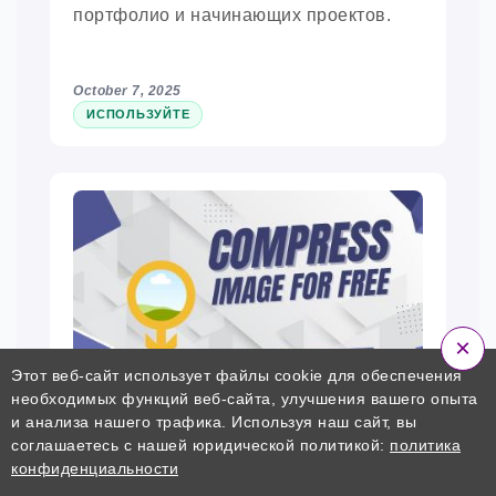
портфолио и начинающих проектов.
October 7, 2025
ИСПОЛЬЗУЙТЕ
×
Этот веб-сайт использует файлы cookie для обеспечения
необходимых функций веб-сайта, улучшения вашего опыта
Сжатие изображений для
и анализа нашего трафика. Используя наш сайт, вы
школьных сайтов, портфелей и
соглашаетесь с нашей юридической политикой:
политика
страниц классов
конфиденциальности