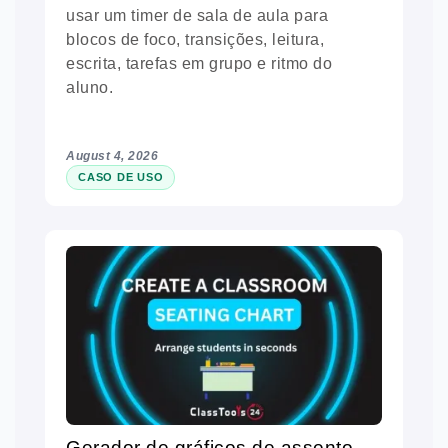
usar um timer de sala de aula para
blocos de foco, transições, leitura,
escrita, tarefas em grupo e ritmo do
aluno.
August 4, 2026
CASO DE USO
Gerador de gráficos de assento