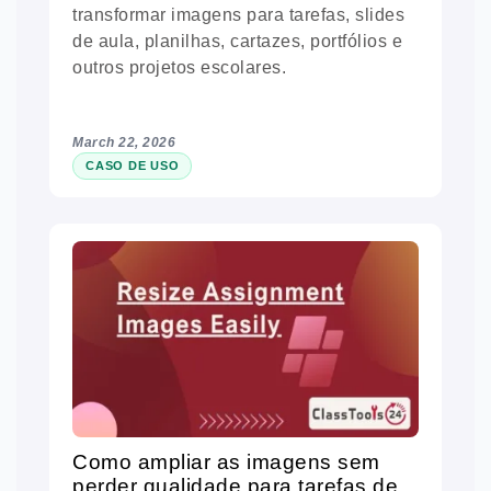
transformar imagens para tarefas, slides
de aula, planilhas, cartazes, portfólios e
outros projetos escolares.
March 22, 2026
CASO DE USO
Como ampliar as imagens sem
perder qualidade para tarefas de