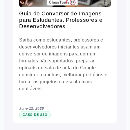
Guia de Conversor de Imagens
para Estudantes, Professores e
Desenvolvedores
Saiba como estudantes, professores e
desenvolvedores iniciantes usam um
conversor de imagens para corrigir
formatos não suportados, preparar
uploads de sala de aula do Google,
construir planilhas, melhorar portfólios e
tornar os projetos da escola mais
confiáveis.
June 12, 2026
CASO DE USO