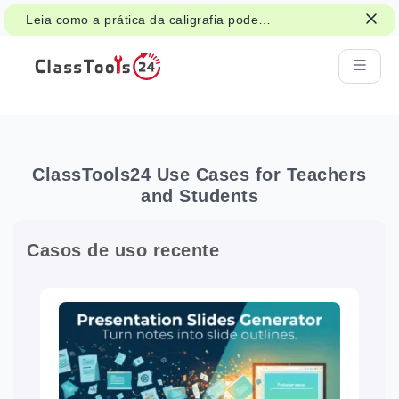
Leia como a prática da caligrafia pode
apoiar atenção, memória e aprendizagem.
ClassTools24 Use Cases for Teachers
and Students
Casos de uso recente