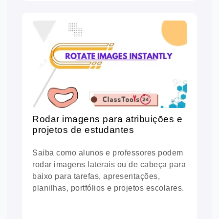
Rodar imagens para atribuições e
projetos de estudantes
Saiba como alunos e professores podem
rodar imagens laterais ou de cabeça para
baixo para tarefas, apresentações,
planilhas, portfólios e projetos escolares.