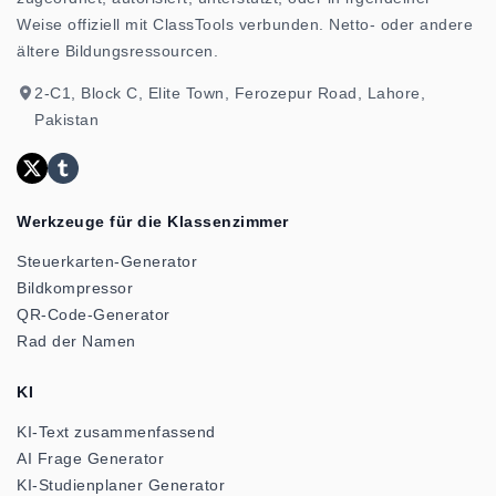
Weise offiziell mit ClassTools verbunden. Netto- oder andere
ältere Bildungsressourcen.
2-C1, Block C, Elite Town, Ferozepur Road, Lahore,
Pakistan
Werkzeuge für die Klassenzimmer
Steuerkarten-Generator
Bildkompressor
QR-Code-Generator
Rad der Namen
KI
KI-Text zusammenfassend
AI Frage Generator
KI-Studienplaner Generator