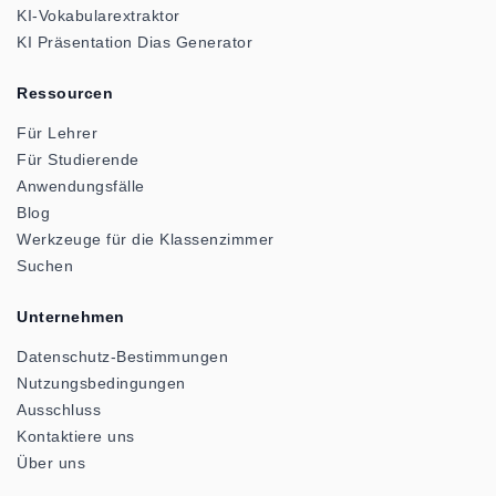
KI-Vokabularextraktor
KI Präsentation Dias Generator
Ressourcen
Für Lehrer
Für Studierende
Anwendungsfälle
Blog
Werkzeuge für die Klassenzimmer
Suchen
Unternehmen
Datenschutz-Bestimmungen
Nutzungsbedingungen
Ausschluss
Kontaktiere uns
Über uns