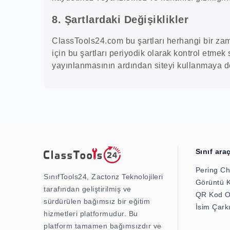
8. Şartlardaki Değişiklikler
ClassTools24.com bu şartları herhangi bir zama
için bu şartları periyodik olarak kontrol etmek
yayınlanmasının ardından siteyi kullanmaya dev
Sınıf araç
Pering Ch
SınıfTools24, Zactonz Teknolojileri
Görüntü 
tarafından geliştirilmiş ve
QR Kod O
sürdürülen bağımsız bir eğitim
İsim Çark
hizmetleri platformudur. Bu
platform tamamen bağımsızdır ve