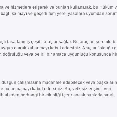
a ve hizmetlere erişerek ve bunları kullanarak, bu Hüküm 
 bağlı kalmayı ve geçerli tüm yerel yasalara uyumdan soru
ı tasarlanmış çeşitli araçlar sağlar. Bu araçları sorumlu bi
uygun olarak kullanmayı kabul edersiniz. Araçlar "olduğu g
 doğruluğu veya belirli bir amaca uygunluğu konusunda hi
in düzgün çalışmasına müdahale edebilecek veya başkaların
tte bulunmamayı kabul edersiniz. Bu, yetkisiz erişimi, veri
hlal eden herhangi bir etkinliği içerir ancak bunlarla sınırlı