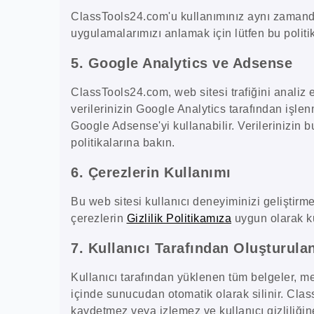
ClassTools24.com'u kullanımınız aynı zaman
uygulamalarımızı anlamak için lütfen bu politik
5. Google Analytics ve Adsense
ClassTools24.com, web sitesi trafiğini analiz e
verilerinizin Google Analytics tarafından işle
Google Adsense'yi kullanabilir. Verilerinizin bu
politikalarına bakın.
6. Çerezlerin Kullanımı
Bu web sitesi kullanıcı deneyiminizi geliştirm
çerezlerin
Gizlilik Politikamıza
uygun olarak ku
7. Kullanıcı Tarafından Oluşturulan
Kullanıcı tarafından yüklenen tüm belgeler, med
içinde sunucudan otomatik olarak silinir. Clas
kaydetmez veya izlemez ve kullanıcı gizliliğin