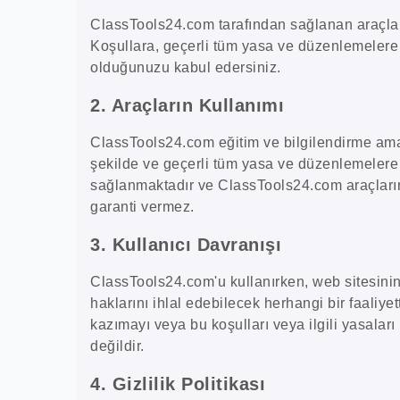
ClassTools24.com tarafından sağlanan araçlar
Koşullara, geçerli tüm yasa ve düzenlemelere
olduğunuzu kabul edersiniz.
2. Araçların Kullanımı
ClassTools24.com eğitim ve bilgilendirme amaçl
şekilde ve geçerli tüm yasa ve düzenlemelere 
sağlanmaktadır ve ClassTools24.com araçların
garanti vermez.
3. Kullanıcı Davranışı
ClassTools24.com'u kullanırken, web sitesin
haklarını ihlal edebilecek herhangi bir faaliye
kazımayı veya bu koşulları veya ilgili yasaları i
değildir.
4. Gizlilik Politikası