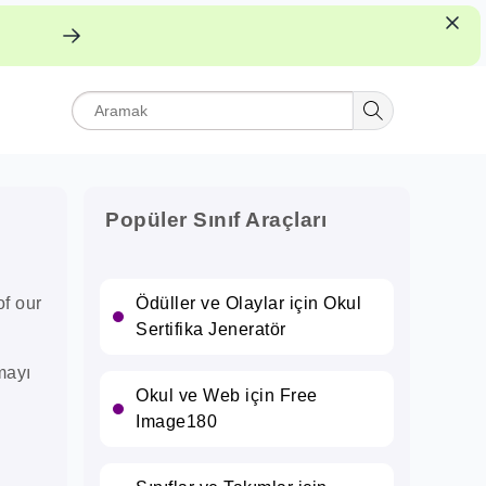
PDF
Popüler Sınıf Araçları
f our
Ödüller ve Olaylar için Okul
Sertifika Jeneratör
mayı
Okul ve Web için Free
e
Image180