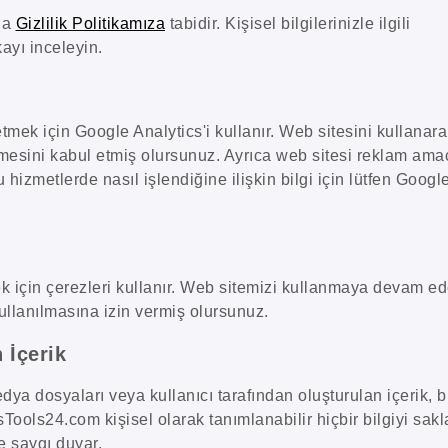
da
Gizlilik Politikamıza
tabidir. Kişisel bilgilerinizle ilgili
ayı inceleyin.
tmek için Google Analytics'i kullanır. Web sitesini kullanar
nmesini kabul etmiş olursunuz. Ayrıca web sitesi reklam ama
 hizmetlerde nasıl işlendiğine ilişkin bilgi için lütfen Google
ek için çerezleri kullanır. Web sitemizi kullanmaya devam e
llanılmasına izin vermiş olursunuz.
 İçerik
ya dosyaları veya kullanıcı tarafından oluşturulan içerik, b
sTools24.com kişisel olarak tanımlanabilir hiçbir bilgiyi sak
e saygı duyar.