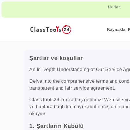
Pratik prat
fikirler.
Kaynaklar 
Şartlar ve koşullar
An In-Depth Understanding of Our Service A
Delve into the comprehensive terms and condi
transparent and fair service agreement.
ClassTools24.com'a hoş geldiniz! Web sitemiz
ve bunlara bağlı kalmayı kabul etmiş olursunu
okuyun.
1. Şartların Kabulü