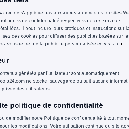
s24.com ne s'applique pas aux autres annonceurs ou sites W
politiques de confidentialité respectives de ces serveurs
taillées. Il peut inclure leurs pratiques et instructions sur l
ilisez des cookies pour diffuser des publicités basées sur le
ez vous retirer de la publicité personnalisée en visitant
Ici.
eur
ontenus générés par l'utilisateur sont automatiquement
ools24.com ne stocke, sauvegarde ou suit aucune informat
 privée des utilisateurs.
te politique de confidentialité
ou de modifier notre Politique de confidentialité à tout mome
our les modifications. Votre utilisation continue du site apr