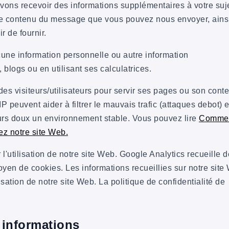
vons recevoir des informations supplémentaires à votre suj
t le contenu du message que vous pouvez nous envoyer, ains
r de fournir.
ne information personnelle ou autre information
 blogs ou en utilisant ses calculatrices.
es visiteurs/utilisateurs pour servir ses pages ou son cont
P peuvent aider à filtrer le mauvais trafic (attaques debot) e
eurs doux un environnement stable. Vous pouvez lire
Comme
ez notre site Web.
l'utilisation de notre site Web. Google Analytics recueille 
moyen de cookies. Les informations recueillies sur notre site
lisation de notre site Web. La politique de confidentialité de
 informations