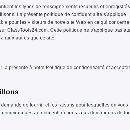
ntient les types de renseignements recueillis et enregistrés
lisons. La présente politique de confidentialité s'applique
able pour les visiteurs de notre site Web en ce qui concerne
t sur ClassTools24.com. Cette politique ne s'applique pas au
canaux autres que ce site.
r la présente à notre Politique de confidentialité et accepte
illons
demande de fournir et les raisons pour lesquelles on vous
ent communiqués au moment où nous vous demandons de fou