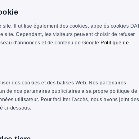
ookie
re site. Il utilise également des cookies, appelés cookies DA
e site. Cependant, les visiteurs peuvent choisir de refuser
e réseau d'annonces et de contenu de Google
Politique de
iliser des cookies et des balises Web. Nos partenaires
n de nos partenaires publicitaires a sa propre politique de
nnées utilisateur. Pour faciliter l'accès, nous avons joint des
té ci-dessous.
des tiers