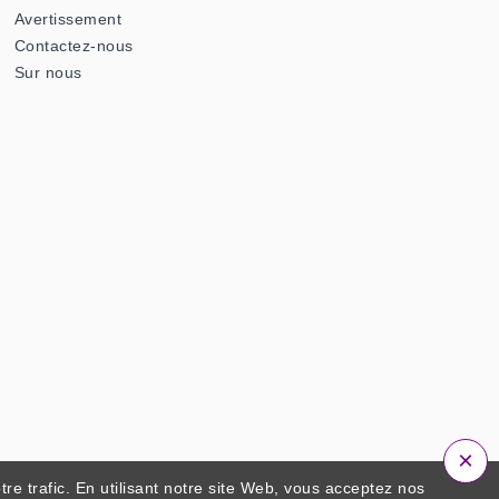
Avertissement
Contactez-nous
Sur nous
×
re trafic. En utilisant notre site Web, vous acceptez nos