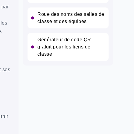
 par
Roue des noms des salles de
classe et des équipes
 les
x
Générateur de code QR
gratuit pour les liens de
classe
z ses
rnir