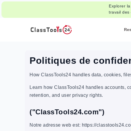
Explorer la
travail des
Re
Politiques de confiden
How ClassTools24 handles data, cookies, files
Learn how ClassTools24 handles accounts, cont
retention, and user privacy rights.
("ClassTools24.com")
Notre adresse web est: https://classtools24.c