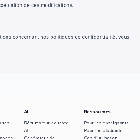
cceptation de ces modifications.
ons concernant nos politiques de confidentialité, vous
e
AI
Ressources
artes
Résumateur de texte
Pour les enseignants
AI
Pour les étudiants
images
Générateur de
Cas d'utilisation