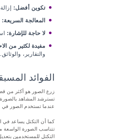
تكوين أفضل:
إزالة 
المعالجة السريعة:
ص
لا حاجة للإشارة:
است
مفيدة لكثير من الاح
والتقارير، والوثائق.
الفوائد المسبق
زرع الصور هو أكثر من قطع
تسترشد المشاهد بالصورة ا
عندما تستخدم الصور في ال
كما أن التكتل يساعد في ال
تتناسب الصورة الواسعة مع
التكتل للمستخدمين بتعدي