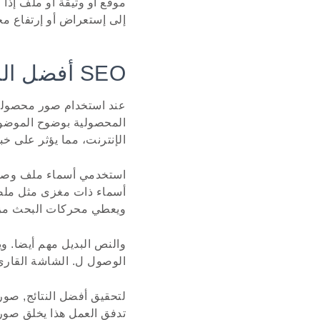
موقع أو وثيقة أو ملف إذا 
إلى إستعراض أو إرتفاع م
SEO أفضل الممارسات في مجال الصور المزروعة
عند استخدام صور محصولة 
المحصولية بوضوح الموضوع،
الإنترنت، مما يؤثر على خ
ويعطي محركات البحث مزي
والنص البديل مهم أيضا. و
الوصول ل. الشاشة القار
لتحقيق أفضل النتائج, صور
تدفق العمل هذا يخلق صورا