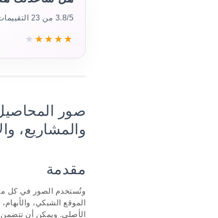
3.8/5 من 23 التقييمات
★
★
★
★
★
صور المحاصيل 
والمشاريع، وا
مقدمة
وتُستخدم الصور في كل مكا
الموقع الشبكي، والأبهام،
الأصلي. ويمكن أن تتضمن 