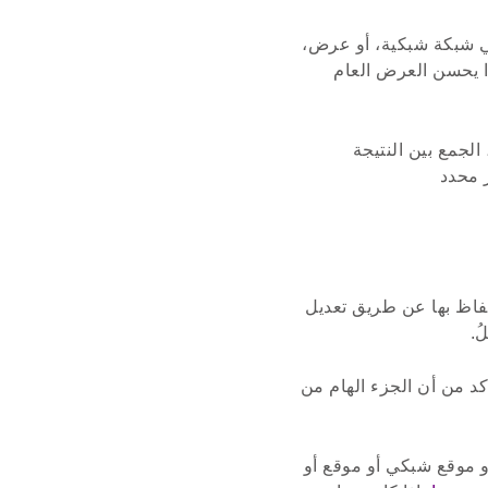
في شبكة شبكية، أو عرض،
ا يحسن العرض العام
لجمع بين النتيجة
ر محدد
حتفاظ بها عن طريق تعديل
ُ.
كد من أن الجزء الهام من
 موقع شبكي أو موقع أو