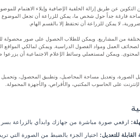
التكوين عن طريق إزالة الخلفية الإضافية وإيلاء الاهتمام للموض
ساحة فارغة جداً حول شخص ما، يمكن للزراعة أن تجعل الموضوع أك
ورية، لا يمكن للزراعة أن تحتفظ إلا بالقسم الهام.
ع مختلفة من المشاريع. ويمكن للطلاب الحصول على صور محصولة لل
ً لصحائف العمل ومواد الفصول الدراسية. ويمكن لمالكي المواقع 
 المحتوى. ويمكن لمستعملي وسائط الإعلام الاجتماعية أن يزرعوا
ل الصورة، وتعديل مساحة المحاصيل، وتطبيق المحصول، وتحميل الن
الإنترنت على الحاسوب المكتبي، والأقراص، والأجهزة المحمولة.
ية
لة:
ارفعي صورة مباشرة من جهازك وابدأي بالزراعة بسر
لقابلة للتعديل:
اختيار الجزء بالضبط من الصورة التي تريد 