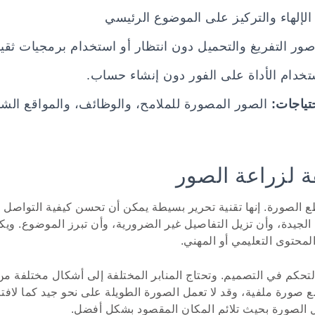
الإلهاء والتركيز على الموضوع الرئيسي
ور التفريغ والتحميل دون انتظار أو استخدام برمجيات ثقيل
خدام الأداة على الفور دون إنشاء حساب.
تياجات:
الصور المصورة للملامح، والوظائف، والمواقع الشب
ة لزراعة الصور
 الصورة. إنها تقنية تحرير بسيطة يمكن أن تحسن كيفية التواصل
لجيدة، وأن تزيل التفاصيل غير الضرورية، وأن تبرز الموضوع. وي
محتوى التعليمي أو المهني.
تحكم في التصميم. وتحتاج المنابر المختلفة إلى أشكال مختلفة من 
 صورة ملفية، وقد لا تعمل الصورة الطويلة على نحو جيد كما لافت
ل الصورة بحيث تلائم المكان المقصود بشكل أفضل.