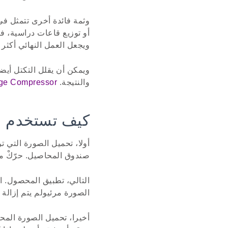
وثمة فائدة أخرى تتمثل في
أو توزيع قاعات دراسية، ف
ويجعل العمل النهائي أكثر 
ويمكن أن يقلل التكتل أيض
والنتيجة.
ge Compressor
كيف تستخدم
أولا، تحميل الصورة التي ت
صندوق المحاصيل. حرّكْ منط
التالي، تطبيق المحصول. ال
الصورة مرئيولم يتم إزال
أخيرا، تحميل الصورة الم