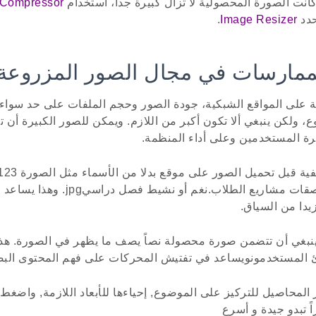
كانت الصورة المحصولية لا تزال كبيرة جدا، استخدام
 Compressor
حدد
Image Resizer
.
على المواقع الشبكية، جودة الصور وحجم الملفات على حد سواء. 
 ولكن ينبغي ألا تكون أكبر من اللازم. ويمكن للصور الكبيرة أن
برة المستخدمين وعلى أداء المنظمة.
أسماء ذات مغزى مثل ملصقات مشاريع الطلاب
دا من السياق.
ينبغي أن تتضمن صورة محصولة نصاً يصف ما يظهر في الصورة. هذا
ئ المستخدمونويساعد في تفتيش المحركات على فهم المحتوى الب
 المحاصيل للتركيز على الموضوع, إحياءها للأبعاد اللازمة, واضغط
ً تبدو جيدة و أسرع