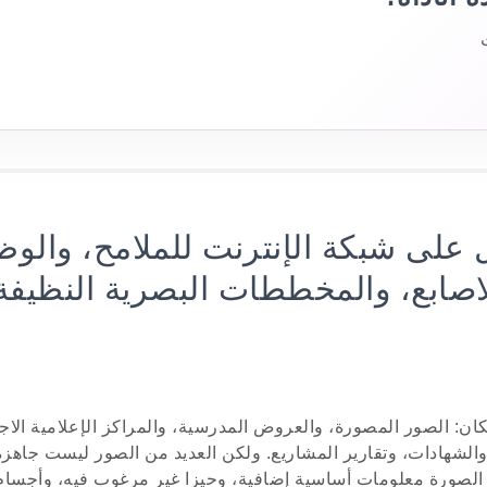
على شبكة الإنترنت للملامح، والوظ
لاصابع، والمخططات البصرية النظيفة
ن: الصور المصورة، والعروض المدرسية، والمراكز الإعلامية الاجت
 والشهادات، وتقارير المشاريع. ولكن العديد من الصور ليست جاهز
الصورة معلومات أساسية إضافية، وحيزا غير مرغوب فيه، وأجسام