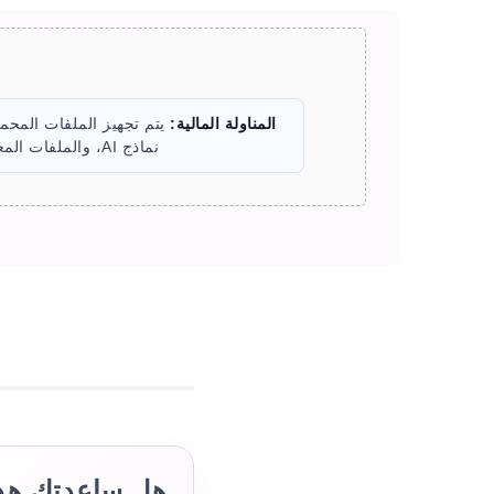
المناولة المالية:
يتم تجهيز الملفات المحمل
نماذج AI، والملفات المعدة للمستعمل تُحذف تلقائيا في غضون ساعتين.
هل ساعدتك هذه