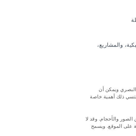
ة
كية، والمشاريع،
 البصري ويمكن أن
كتسي ذلك أهمية خاصة
الصور والأحجام. وقد لا
ة على الموقع. ويسمح