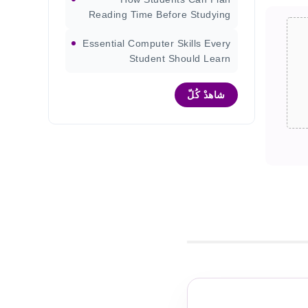
Reading Time Before Studying
Essential Computer Skills Every
Student Should Learn
شاهدْ كُلّ