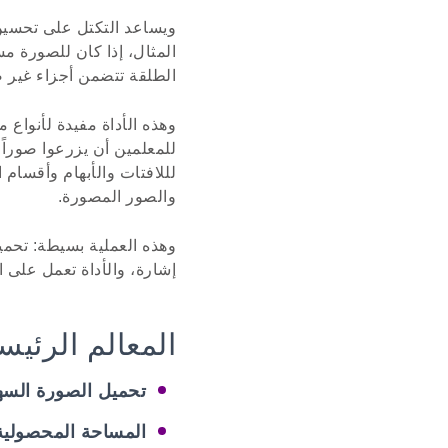
ويساعد التكتل على تحسين 
المثال، إذا كان للصورة م
الطلقة تتضمن أجزاء غير ضر
وهذه الأداة مفيدة لأنوا
للمعلمين أن يزرعوا صورا
لللافتات والأبهام وأقسام
والصور المصورة.
وهذه العملية بسيطة: تحمي
إشارة، والأداة تعمل على 
المعالم الرئيس
تحميل الصورة السه
المساحة المحصولية ا