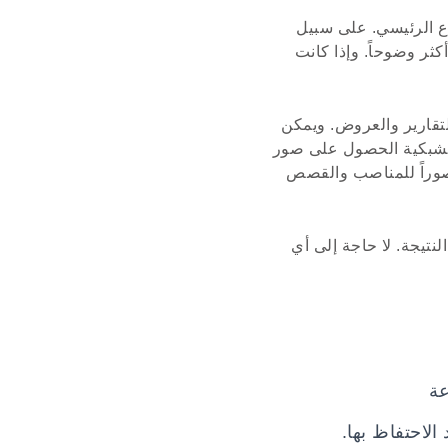
وع الرئيسي. على سبيل
ثر وضوحاً. وإذا كانت
تقارير والعروض. ويمكن
الشبكية الحصول على صور
 صوراً للمناصب والقصص
تيجة. لا حاجة إلى أي
عة
الاحتفاظ بها.