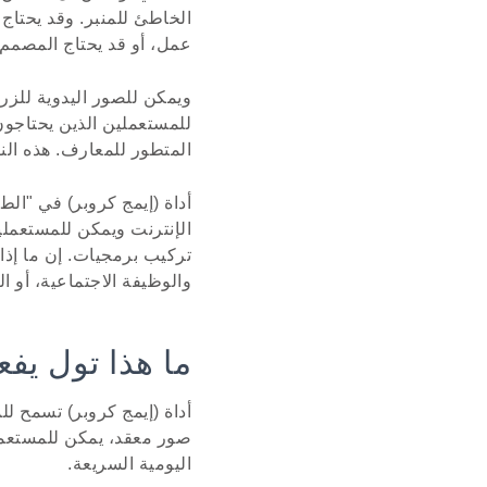
الخاطئ للمنبر. وقد يحتا
عمل، أو قد يحتاج المصمم 
ويمكن للصور اليدوية للزرا
للمستعملين الذين يحتاجون
المتطور للمعارف. هذه النف
الإنترنت ويمكن للمستعملي
تركيب برمجيات. إن ما إذا
والوظيفة الاجتماعية، أو ا
ما هذا تول يفع
أداة (إيمج كروبر) تسمح لل
صور معقد، يمكن للمستعملي
اليومية السريعة.