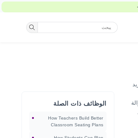
يد
لة
الوظائف ذات الصلة
How Teachers Build Better
Classroom Seating Plans
How Students Can Plan