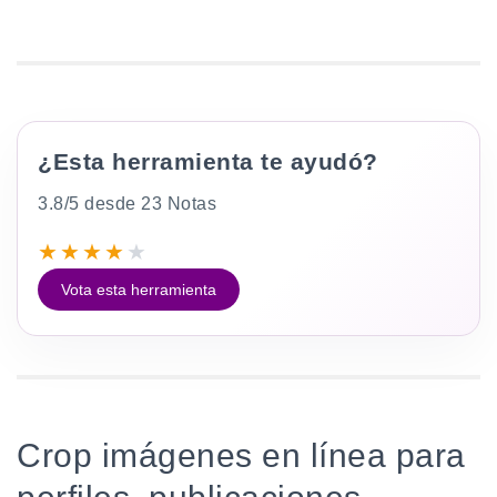
¿Esta herramienta te ayudó?
3.8/5 desde 23 Notas
★
★
★
★
★
Vota esta herramienta
Crop imágenes en línea para