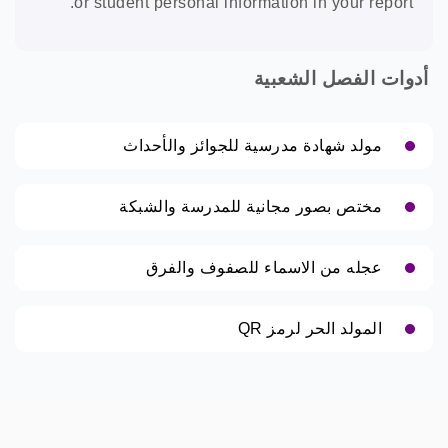
or student personal information in your report.
أدوات الفصل الشعبية
مولد شهادة مدرسية للجوائز والأحداث
مختص بصور مجانية للمدرسة والشبكة
عجله من الاسماء للصفوف والفرق
المولد الحر لرمز QR