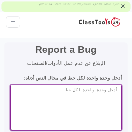
اقرأ كيف يمكن لممارسات كتابة اليد أن تدعم
الاهتمام والذاكرة والتعلم.
Report a Bug
الإبلاغ عن عدم عمل الأدوات/الصفحات
أدخل وحدة واحدة لكل خط في مجال النص أدناه: