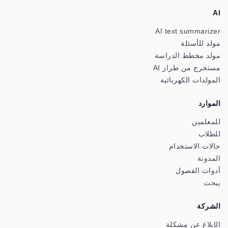
AI
AI text summarizer
مولد للأسئلة
مولد مخطط الدراسة
مستخرج من طراز AI
المولدات الكهربائية
الموارد
للمعلمين
للطلاب
حالات الاستخدام
المدونة
أدوات الفصول
يبحث
الشركة
الإبلاغ عن مشكلة