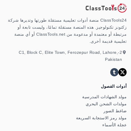
ClassTools24 منصة أدوات تعليمية مستقلة طورتها وتديرها شركة
زكتونز تكنولوجيز. هذه المنصة مستقلة تمامًا، وليست تابعة أو
مرتبطة أو معتمدة أو مدعومة من ClassTools.net أو أي منصة
تعليمية قديمة أخرى.
2-C1, Block C, Elite Town, Ferozepur Road, Lahore,
Pakistan
أدوات الفصول
مولد الشهادات المدرسية
مولدات الشحن البحري
ضاغط الصور
مولد رمز الاستجابة السريعة
عجلة الأسماء