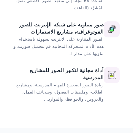
القاعدة 64 مجانا إلى متعهد الصور. اقطعي نصكِ
المُشَرَّد (القاعدة ...
صور متناوبة على شبكة الإنترنت للصور
الفوتوغرافية، مشاريع الاستمارات
الصور المتناوبة على الانترنت بسهولة باستخدام
هذه الأداة المتحركة المجانية قم بتحميل صورتك و
تناوبها على مدار ا...
أداة مجانية لتكبير الصور للمشاريع
المدرسية
زيادة الصور الصغيرة للمهام المدرسية، ومشاريع
الطلاب، وملصقات الفصول، وصحائف العمل،
والعروض، والحوافظ، والموارد...