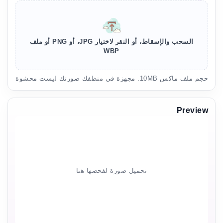
السحب والإسقاط، أو النقر لاختيار JPG، أو PNG أو ملف
WBP
حجم ملف ماكس 10MB. مجهزة في منظفك صورتك ليست محشوة
Preview
تحميل صورة لفحصها هنا