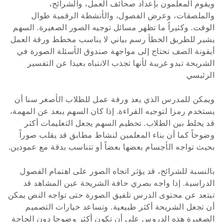
ويقوم المعلمون بإعداد صحائف العمل، والشرائح،
والملصقات، وعرض الفصول، والأنشطة الرقمية طوال
الوقت. وكثيراً ما تظهر مسائل توجيه الصور الصغيرة. السهم
يشير للطريق الخطأ رسم بياني لا يناسب مخطط ورقة العمل
أيقونة الصف تحتاج إلى مواجهة صندوق الأسئلة الصورة في
الشريحة تبدو غريبة لأنها تجذب الانتباه بعيدا عن التفسير
الرئيسي
ويمكن للمدرس الذي يعد ورقة عمل للطلاب الأصغر سنا أن
يستخدم رمزا لتوجيه القراءة. إذا كان السهم يبعد عن المهمة،
قد يخلط بين الطلاب. تحطيم السهم يجعل التعليمات أكثر
وضوحاً كما أن بناء المعلمين لنشاط مطابق قد يقلب صوراً
بحيث تواجه الأجسام بعضها بعضاً أو تتناسب بدقة مع عمودين.
بالنسبة للشرائح، قد يؤثر اتجاه الصور على اهتمام الفصول
الدراسية. إذا واجه بصري حافة الشريحة عين المشاهد قد
تبتعد عن محتوى الدرس تلفيق الصورة حتى تواجه النص يمكن
أن تجعل الشريحة أكثر طبيعية. وتساعد خيارات التصميم
الصغيرة هذه الدروس على أن تكون أكثر وضوحا دون الحاجة