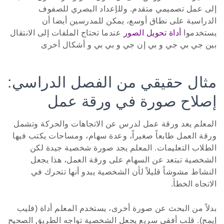
إلى عمل تصميمي متقدم. وللإعداد البصري للصفوف
الدراسية على نطاق أوسع، يمكن للمدرسين أيضا أن
يستخدموا
أداة تحويل الصور
عندما تحتاج الملفات إلى الانتقال
بين جي بي جي و بي إن جي و بي بي و أشكال أخرى
مثال حقيقي من الفصل الدراسي:
إصلاح صورة في ورقة عمل
المعلم يعد ورقة عمل لدرس عن الاتجاهات والحركة وتشمل
ورقة العمل طابعاً صغيراً، وعدة سهام، ومساحات يكتب فيها
الطلاب التعليمات. المعلم يجد صورة شخصية جيدة لكن
الشخصية تبتعد عن السهام على ورقة العمل، هذا يجعل
النشاط مشوشاً قليلاً لأن الشخصية يبدو أنها تتحرك في
الاتجاه الخطأ.
بدلاً من البحث عن صورة أخرى، يستخدم المعلم أداة (فليب
إيمج). قلب أفقي سريع يجعل الشخصية تواجه الطريق الصحيح