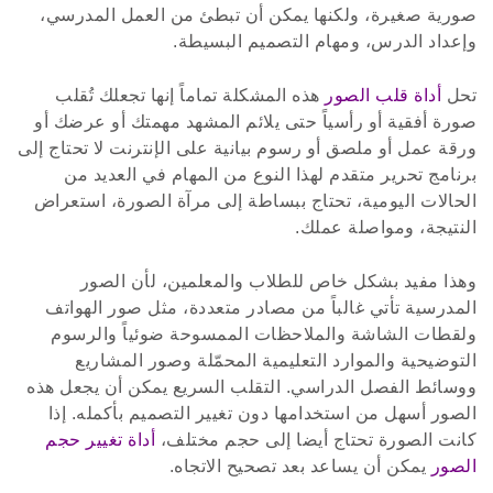
صورية صغيرة، ولكنها يمكن أن تبطئ من العمل المدرسي،
وإعداد الدرس، ومهام التصميم البسيطة.
تحل
أداة قلب الصور
هذه المشكلة تماماً إنها تجعلك تُقلب
صورة أفقية أو رأسياً حتى يلائم المشهد مهمتك أو عرضك أو
ورقة عمل أو ملصق أو رسوم بيانية على الإنترنت لا تحتاج إلى
برنامج تحرير متقدم لهذا النوع من المهام في العديد من
الحالات اليومية، تحتاج ببساطة إلى مرآة الصورة، استعراض
النتيجة، ومواصلة عملك.
وهذا مفيد بشكل خاص للطلاب والمعلمين، لأن الصور
المدرسية تأتي غالباً من مصادر متعددة، مثل صور الهواتف
ولقطات الشاشة والملاحظات الممسوحة ضوئياً والرسوم
التوضيحية والموارد التعليمية المحمّلة وصور المشاريع
ووسائط الفصل الدراسي. التقلب السريع يمكن أن يجعل هذه
الصور أسهل من استخدامها دون تغيير التصميم بأكمله. إذا
كانت الصورة تحتاج أيضا إلى حجم مختلف،
أداة تغيير حجم
الصور
يمكن أن يساعد بعد تصحيح الاتجاه.