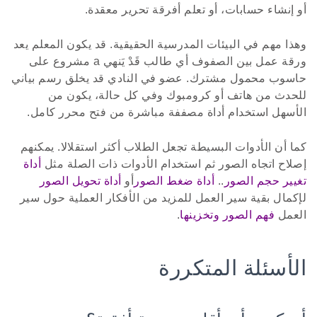
أو إنشاء حسابات، أو تعلم أفرقة تحرير معقدة.
وهذا مهم في البيئات المدرسية الحقيقية. قد يكون المعلم يعد
ورقة عمل بين الصفوف أي طالب قَدْ يَنهي a مشروع على
حاسوب محمول مشترك. عضو في النادي قد يخلق رسم بياني
للحدث من هاتف أو كرومبوك وفي كل حالة، يكون من
الأسهل استخدام أداة مصففة مباشرة من فتح محرر كامل.
كما أن الأدوات البسيطة تجعل الطلاب أكثر استقلالا. يمكنهم
إصلاح اتجاه الصور ثم استخدام الأدوات ذات الصلة مثل
أداة
تغيير حجم الصور
..
أداة ضغط الصور
أو
أداة تحويل الصور
لإكمال بقية سير العمل للمزيد من الأفكار العملية حول سير
العمل
فهم الصور وتخزينها
.
الأسئلة المتكررة