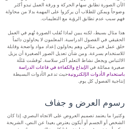
الآن الصورة تطابق سهام الحركة و ورقة العمل تبدو أكثر
وضوحاً ويمكن للطلاب أن يركزوا على المهمة بدلا من محاولة
فهم سبب عدم تطابق الرؤية مع التعليمات.
هذا مثال بسيط، لكنه يبين لماذا تُقلب الصورة تُهم في العمل
الحقيقي في الفصول الدراسية. المعلمون لا يحاولون دائماً
خلق عمل فني مثالي وهم يحاولون إعداد مواد واضحة وقابلة
للاستخدام بسرعة. ومن شأن تعديل الصور الصغيرة أن يزيل
الالتباس ويجعل نشاط التعلم أكثر سلاسة. نُوقشَت مُثَلَة
صغيرة مماثلة في
الإبداع والكفاءة في قاعات الدراسة
باستخدام الأدوات الإلكترونية
حيث تدعم الأدوات البسيطة
إنتاجية الفصول كل يوم.
رسوم العرض و جفاف
وكثيرا ما يعتمد تصميم العروض على الاتجاه البصري. إذا كان
الشخص أو الجسم أو أيكون يعترض بعيدا عن النص، الشريحة