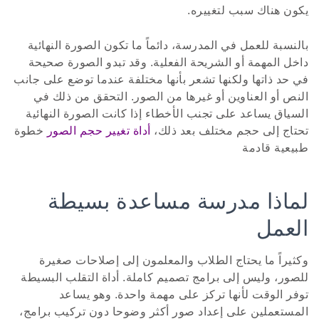
يكون هناك سبب لتغييره.
بالنسبة للعمل في المدرسة، دائماً ما تكون الصورة النهائية
داخل المهمة أو الشريحة الفعلية. وقد تبدو الصورة صحيحة
في حد ذاتها ولكنها تشعر بأنها مختلفة عندما توضع على جانب
النص أو العناوين أو غيرها من الصور. التحقق من ذلك في
السياق يساعد على تجنب الأخطاء إذا كانت الصورة النهائية
تحتاج إلى حجم مختلف بعد ذلك،
أداة تغيير حجم الصور
خطوة
طبيعية قادمة
لماذا مدرسة مساعدة بسيطة
العمل
وكثيراً ما يحتاج الطلاب والمعلمون إلى إصلاحات صغيرة
للصور، وليس إلى برامج تصميم كاملة. أداة التقلب البسيطة
توفر الوقت لأنها تركز على مهمة واحدة. وهو يساعد
المستعملين على إعداد صور أكثر وضوحا دون تركيب برامج،