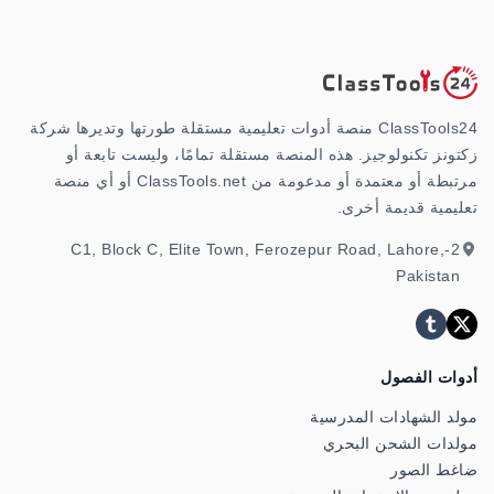
ClassTools24 منصة أدوات تعليمية مستقلة طورتها وتديرها شركة
زكتونز تكنولوجيز. هذه المنصة مستقلة تمامًا، وليست تابعة أو
مرتبطة أو معتمدة أو مدعومة من ClassTools.net أو أي منصة
تعليمية قديمة أخرى.
2-C1, Block C, Elite Town, Ferozepur Road, Lahore,
Pakistan
أدوات الفصول
مولد الشهادات المدرسية
مولدات الشحن البحري
ضاغط الصور