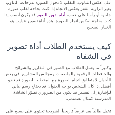
على عكس التناوب، التقلب لا يحول الصورة بدرجات. التناوب
يغير الزاوية القفز يعكس الاتجاه إذا كنت بحاجة لقلب صورة
جانبية أو رأسا على عقب،
أداة تدوير الصور
قد يكون أنسب إذا
كنت بحاجة لعكس اتجاه الصورة، هذه أداة تصوير فيليب هو
الخيار الصحيح.
كيف يستخدم الطلاب أداة تصوير
في الشفاه
وكثيراً ما يعمل الطلاب مع الصور في التقارير والشرائح
والحافظات الرقمية والملصقات ومجالس المشاريع. في بعض
الأحيان لا يتطابق اتجاه الصورة مع المخطط الصورة قد تبدو
أفضل إذا كان الشخص يواجه العنوان قد يحتاج رسم بياني
للإشارة إلى تفسير قد يكون من الضروري تصوّر الشاشة
المدرسية كمثال تصميمي.
تخيل طالباً يعد عرضاً تاريخياً الشريحة تحتوي على نسيج على