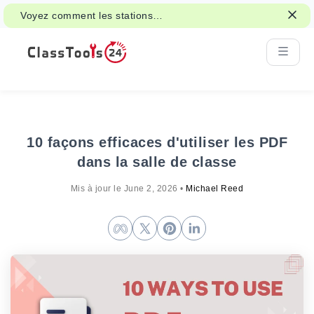
Voyez comment les stations
d'apprentissage interactives peuvent
soutenir les activités de classe et la
révision.
10 façons efficaces d'utiliser les PDF
dans la salle de classe
Mis à jour le
June 2, 2026
•
Michael Reed