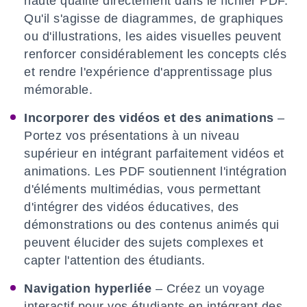
haute qualité directement dans le fichier PDF.
Qu'il s'agisse de diagrammes, de graphiques
ou d'illustrations, les aides visuelles peuvent
renforcer considérablement les concepts clés
et rendre l'expérience d'apprentissage plus
mémorable.
Incorporer des vidéos et des animations
–
Portez vos présentations à un niveau
supérieur en intégrant parfaitement vidéos et
animations. Les PDF soutiennent l'intégration
d'éléments multimédias, vous permettant
d'intégrer des vidéos éducatives, des
démonstrations ou des contenus animés qui
peuvent élucider des sujets complexes et
capter l'attention des étudiants.
Navigation hyperliée
– Créez un voyage
interactif pour vos étudiants en intégrant des