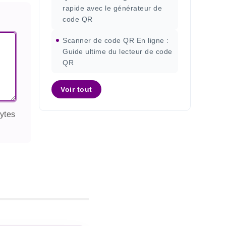
rapide avec le générateur de
code QR
Scanner de code QR En ligne :
Guide ultime du lecteur de code
QR
Voir tout
ytes