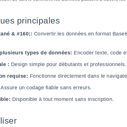
ques principales
ané & #160;:
Convertir les données en format Base
plusieurs types de données:
Encoder texte, code e
le :
Design simple pour débutants et professionnels.
on requise:
Fonctionne directement dans le navigate
Assure un codage fiable sans erreurs.
ible:
Disponible à tout moment sans inscription.
liser