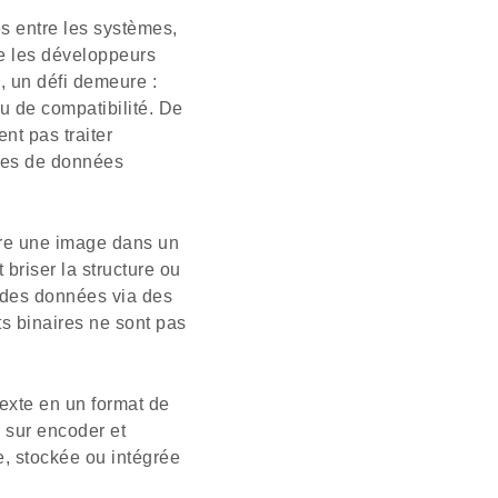
s entre les systèmes,
ue les développeurs
, un défi demeure :
u de compatibilité. De
nt pas traiter
ures de données
ure une image dans un
briser la structure ou
 des données via des
s binaires ne sont pas
exte en un format de
r sur encoder et
e, stockée ou intégrée