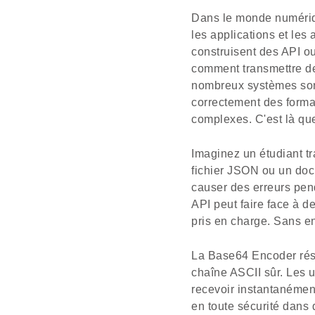
Dans le monde numériqu
les applications et les
construisent des API o
comment transmettre de
nombreux systèmes sont
correctement des forma
complexes. C'est là qu
Imaginez un étudiant t
fichier JSON ou un docu
causer des erreurs pen
API peut faire face à 
pris en charge. Sans en
La Base64 Encoder réso
chaîne ASCII sûr. Les u
recevoir instantanémen
en toute sécurité dans 