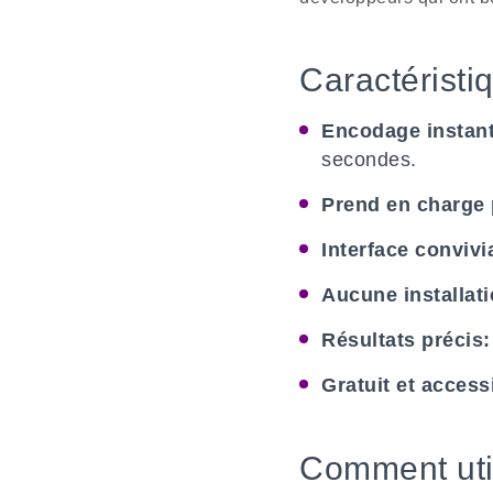
Caractéristi
Encodage instant
secondes.
Prend en charge 
Interface convivia
Aucune installati
Résultats précis:
Gratuit et access
Comment uti