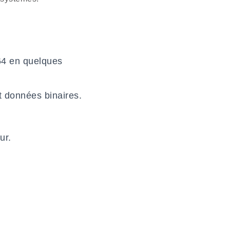
64 en quelques
t données binaires.
ur.