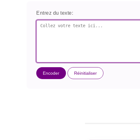
Entrez du texte:
Encoder
Réinitialiser