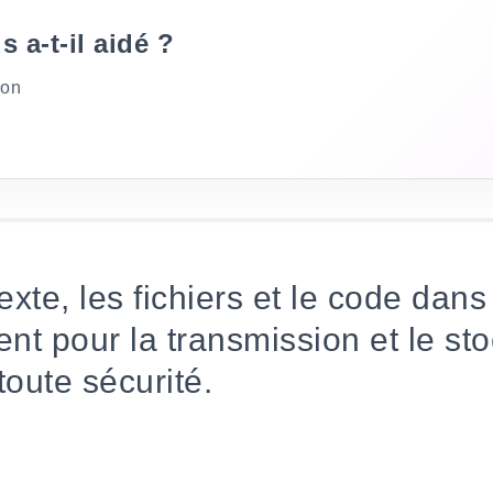
s a-t-il aidé ?
ion
exte, les fichiers et le code dan
nt pour la transmission et le st
oute sécurité.