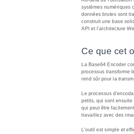
systèmes numériques co
données brutes sont tr
construit une base sol
API et l'architecture W
Ce que cet ou
La Base64 Encoder conv
processus transforme le
rend sûr pour la transm
Le processus d'encodag
petits, qui sont ensuit
qui peut être facilemen
travaillez avec des im
L'outil est simple et ef