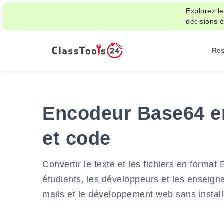
Explorez le
décisions é
Re
Encodeur Base64 en 
et code
Convertir le texte et les fichiers en forma
étudiants, les développeurs et les enseigna
mails et le développement web sans installe