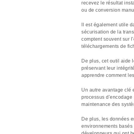
recevez le résultat in
ou de conversion manu
Il est également utile 
sécurisation de la tra
comptent souvent sur l'
téléchargements de fich
De plus, cet outil aide
préservant leur intégri
apprendre comment les 
Un autre avantage clé e
processus d'encodage su
maintenance des systèm
De plus, les données en
environnements basés s
développeurs qui ont b