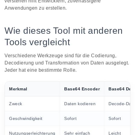
verstehen hilft Entwicklern, zuverlässigere
Anwendungen zu erstellen.
Wie dieses Tool mit anderen
Tools vergleicht
Verschiedene Werkzeuge sind für die Codierung,
Decodierung und Transformation von Daten ausgelegt.
Jeder hat eine bestimmte Rolle.
Merkmal
Base64 Encoder
Base64 Dec
Zweck
Daten kodieren
Decode-Dat
Geschwindigkeit
Sofort
Sofort
Nutzungserleichterung
Sehr einfach
Leicht