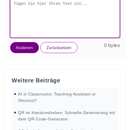
0 bytes
Kodieren
Zurücksetzen
Weitere Beiträge
AI in Classrooms: Teaching Assistant or
Shortcut?
QR im Handumdrehen: Schnelle Generierung mit
dem QR-Code-Generator