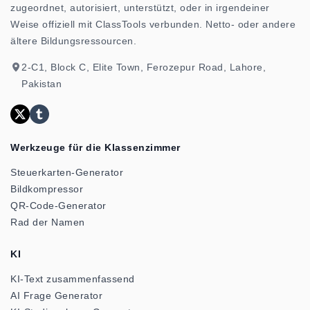
zugeordnet, autorisiert, unterstützt, oder in irgendeiner
Weise offiziell mit ClassTools verbunden. Netto- oder andere
ältere Bildungsressourcen.
2-C1, Block C, Elite Town, Ferozepur Road, Lahore,
Pakistan
Werkzeuge für die Klassenzimmer
Steuerkarten-Generator
Bildkompressor
QR-Code-Generator
Rad der Namen
KI
KI-Text zusammenfassend
AI Frage Generator