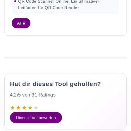
QR Code Scanner Online: Ein ultimativer
Leitfaden für QR Code Reader
Alle
Hat dir dieses Tool geholfen?
4.2/5 von 31 Ratings
★
★
★
★
★
Dieses Tool bewerten