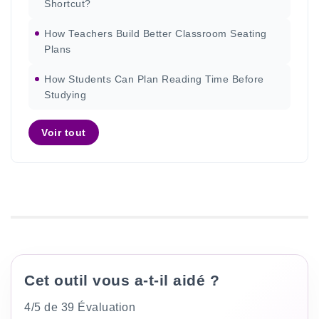
Shortcut?
How Teachers Build Better Classroom Seating
Plans
How Students Can Plan Reading Time Before
Studying
Voir tout
Cet outil vous a-t-il aidé ?
4/5 de 39 Évaluation