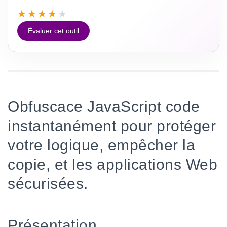
★
★
★
★
★
Évaluer cet outil
Obfuscace JavaScript code
instantanément pour protéger
votre logique, empêcher la
copie, et les applications Web
sécurisées.
Présentation