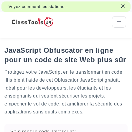
Voyez comment les stations
d'apprentissage interactives peuvent
soutenir les activités de classe et la
révision.
JavaScript Obfuscator en ligne
pour un code de site Web plus sûr
Protégez votre JavaScript en le transformant en code
illisible à l'aide de cet Obfuscator JavaScript gratuit.
Idéal pour les développeurs, les étudiants et les
enseignants qui veulent sécuriser les projets,
empêcher le vol de code, et améliorer la sécurité des
applications sans outils complexes.
Saisissez le code Javascript :