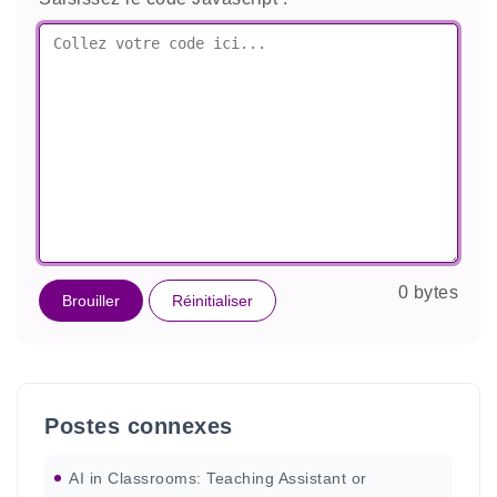
0 bytes
Brouiller
Réinitialiser
Postes connexes
AI in Classrooms: Teaching Assistant or