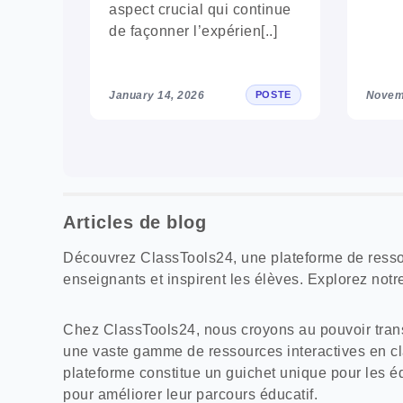
aspect crucial qui continue
de façonner l’expérien[..]
January 14, 2026
Novem
POSTE
Articles de blog
Découvrez ClassTools24, une plateforme de ressou
enseignants et inspirent les élèves. Explorez not
Chez ClassTools24, nous croyons au pouvoir trans
une vaste gamme de ressources interactives en cla
plateforme constitue un guichet unique pour les é
pour améliorer leur parcours éducatif.