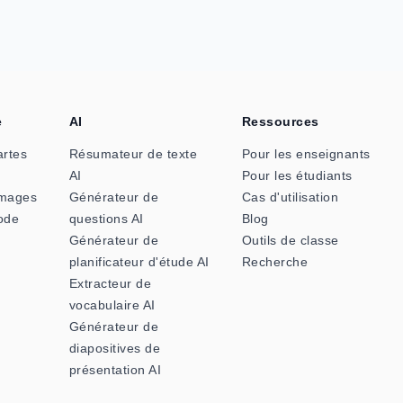
e
AI
Ressources
artes
Résumateur de texte
Pour les enseignants
AI
Pour les étudiants
images
Générateur de
Cas d'utilisation
ode
questions AI
Blog
Générateur de
Outils de classe
planificateur d'étude AI
Recherche
Extracteur de
vocabulaire AI
Générateur de
diapositives de
présentation AI