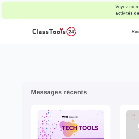
Voyez comm
activités de
Re
Messages récents