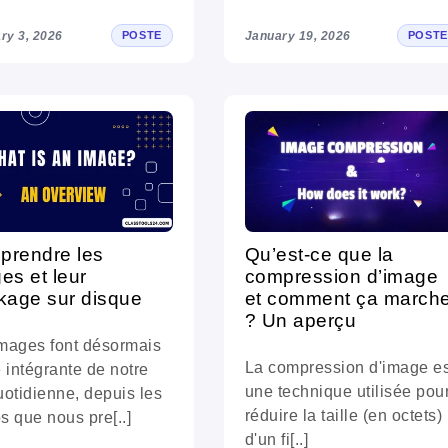
ry 3, 2026
January 19, 2026
POSTE
POSTE
prendre les
Qu’est-ce que la
es et leur
compression d’image
kage sur disque
et comment ça march
? Un aperçu
mages font désormais
La compression d'image es
e intégrante de notre
une technique utilisée pou
uotidienne, depuis les
réduire la taille (en octets)
s que nous pre[..]
d'un fi[..]