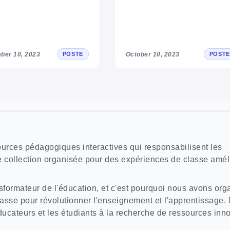
ber 10, 2023
October 10, 2023
POSTE
POSTE
rces pédagogiques interactives qui responsabilisent les
re collection organisée pour des expériences de classe amél
formateur de l'éducation, et c'est pourquoi nous avons org
sse pour révolutionner l'enseignement et l'apprentissage. 
ducateurs et les étudiants à la recherche de ressources inn