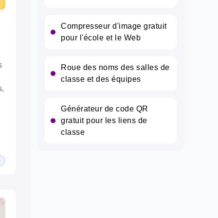
Compresseur d'image gratuit
e
pour l'école et le Web
R
s
Roue des noms des salles de
classe et des équipes
s,
Générateur de code QR
gratuit pour les liens de
classe