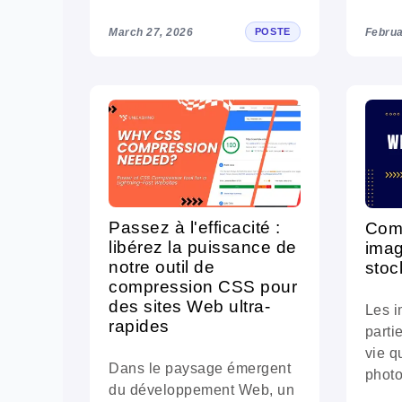
March 27, 2026
Februa
POSTE
Passez à l'efficacité :
Com
libérez la puissance de
imag
notre outil de
stoc
compression CSS pour
des sites Web ultra-
Les i
rapides
parti
vie q
Dans le paysage émergent
photo
du développement Web, un