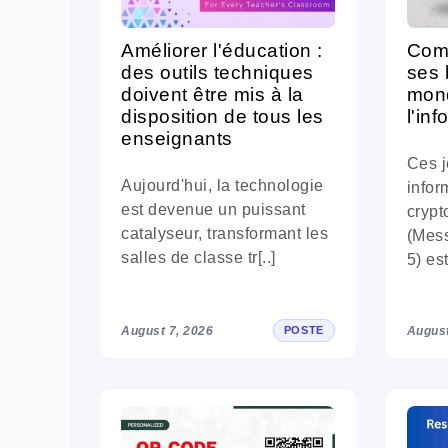
Améliorer l'éducation :
Com
des outils techniques
ses 
doivent être mis à la
mon
disposition de tous les
l'in
enseignants
Ces j
Aujourd'hui, la technologie
infor
est devenue un puissant
cryp
catalyseur, transformant les
(Mess
salles de classe tr[..]
5) est
August 7, 2026
August
POSTE