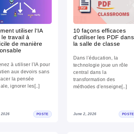
ent utiliser l'IA
10 façons efficaces
 le travail à
d'utiliser les PDF dan
cile de manière
la salle de classe
onsable
Dans l'éducation, la
nez à utiliser l'IA pour
technologie joue un rôle
utien aux devoirs sans
central dans la
acer la pensée
transformation des
ale, ignorer les[..]
méthodes d'enseigne[..]
, 2026
June 2, 2026
POSTE
POSTE