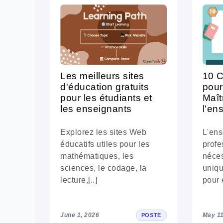
Les meilleurs sites
10 C
d'éducation gratuits
pour
pour les étudiants et
Maîtr
les enseignants
l'en
Explorez les sites Web
L'ens
éducatifs utiles pour les
profe
mathématiques, les
néce
sciences, le codage, la
uniq
lecture,[..]
pour 
June 1, 2026
May 11
POSTE