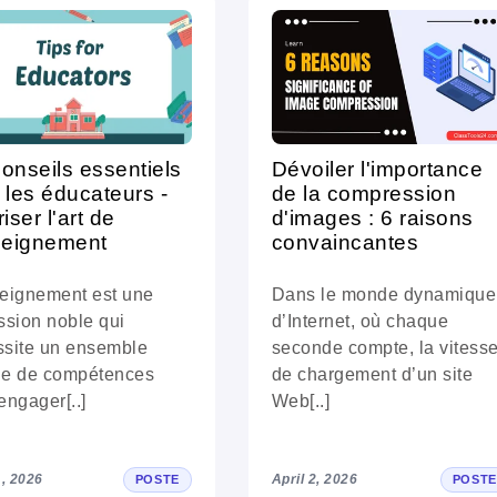
onseils essentiels
Dévoiler l'importance
 les éducateurs -
de la compression
iser l'art de
d'images : 6 raisons
seignement
convaincantes
eignement est une
Dans le monde dynamique
ssion noble qui
d’Internet, où chaque
ssite un ensemble
seconde compte, la vitess
ue de compétences
de chargement d’un site
engager[..]
Web[..]
, 2026
April 2, 2026
POSTE
POSTE