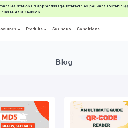
ent les stations d'apprentissage interactives peuvent soutenir le
 classe et la révision.
ssources
Produits
Sur nous
Conditions
Blog