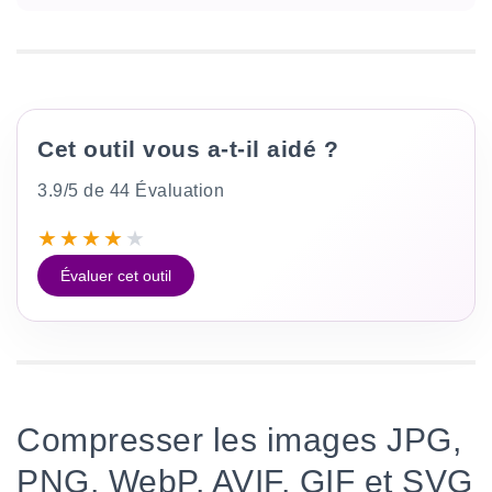
Cet outil vous a-t-il aidé ?
3.9/5 de 44 Évaluation
★
★
★
★
★
Évaluer cet outil
Compresser les images JPG,
PNG, WebP, AVIF, GIF et SVG