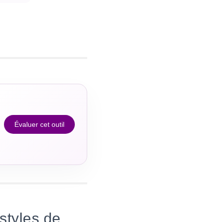
Évaluer cet outil
styles de