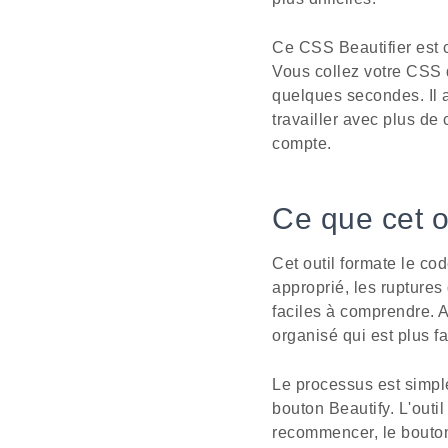
Ce CSS Beautifier est 
Vous collez votre CSS d
quelques secondes. Il ai
travailler avec plus de
compte.
Ce que cet ou
Cet outil formate le co
approprié, les ruptures 
faciles à comprendre. A
organisé qui est plus fa
Le processus est simple
bouton Beautify. L'outi
recommencer, le bouton 