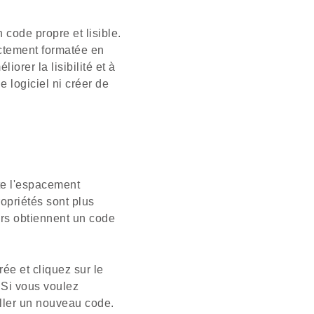
code propre et lisible.
ectement formatée en
orer la lisibilité et à
e logiciel ni créer de
ute l'espacement
ropriétés sont plus
urs obtiennent un code
ée et cliquez sur le
. Si vous voulez
oller un nouveau code.