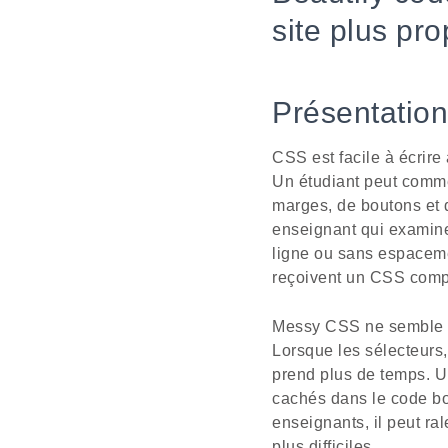
site plus pro
Présentation
CSS est facile à écrire
Un étudiant peut comme
marges, de boutons et de
enseignant qui examine 
ligne ou sans espaceme
reçoivent un CSS compr
Messy CSS ne semble pa
Lorsque les sélecteurs,
prend plus de temps. U
cachés dans le code bon
enseignants, il peut ral
plus difficiles.