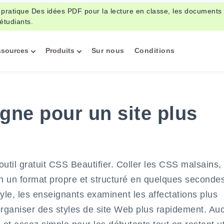
 pratique Des idées PDF pour la lecture en classe, les documents 
 étudiants.
ssources
Produits
Sur nous
Conditions
igne pour un site plus
outil gratuit CSS Beautifier. Coller les CSS malsains,
r en un format propre et structuré en quelques secondes.
yle, les enseignants examinent les affectations plus
organiser des styles de site Web plus rapidement. Au