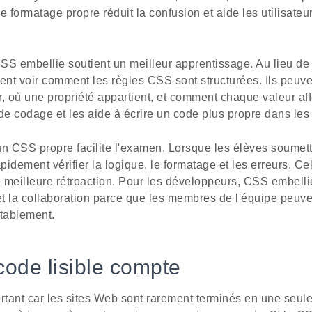
 formatage propre réduit la confusion et aide les utilisateur
CSS embellie soutient un meilleur apprentissage. Au lieu de
vent voir comment les règles CSS sont structurées. Ils peu
 où une propriété appartient, et comment chaque valeur aff
de codage et les aide à écrire un code plus propre dans les f
n CSS propre facilite l'examen. Lorsque les élèves soumette
idement vérifier la logique, le formatage et les erreurs. C
 meilleure rétroaction. Pour les développeurs, CSS embelli
et la collaboration parce que les membres de l'équipe peuvent
tablement.
code lisible compte
rtant car les sites Web sont rarement terminés en une seule