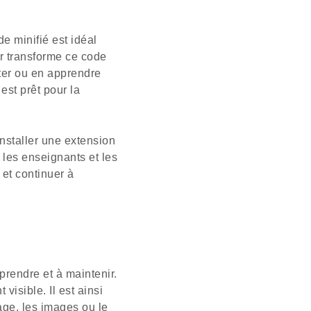
de minifié est idéal
eur transforme ce code
iter ou en apprendre
est prêt pour la
installer une extension
 les enseignants et les
et continuer à
prendre et à maintenir.
isible. Il est ainsi
page, les images ou le