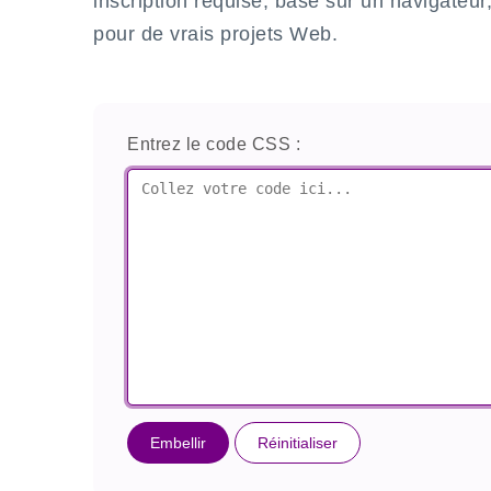
inscription requise, basé sur un navigateur,
pour de vrais projets Web.
Entrez le code CSS :
Embellir
Réinitialiser