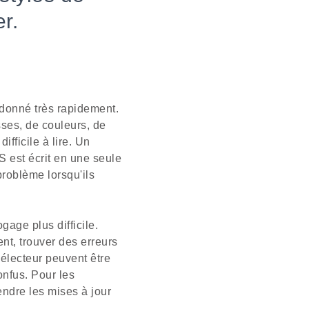
r.
rdonné très rapidement.
ses, de couleurs, de
fficile à lire. Un
S est écrit en une seule
roblème lorsqu'ils
age plus difficile.
nt, trouver des erreurs
électeur peuvent être
onfus. Pour les
rendre les mises à jour