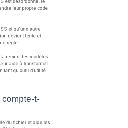
SS est désordonné, le
rendre leur propre code
CSS et qu'une autre
ion devient lente et
ue règle.
 clairement les modèles.
eur aide à transformer
tant qu'outil d'utilité
 compte-t-
le du fichier et aide les