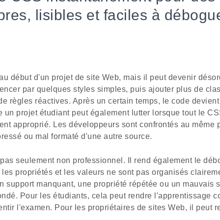
pres, lisibles et faciles à débogue
 au début d'un projet de site Web, mais il peut devenir déso
ncer par quelques styles simples, puis ajouter plus de clas
 règles réactives. Après un certain temps, le code devient di
un projet étudiant peut également lutter lorsque tout le CS
nt approprié. Les développeurs sont confrontés au même p
essé ou mal formaté d'une autre source.
s seulement non professionnel. Il rend également le débog
 les propriétés et les valeurs ne sont pas organisés claireme
n support manquant, une propriété répétée ou un mauvais s
dé. Pour les étudiants, cela peut rendre l'apprentissage c
entir l'examen. Pour les propriétaires de sites Web, il peut 