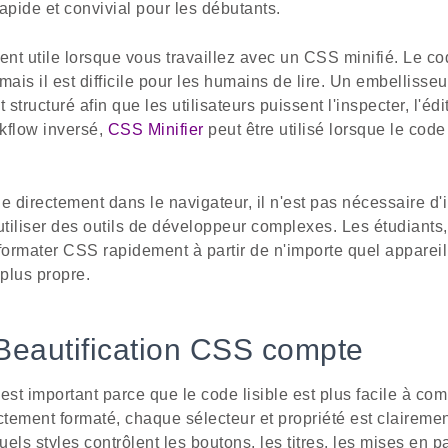
apide et convivial pour les débutants.
ment utile lorsque vous travaillez avec un CSS minifié. Le co
 mais il est difficile pour les humains de lire. Un embelliss
tructuré afin que les utilisateurs puissent l'inspecter, l'éd
kflow inversé,
CSS Minifier
peut être utilisé lorsque le code 
e directement dans le navigateur, il n'est pas nécessaire d'
utiliser des outils de développeur complexes. Les étudiants,
ormater CSS rapidement à partir de n'importe quel appareil 
 plus propre.
Beautification CSS compte
t important parce que le code lisible est plus facile à com
ement formaté, chaque sélecteur et propriété est clairement v
 quels styles contrôlent les boutons, les titres, les mises en 