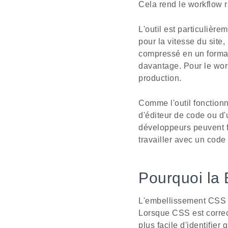
Cela rend le workflow r
L'outil est particulière
pour la vitesse du site,
compressé en un format s
davantage. Pour le wor
production.
Comme l'outil fonctionn
d'éditeur de code ou d'
développeurs peuvent f
travailler avec un code
Pourquoi la 
L'embellissement CSS es
Lorsque CSS est correct
plus facile d'identifier