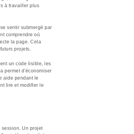
s à travailler plus
 se sentir submergé par
vent comprendre où
ecte la page. Cela
uturs projets.
nt un code lisible, les
ela permet d'économiser
e aide pendant le
 lire et modifier le
 session. Un projet