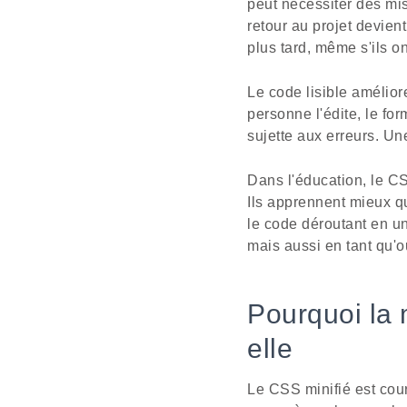
peut nécessiter des mi
retour au projet devien
plus tard, même s'ils on
Le code lisible amélio
personne l'édite, le for
sujette aux erreurs. Un
Dans l'éducation, le CS
Ils apprennent mieux q
le code déroutant en un 
mais aussi en tant qu'o
Pourquoi la
elle
Le CSS minifié est coura