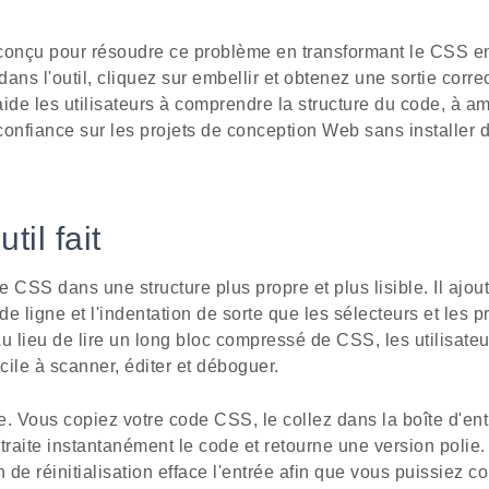
conçu pour résoudre ce problème en transformant le CSS en 
ans l'outil, cliquez sur embellir et obtenez une sortie corr
de les utilisateurs à comprendre la structure du code, à améli
 confiance sur les projets de conception Web sans installer d
til fait
de CSS dans une structure plus propre et plus lisible. Il ajo
de ligne et l'indentation de sorte que les sélecteurs et les p
u lieu de lire un long bloc compressé de CSS, les utilisate
cile à scanner, éditer et déboguer.
. Vous copiez votre code CSS, le collez dans la boîte d'entr
l traite instantanément le code et retourne une version polie
de réinitialisation efface l'entrée afin que vous puissiez c