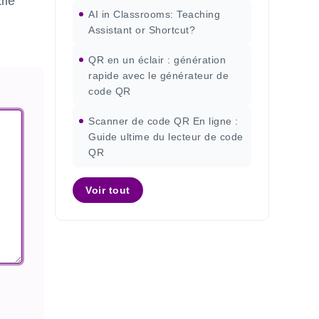
ile
AI in Classrooms: Teaching
Assistant or Shortcut?
QR en un éclair : génération
rapide avec le générateur de
code QR
Scanner de code QR En ligne :
Guide ultime du lecteur de code
QR
Voir tout