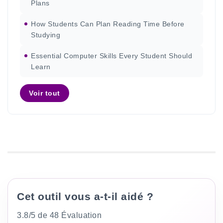
Plans
How Students Can Plan Reading Time Before
Studying
Essential Computer Skills Every Student Should
Learn
Voir tout
Cet outil vous a-t-il aidé ?
3.8/5 de 48 Évaluation