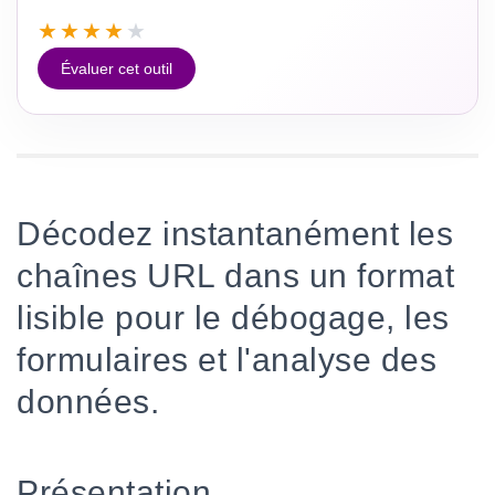
★
★
★
★
★
Évaluer cet outil
Décodez instantanément les
chaînes URL dans un format
lisible pour le débogage, les
formulaires et l'analyse des
données.
Présentation