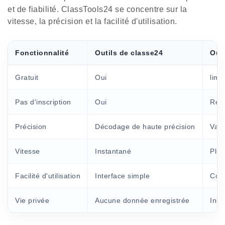
et de fiabilité. ClassTools24 se concentre sur la
vitesse, la précision et la facilité d'utilisation.
Fonctionnalité
Outils de classe24
Outi
Gratuit
Oui
limi
Pas d'inscription
Oui
Req
Précision
Décodage de haute précision
Vari
Vitesse
Instantané
Plus
Facilité d'utilisation
Interface simple
Com
Vie privée
Aucune donnée enregistrée
Inco