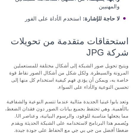
والمهنيين
لا حاجة للإشارة:
استخدم الأداة على الفور
استحقاقات متقدمة من تحويلات
شركة JPG
ويتيح تحويل صور الشبكة إلى أشكال مختلفة للمستعملين
المرونة والسيطرة. ولكل شكل من أشكال الصور نقاط قوة
خاصة به، ويمكن أن يؤدي فهم كيفية استخدام كل منها إلى
تحسين النوعية والأداء على السواء.
وتعد بابوا غينيا الجديدة مثالية عندما تتسم النوعية والشفافية
بالأهمية. وهي تحتفظ بجميع بيانات الصور دون فقدان الضغط،
مما يجعلها مناسبة للوقود، والرسوم البيانية، وعناصر UI.
ويُصمم هذا البرنامج لاستخدامه على الشبكة الحديثة ويقدم
ضغطا أفضل من جي بي جي مع الحفاظ على جودة جيدة.