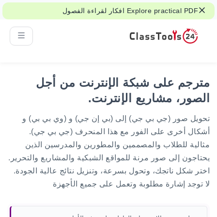
Explore practical PDF افكار لقراءة الفصول
الدراسية، والمخرجات، وعمل الطلاب.
مترجم على شبكة الإنترنت من أجل
الصور، مشاريع الإنترنت.
تحويل صور (جي بي جي) إلى (بي إن جي) و (وي بي بي) و
أشكال أخرى على الفور مع هذا المنحرف (جي بي جي).
مثالية للطلاب والمصممين والمطورين والمدرسين الذين
يحتاجون إلى صور مرنة للمواقع الشبكية والمشاريع والتحرير.
اختر شكل ناتجك، وتحول بسرعة، وتنزيل نتائج عالية الجودة.
لا توجد إشارة مطلوبة وتعمل على جميع الأجهزة