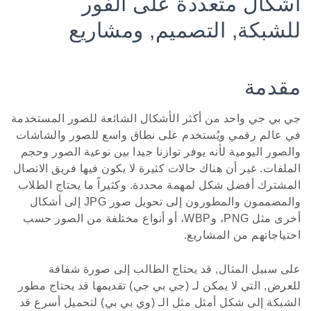
أشكال متعددة على الفور
للشبكة, التصميم, ومشاريع
مقدمة
جي بي جي واحد من أكثر الأشكال الشائعة للصور المستخدمة
في عالم رقمي ويُستخدم على نطاق واسع للصور والشاشات
والصور اليومية لأنه يوفر توازنا جيدا بين نوعية الصور وحجم
الملفات. غير أن هناك حالات كثيرة لا يكون فيها فريق الاتصال
المشترك أفضل شكل لمهمة محددة. وكثيراً ما يحتاج الطلاب
والمصممون والمطورون إلى تحويل صور JPG إلى أشكال
أخرى مثل PNG، وWBP، أو أنواع مختلفة من الصور حسب
احتياجاتهم من المشاريع.
على سبيل المثال, قد يحتاج الطالب إلى صورة شفافة
للعرض, التي لا يمكن لـ (جي بي جي) تقديمها قد يحتاج مطور
الشبكة إلى شكل أمثل مثل الـ (وي بي بي) لتحميل أسرع قد