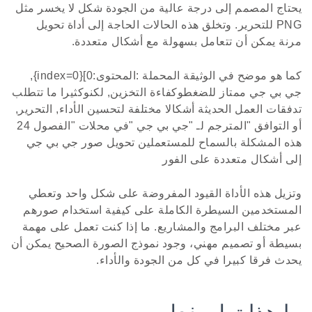
يحتاج المصمم إلى درجة عالية من الجودة شكل لا يخسر مثل
PNG للتحرير. وتخلق هذه الحالات الحاجة إلى أداة تحويل
مرنة يمكن أن تتعامل بسهولة مع أشكال متعددة.
كما هو موضح في الوثيقة المحملة :المحتوى:0]{index=0},
جي بي جي ممتاز للضغطوكفاءة التخزين, لكنوكثيرا ما تتطلب
تدفقات العمل الحديثة أشكالا مختلفة لتحسين الأداء, التحرير,
أو التوافق "المترجم لـ "جي بي جي "في محلات "الفصول 24
هذه المشكلة بالسماح للمستعملين تحويل صور جي بي جي
إلى أشكال متعددة على الفور
وتزيل هذه الأداة القيود المفروضة على شكل واحد وتعطي
المستخدمين السيطرة الكاملة على كيفية استخدام صورهم
عبر مختلف البرامج والمشاريع. ما إذا كنت تعمل على مهمة
بسيطة أو تصميم مهني، وجود نموذج الصورة الصحيح يمكن أن
يحدث فرقا كبيرا في كل من الجودة والأداء.