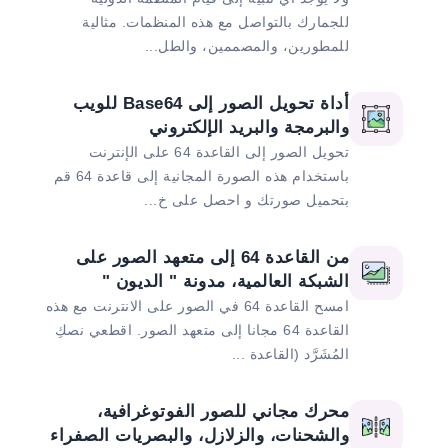
للجمارك بالتواصل مع هذه المنظمات. مثالية
للمطورين، والمصممين، والطل...
أداة تحويل الصور إلى Base64 للويب
والبرمجة والبريد الإلكتروني
تحويل الصور إلى القاعدة 64 على الإنترنت
باستخدام هذه الصورة المجانية إلى قاعدة 64 قم
بتحميل صورتك و احصل على خ...
من القاعدة 64 إلى متعهد الصور على
الشبكة العالمية، مدونة " الديون "
امسح القاعدة 64 في الصور على الانترنت مع هذه
القاعدة 64 مجانا إلى متعهد الصور. اقطعي نصكِ
المُشَرَّد (القاعدة ...
محرك مجاني للصور الفوتوغرافية،
والشحنات، والزلازل، والبصريات الصفراء