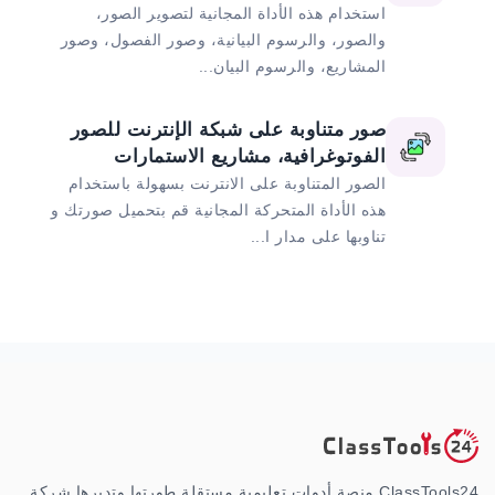
استخدام هذه الأداة المجانية لتصوير الصور،
والصور، والرسوم البيانية، وصور الفصول، وصور
المشاريع، والرسوم البيان...
صور متناوبة على شبكة الإنترنت للصور
الفوتوغرافية، مشاريع الاستمارات
الصور المتناوبة على الانترنت بسهولة باستخدام
هذه الأداة المتحركة المجانية قم بتحميل صورتك و
تناوبها على مدار ا...
ClassTools24 منصة أدوات تعليمية مستقلة طورتها وتديرها شركة