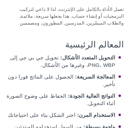
تعمل الأداة بالكامل على الإنترنت، لذا لا داعي لتركيب
البرمجيات أو إنشاء حساب. هذا يجعلها سريعة, ملائمة,
والطلاب الميسّرين, المدرسين, المطورون, ومصممين
المعالم الرئيسية
التحويل المتعدد الأشكال:
تحويل جي بي جي إلى
PNG، WBP، وغيرها من الأشكال.
المعالجة السريعة:
الحصول على النتائج فورا دون
تأخير.
النواتج العالية الجودة:
الحفاظ على وضوح الصورة
أثناء التحويل.
الاستخدام المرن:
اختر الشكل بناء على احتياجاتك
واجهة بسيطة:
من السهل استخدامه للمبتدئين