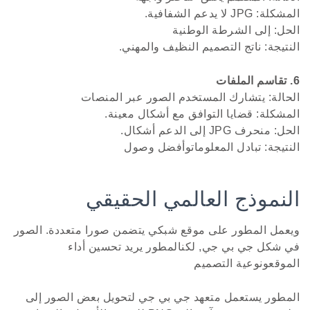
المشكلة: JPG لا يدعم الشفافية.
الحل: إلى الشرطة الوطنية
النتيجة: ناتج التصميم النظيف والمهني.
6. تقاسم الملفات
الحالة: يتشارك المستخدم الصور عبر المنصات
المشكلة: قضايا التوافق مع أشكال معينة.
الحل: منحرف JPG إلى الدعم أشكال.
النتيجة: تبادل المعلوماتوأفضل وصول
النموذج العالمي الحقيقي
ويعمل المطور على موقع شبكي يتضمن صورا متعددة. الصور
في شكل جي بي جي, لكنالمطور يريد تحسين أداء
الموقعونوعية التصميم
المطور يستعمل متعهد جي بي جي لتحويل بعض الصور إلى