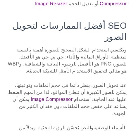
Compressor
أو تعديل الحجم
Image Resizer
.
SEO أفضل الممارسات لتحويل
الصور
ويكتسي استخدام الشكل الصحيح للصورة أهمية بالنسبة
لمنظمة الأوراق المالية والأداء. جي بي جي هو الأفضل
للصور، PNG هو الأفضل للرسوم البيانية والشفافية، وWBP
هو مثالي لتحقيق الاستخدام الأمثل للشبكة الحديثة.
عند تحويل الصور، ينظر دائما في حجم الملفات ونوعيتها.
يمكن للصور الكبيرة أن تبطئ المواقع، لذا من المهم الضغط
عليها عند الحاجة. استخدام
Image Compressor
يمكن أن
يساعد على خفض حجم الملفات دون فقدان الكثير من
الجودة.
الأسماء الوصفيةوالنص يُحسّن الرؤية البحثية. وبدلاً من