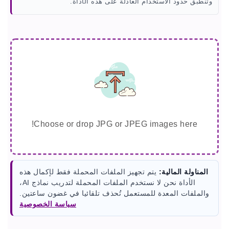
وتنطبق حدود الاستخدام العادلة على هذه الأداة.
Choose or drop JPG or JPEG images here!
المناولة المالية:
يتم تجهيز الملفات المحملة فقط لإكمال هذه
الأداة نحن لا نستخدم الملفات المحملة لتدريب نماذج AI،
والملفات المعدة للمستعمل تُحذف تلقائيا في غضون ساعتين.
سياسة الخصوصية