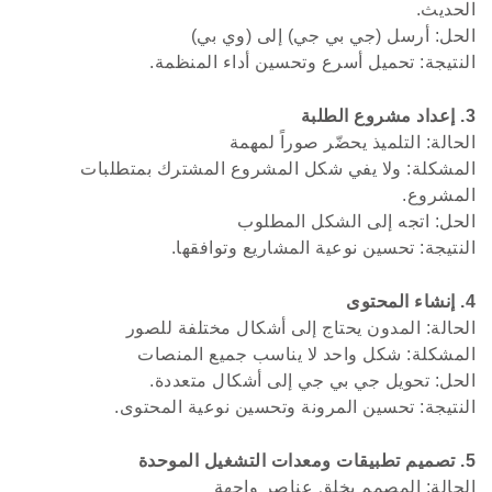
الحديث.
الحل: أرسل (جي بي جي) إلى (وي بي)
النتيجة: تحميل أسرع وتحسين أداء المنظمة.
3. إعداد مشروع الطلبة
الحالة: التلميذ يحضّر صوراً لمهمة
المشكلة: ولا يفي شكل المشروع المشترك بمتطلبات
المشروع.
الحل: اتجه إلى الشكل المطلوب
النتيجة: تحسين نوعية المشاريع وتوافقها.
4. إنشاء المحتوى
الحالة: المدون يحتاج إلى أشكال مختلفة للصور
المشكلة: شكل واحد لا يناسب جميع المنصات
الحل: تحويل جي بي جي إلى أشكال متعددة.
النتيجة: تحسين المرونة وتحسين نوعية المحتوى.
5. تصميم تطبيقات ومعدات التشغيل الموحدة
الحالة: المصمم يخلق عناصر واجهة