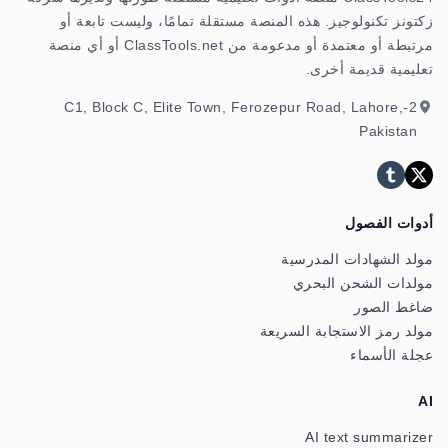
زكتونز تكنولوجيز. هذه المنصة مستقلة تمامًا، وليست تابعة أو
مرتبطة أو معتمدة أو مدعومة من ClassTools.net أو أي منصة
تعليمية قديمة أخرى.
2-C1, Block C, Elite Town, Ferozepur Road, Lahore,
Pakistan
أدوات الفصول
مولد الشهادات المدرسية
مولدات الشحن البحري
ضاغط الصور
مولد رمز الاستجابة السريعة
عجلة الأسماء
AI
AI text summarizer