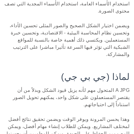
استخدام الأسماء العامة، استخدام الأسماء المجدية التي تصف
محتوى الصورة.
ويضمن اختيار الشكل الصحيح والصور المثلى تحسين الأداء،
وتحسين نظام المحاسبة البيئية - الاقتصادية، وتحسين خبرة
المستعملين. ويكتسي ذلك أهمية خاصة بالنسبة للمواقع
الشبكية التي تؤثر فيها السرعة تأثيرا مباشرا على الترتيب
والمشاركة.
لماذا (جي بي جي)
A JPG المتحول مهم لأنه يزيل قيود الشكل وبدلاً من أن
يقتصر المستعملون على شكل واحد، يمكنهم تحويل الصور
استناداً إلى احتياجاتهم.
وهذا يحسن المرونة ويوفر الوقت ويضمن تحقيق نتائج أفضل
لمختلف المشاريع. ويمكن للطلاب إنشاء مهام أفضل، ويمكن
للمصممين الحفاظ على الجودة، ويمكن للمطورين أن يحسنوا