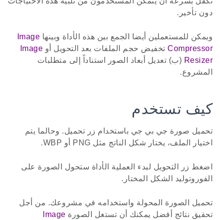
تكفل بسرعة أن يتمكن المستخدمون من تلبية هذه الاحتياجات
دون تأخير.
ويمكن للمستعملين أيضا الجمع بين هذه الأداة وبينها
Image
Compressor
تخفيض حجم الملفات بعد التحويل أو
Image
Resizer
(ب) تعديل أبعاد الصور استناداً إلى متطلبات
المشروع.
كيف تستخدم
تحميل صورة جي بي جي باستخدام زر تحميل. وحالما يتم
اختيار الملف، يختار شكل الناتج مثل PNG أو WBP.
اضغط زر التحويل لبدء العملية الأداة ستحول الصورة على
الفوروتوليد الشكل المختار.
تحميل الصورة المحولة واستخدامه في مشروعك. من أجل
تحقيق نتائج أفضل يمكنك أن تستغل الصورة
Image