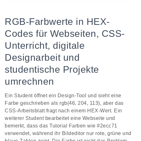
RGB-Farbwerte in HEX-
Codes für Webseiten, CSS-
Unterricht, digitale
Designarbeit und
studentische Projekte
umrechnen
Ein Student öffnet ein Design-Tool und sieht eine
Farbe geschrieben als rgb(46, 204, 113), aber das
CSS-Arbeitsblatt fragt nach einem HEX-Wert. Ein
weiterer Student bearbeitet eine Webseite und
bemerkt, dass das Tutorial Farben wie #2ecc71
verwendet, während ihr Bildeditor nur rote, grüne und
blaue Zahlen zeigt. Die Farbe ist nicht das Problem.