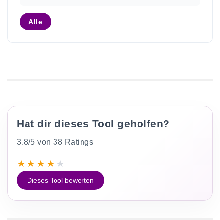
Alle
Hat dir dieses Tool geholfen?
3.8/5 von 38 Ratings
★
★
★
★
★
Dieses Tool bewerten