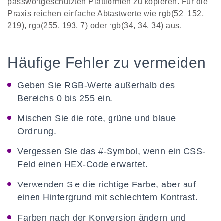
passwortgeschützten Plattformen zu kopieren. Für die
Praxis reichen einfache Abtastwerte wie rgb(52, 152,
219), rgb(255, 193, 7) oder rgb(34, 34, 34) aus.
Häufige Fehler zu vermeiden
Geben Sie RGB-Werte außerhalb des
Bereichs 0 bis 255 ein.
Mischen Sie die rote, grüne und blaue
Ordnung.
Vergessen Sie das #-Symbol, wenn ein CSS-
Feld einen HEX-Code erwartet.
Verwenden Sie die richtige Farbe, aber auf
einen Hintergrund mit schlechtem Kontrast.
Farben nach der Konversion ändern und