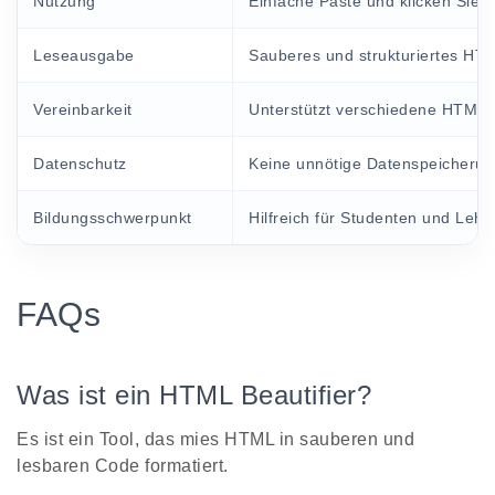
Nutzung
Einfache Paste und klicken Sie au
Leseausgabe
Sauberes und strukturiertes HT
Vereinbarkeit
Unterstützt verschiedene HTML-
Datenschutz
Keine unnötige Datenspeicherun
Bildungsschwerpunkt
Hilfreich für Studenten und Lehre
FAQs
Was ist ein HTML Beautifier?
Es ist ein Tool, das mies HTML in sauberen und
lesbaren Code formatiert.