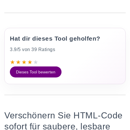
Hat dir dieses Tool geholfen?
3.9/5 von 39 Ratings
★
★
★
★
★
Dieses Tool bewerten
Verschönern Sie HTML-Code
sofort für saubere, lesbare