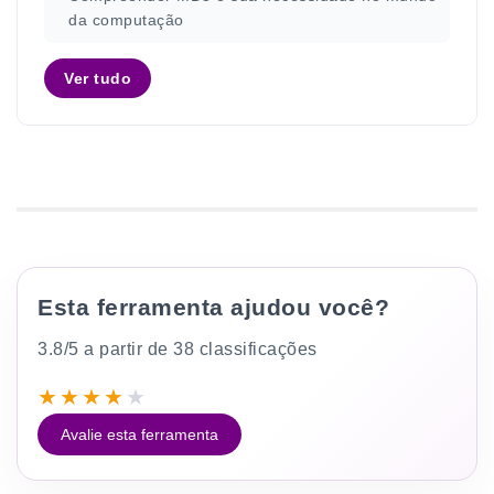
da computação
Ver tudo
Esta ferramenta ajudou você?
3.8/5 a partir de 38 classificações
★
★
★
★
★
Avalie esta ferramenta