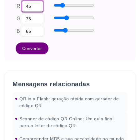
R
G
B
Converter
Mensagens relacionadas
QR in a Flash: geração rápida com gerador de
código QR
Scanner de código QR Online: Um guia final
para o leitor de código QR
Compreender MD5 e sua necessidade no mundo