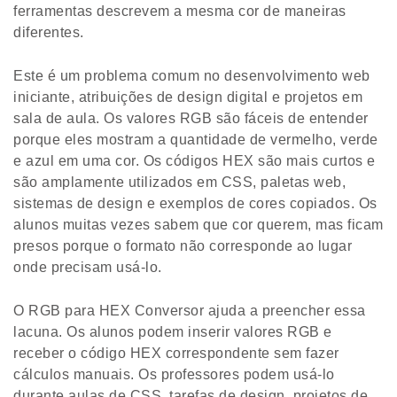
ferramentas descrevem a mesma cor de maneiras
diferentes.
Este é um problema comum no desenvolvimento web
iniciante, atribuições de design digital e projetos em
sala de aula. Os valores RGB são fáceis de entender
porque eles mostram a quantidade de vermelho, verde
e azul em uma cor. Os códigos HEX são mais curtos e
são amplamente utilizados em CSS, paletas web,
sistemas de design e exemplos de cores copiados. Os
alunos muitas vezes sabem que cor querem, mas ficam
presos porque o formato não corresponde ao lugar
onde precisam usá-lo.
O RGB para HEX Conversor ajuda a preencher essa
lacuna. Os alunos podem inserir valores RGB e
receber o código HEX correspondente sem fazer
cálculos manuais. Os professores podem usá-lo
durante aulas de CSS, tarefas de design, projetos de