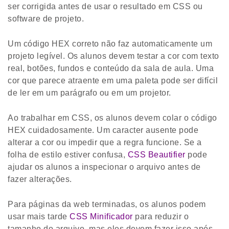
ser corrigida antes de usar o resultado em CSS ou
software de projeto.
Um código HEX correto não faz automaticamente um
projeto legível. Os alunos devem testar a cor com texto
real, botões, fundos e conteúdo da sala de aula. Uma
cor que parece atraente em uma paleta pode ser difícil
de ler em um parágrafo ou em um projetor.
Ao trabalhar em CSS, os alunos devem colar o código
HEX cuidadosamente. Um caracter ausente pode
alterar a cor ou impedir que a regra funcione. Se a
folha de estilo estiver confusa,
CSS Beautifier
pode
ajudar os alunos a inspecionar o arquivo antes de
fazer alterações.
Para páginas da web terminadas, os alunos podem
usar mais tarde
CSS Minificador
para reduzir o
tamanho do arquivo, mas eles devem fazer isso após