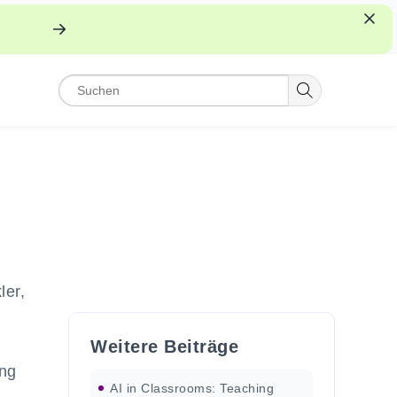
ler,
Weitere Beiträge
ung
AI in Classrooms: Teaching