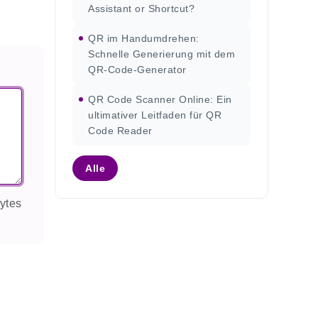
Assistant or Shortcut?
QR im Handumdrehen:
Schnelle Generierung mit dem
QR-Code-Generator
QR Code Scanner Online: Ein
ultimativer Leitfaden für QR
Code Reader
Alle
ytes