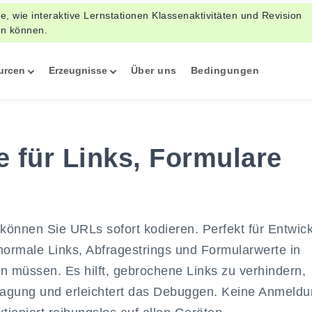
e, wie interaktive Lernstationen Klassenaktivitäten und Revision
en können.
urcen
Erzeugnisse
Über uns
Bedingungen
 für Links, Formulare
önnen Sie URLs sofort kodieren. Perfekt für Entwick
normale Links, Abfragestrings und Formularwerte in
n müssen. Es hilft, gebrochene Links zu verhindern,
ragung und erleichtert das Debuggen. Keine Anmeld