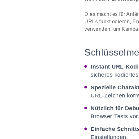
Dies macht es für Anfä
URLs funktionieren, E
verwenden, um Kampagne
Schlüsselme
Instant URL-Kodi
sicheres kodiertes
Spezielle Charak
URL-Zeichen korre
Nützlich für Deb
Browser-Tests vor
Einfache Schnitts
Einstellungen.