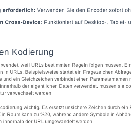
erforderlich:
Verwenden Sie den Encoder sofort ohn
n Cross-Device:
Funktioniert auf Desktop-, Tablet- 
en Kodierung
rwendet, weil URLs bestimmten Regeln folgen müssen. Ei
in URLs. Beispielsweise startet ein Fragezeichen Abfrage
e und ein Gleichzeichen verbindet einen Parameternamen m
nnerhalb der eigentlichen Daten verwendet, müssen sie cod
ktur verwechselt werden.
tcodierung wichtig. Es ersetzt unsichere Zeichen durch ein
in Raum kann zu %20, während andere Symbole in Abhängi
n innerhalb der URL umgewandelt werden.