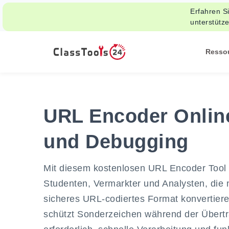
Erfahren Si
unterstütz
Resso
URL Encoder Online
und Debugging
Mit diesem kostenlosen URL Encoder Tool k
Studenten, Vermarkter und Analysten, die 
sicheres URL-codiertes Format konvertiere
schützt Sonderzeichen während der Übert