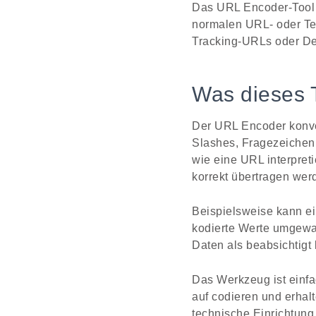
Das URL Encoder-Tool 
normalen URL- oder Tex
Tracking-URLs oder De
Was dieses T
Der URL Encoder konver
Slashes, Fragezeichen
wie eine URL interpreti
korrekt übertragen wer
Beispielsweise kann e
kodierte Werte umgewan
Daten als beabsichtigt 
Das Werkzeug ist einfa
auf codieren und erhalt
technische Einrichtung 