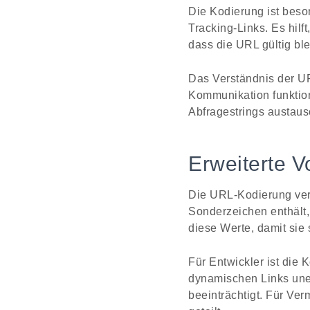
Die Kodierung ist beso
Tracking-Links. Es hilf
dass die URL gültig ble
Das Verständnis der UR
Kommunikation funktion
Abfragestrings austaus
Erweiterte V
Die URL-Kodierung ver
Sonderzeichen enthält,
diese Werte, damit sie
Für Entwickler ist die
dynamischen Links uner
beeinträchtigt. Für Ve