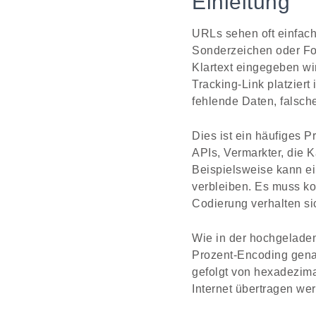
Einleitung
URLs sehen oft einfach
Sonderzeichen oder For
Klartext eingegeben wi
Tracking-Link platzier
fehlende Daten, falsch
Dies ist ein häufiges 
APIs, Vermarkter, die 
Beispielsweise kann ei
verbleiben. Es muss ko
Codierung verhalten si
Wie in der hochgeladen
Prozent-Encoding genan
gefolgt von hexadezima
Internet übertragen we