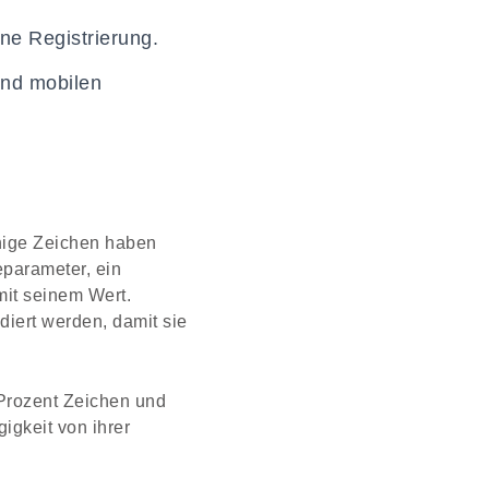
e Registrierung.
und mobilen
nige Zeichen haben
parameter, ein
it seinem Wert.
iert werden, damit sie
 Prozent Zeichen und
gkeit von ihrer