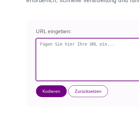
erforderlich, schnelle Verarbeitung und fun
URL eingeben:
Kodieren
Zurücksetzen