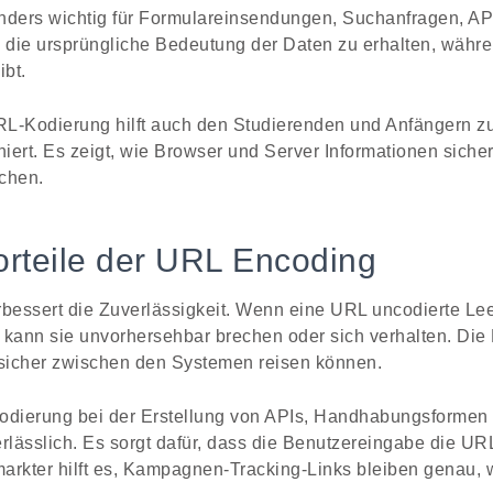
nders wichtig für Formulareinsendungen, Suchanfragen, AP
t, die ursprüngliche Bedeutung der Daten zu erhalten, währe
ibt.
L-Kodierung hilft auch den Studierenden und Anfängern zu
iert. Es zeigt, wie Browser und Server Informationen siche
chen.
orteile der URL Encoding
bessert die Zuverlässigkeit. Wenn eine URL uncodierte Le
 kann sie unvorhersehbar brechen oder sich verhalten. Die
 sicher zwischen den Systemen reisen können.
 Kodierung bei der Erstellung von APIs, Handhabungsformen 
lässlich. Es sorgt dafür, dass die Benutzereingabe die URL
rmarkter hilft es, Kampagnen-Tracking-Links bleiben genau,