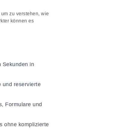
 um zu verstehen, wie
kter können es
n Sekunden in
 und reservierte
Is, Formulare und
s ohne komplizierte