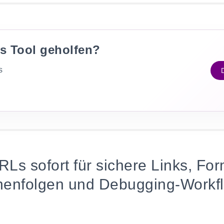
es Tool geholfen?
s
Ls sofort für sichere Links, For
henfolgen und Debugging-Workfl