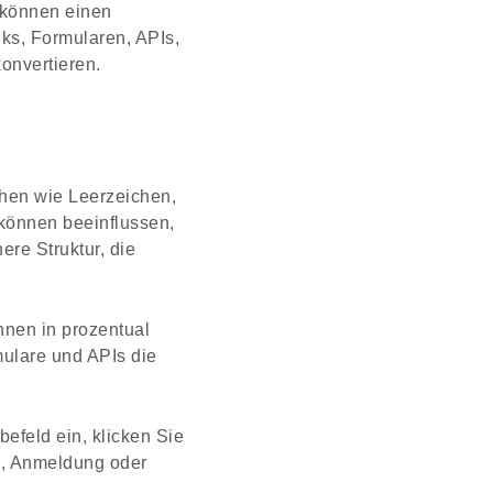
 können einen
nks, Formularen, APIs,
onvertieren.
chen wie Leerzeichen,
können beeinflussen,
ere Struktur, die
nen in prozentual
mulare und APIs die
efeld ein, klicken Sie
on, Anmeldung oder