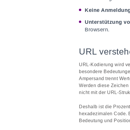
Keine Anmeldung 
Unterstützung vo
Browsern.
URL versteh
URL-Kodierung wird ve
besondere Bedeutungen 
Ampersand trennt Wert
Werden diese Zeichen i
nicht mit der URL-Stru
Deshalb ist die Prozen
hexadezimalen Code. E
Bedeutung und Positio