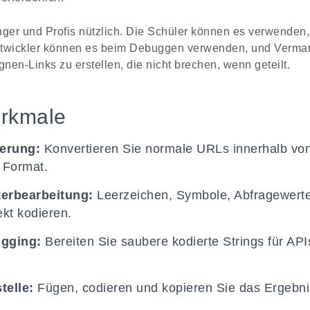
nger und Profis nützlich. Die Schüler können es verwenden,
ntwickler können es beim Debuggen verwenden, und Vermar
n-Links zu erstellen, die nicht brechen, wenn geteilt.
rkmale
erung:
Konvertieren Sie normale URLs innerhalb vo
 Format.
terbearbeitung:
Leerzeichen, Symbole, Abfragewerte
kt kodieren.
ugging:
Bereiten Sie saubere kodierte Strings für AP
.
telle:
Fügen, codieren und kopieren Sie das Ergebni