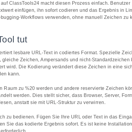
auf ClassTools24 macht diesen Prozess einfach. Benutzer
twert einfügen, ihn sofort codieren und das Ergebnis in Li
bugging-Workflows verwenden, ohne manuell Zeichen zu k
ool tut
tiert lesbare URL-Text in codiertes Format. Spezielle Zei
, gleiche Zeichen, Ampersands und nicht-Standardzeichen 
ert wird. Die Kodierung verändert diese Zeichen in eine sich
den kann.
in Raum zu %20 werden und andere reservierte Zeichen kön
delt werden. Dies stellt sicher, dass Browser, Server, For
lesen, anstatt sie mit URL-Struktur zu verwirren.
ch zu bedienen. Fügen Sie Ihre URL oder Text in das Eingab
en Sie das kodierte Ergebnis sofort. Es ist keine Installati
erforderlich.