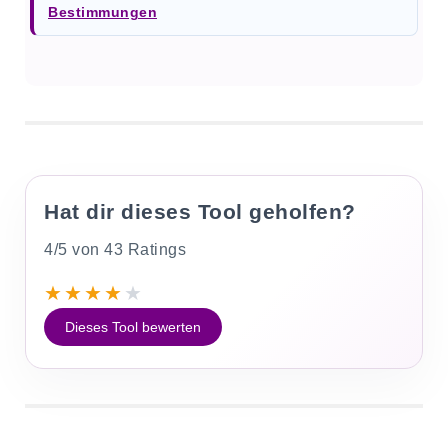
Bestimmungen
Hat dir dieses Tool geholfen?
4/5 von 43 Ratings
★
★
★
★
★
Dieses Tool bewerten