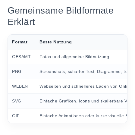
Gemeinsame Bildformate
Erklärt
Format
Beste Nutzung
GESAMT
Fotos und allgemeine Bildnutzung
PNG
Screenshots, scharfer Text, Diagramme, trans
WEBEN
Webseiten und schnelleres Laden von Online-
SVG
Einfache Grafiken, Icons und skalierbare Visu
GIF
Einfache Animationen oder kurze visuelle Schl