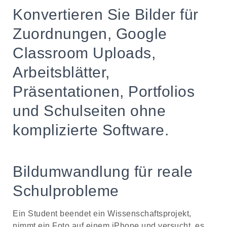
Konvertieren Sie Bilder für
Zuordnungen, Google
Classroom Uploads,
Arbeitsblätter,
Präsentationen, Portfolios
und Schulseiten ohne
komplizierte Software.
Bildumwandlung für reale
Schulprobleme
Ein Student beendet ein Wissenschaftsprojekt,
nimmt ein Foto auf einem iPhone und versucht, es