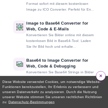
Format sofort mit diesem kostenlosen
Image zu ICO Converter. Perfekt für En...
Image to Base64 Converter for
Web, Code & E-Mails
Konvertieren Sie Bilder online mit diesem
kostenlosen Bild in Base64-Tool. Laden
Sie Ihr Bild hoch und erhalte...
Base64 to Image Converter for
Web, Code & Debugging
Konvertieren Sie Base64 Strings in Bilder
×
online mit diesem kostenlosen Base64 zu
Diese Website verwendet Cookies, um notwendige Website-
Image Converter. Fügen Sie I...
Funktionen bereitzustellen, Ihr Erlebnis zu verbessern und
unseren Datenverkehr zu analysieren. Durch die Nutzung
unserer Website stimmen Sie unseren rechtlichen Richtlinien
Kostenloses Flip Image Tool für
zu:
Datenschutz-Bestimmungen
Fotos, Zuordnungen, Dias und