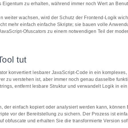
es Eigentum zu erhalten, während immer noch Wert an Benu
 weiter wachsen, wird der Schutz der Frontend-Logik wicht
icht mehr einfach einfache Skripte; sie bauen volle Anwen
avaScript-Ofuscators zu einem notwendigen Teil der mode
ool tut
tor konvertiert lesbarer JavaScript-Code in ein komplexes,
r zu verstehen ist, aber immer noch genau dasselbe funkt
Strings, entfernt lesbare Struktur und verwandelt Logik in e
n, der einfach kopiert oder analysiert werden kann, können 
pte vor der Bereitstellung zu sichern. Der Prozess ist ein
uf obfuscate und erhalten Sie die transformierte Version sof