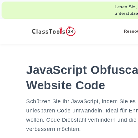
Lesen Sie,
unterstütz
Resso
JavaScript Obfuscat
Website Code
Schützen Sie Ihr JavaScript, indem Sie es
unlesbaren Code umwandeln. Ideal für Entw
wollen, Code Diebstahl verhindern und d
verbessern möchten.