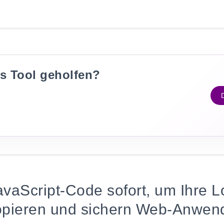
es Tool geholfen?
vaScript-Code sofort, um Ihre L
opieren und sichern Web-Anwen