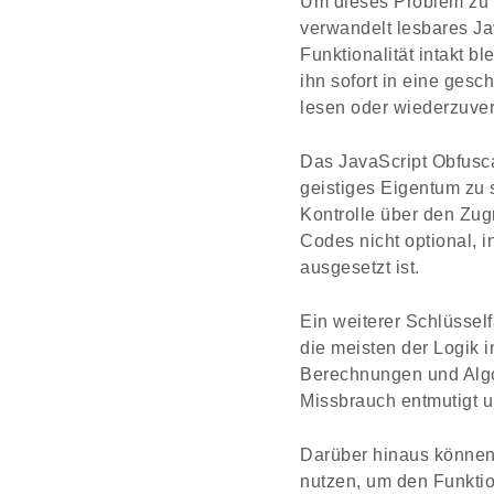
Um dieses Problem zu 
verwandelt lesbares Ja
Funktionalität intakt b
ihn sofort in eine ges
lesen oder wiederzuve
Das JavaScript Obfuscat
geistiges Eigentum zu s
Kontrolle über den Zugr
Codes nicht optional,
ausgesetzt ist.
Ein weiterer Schlüssel
die meisten der Logik 
Berechnungen und Algor
Missbrauch entmutigt u
Darüber hinaus können 
nutzen, um den Funktio