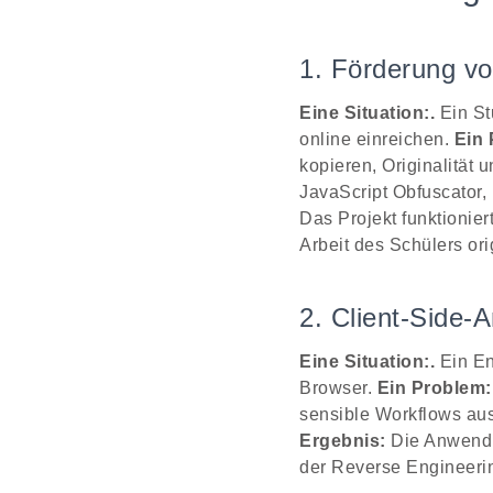
1. Förderung vo
Eine Situation:.
Ein St
online einreichen.
Ein 
kopieren, Originalität 
JavaScript Obfuscator,
Das Projekt funktionier
Arbeit des Schülers ori
2. Client-Side
Eine Situation:.
Ein En
Browser.
Ein Problem:
sensible Workflows au
Ergebnis:
Die Anwendun
der Reverse Engineerin