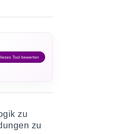
Dieses Tool bewerten
ogik zu
dungen zu