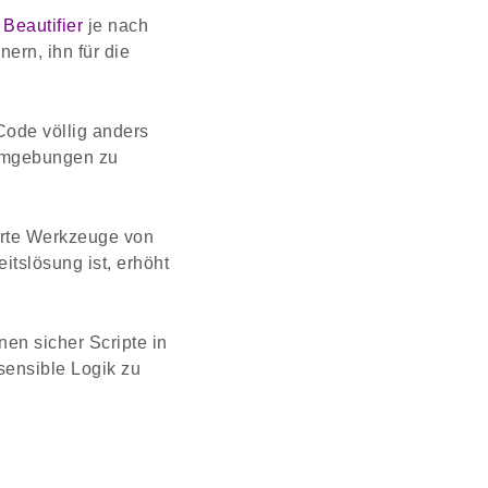
 Beautifier
je nach
ern, ihn für die
Code völlig anders
nsumgebungen zu
ierte Werkzeuge von
itslösung ist, erhöht
nen sicher Scripte in
sensible Logik zu