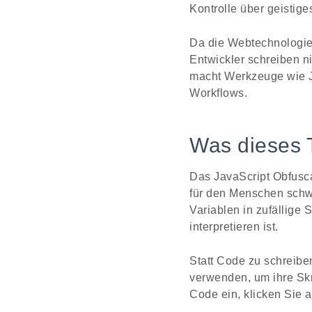
Kontrolle über geistig
Da die Webtechnologien
Entwickler schreiben n
macht Werkzeuge wie J
Workflows.
Was dieses T
Das JavaScript Obfusca
für den Menschen schwe
Variablen in zufällige 
interpretieren ist.
Statt Code zu schreibe
verwenden, um ihre Skri
Code ein, klicken Sie a