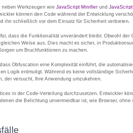
ig neben Werkzeugen wie
JavaScript Minifier
und
JavaScript
wickler können den Code während der Entwicklung verschön
 ihn schließlich vor dem Einsatz für Sicherheit verbieten.
ür, dass die Funktionalität unverändert bleibt. Obwohl der 
der gleichen Weise aus. Dies macht es sicher, in Produktio
Sorgen um Bruchfunktionen zu machen.
t, dass Obfuscation eine Komplexität einführt, die automatis
en Logik entmutigt. Während es keine vollständige Sicherhe
den, der versucht, Ihre Anwendung umzukehren.
ctices in der Code-Verteilung durchzusetzen. Entwickler kön
denen die Belichtung unvermeidbar ist, wie Browser, ohne 
älle