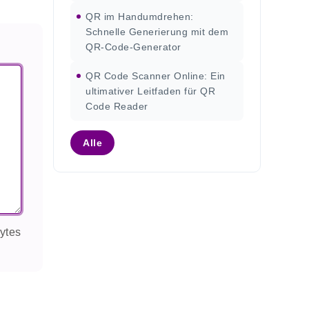
QR im Handumdrehen:
Schnelle Generierung mit dem
QR-Code-Generator
QR Code Scanner Online: Ein
ultimativer Leitfaden für QR
Code Reader
Alle
ytes