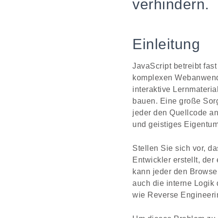
verhindern.
Einleitung
JavaScript betreibt fa
komplexen Webanwendun
interaktive Lernmateri
bauen. Eine große Sorge
jeder den Quellcode anz
und geistiges Eigentum
Stellen Sie sich vor, d
Entwickler erstellt, der
kann jeder den Browser
auch die interne Logi
wie Reverse Engineerin