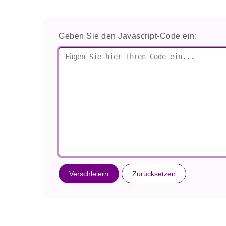
Geben Sie den Javascript-Code ein:
Verschleiern
Zurücksetzen