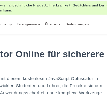
 wie handschriftliche Praxis Aufmerksamkeit, Gedächtnis und Ler
en kann.
urcen
Erzeugnisse
Über uns
Bedingungen
or Online für sicherere
 mit diesem kostenlosen JavaScript Obfuscator in
ickler, Studenten und Lehrer, die Projekte sichern
ie Anwendungssicherheit ohne komplexe Werkzeuge