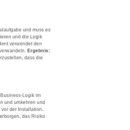
chulaufgabe und muss es
ieren und die Logik
dent verwendet den
 verwandeln.
Ergebnis:
erzustellen, dass die
 Business-Logik im
ren und umkehren und
or der Installation.
verborgen, das Risiko