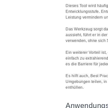
Dieses Tool wird häuf
Entwicklungsstufe. Ent
Leistung vermindern und
Das Werkzeug sorgt daf
aussieht, führt er in 
verwenden, ohne sich 
Ein weiterer Vorteil is
einfach zu extrahierend
es die Barriere für je
Es hilft auch, Best Pra
Umgebungen teilen, in 
enthüllen.
Anwendungsf