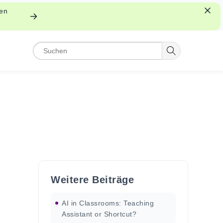
nen
Weitere Beiträge
AI in Classrooms: Teaching
Assistant or Shortcut?