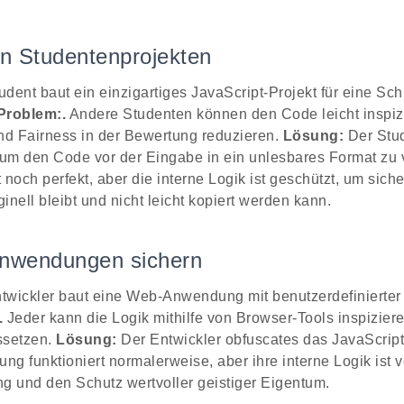
n Studentenprojekten
udent baut ein einzigartiges JavaScript-Projekt für eine S
Problem:.
Andere Studenten können den Code leicht inspiz
und Fairness in der Bewertung reduzieren.
Lösung:
Der Stu
 um den Code vor der Eingabe in ein unlesbares Format zu
t noch perfekt, aber die interne Logik ist geschützt, um sich
ginell bleibt und nicht leicht kopiert werden kann.
-Anwendungen sichern
twickler baut eine Web-Anwendung mit benutzerdefinierter
.
Jeder kann die Logik mithilfe von Browser-Tools inspizie
ssetzen.
Lösung:
Der Entwickler obfuscates das JavaScript v
g funktioniert normalerweise, aber ihre interne Logik ist 
g und den Schutz wertvoller geistiger Eigentum.