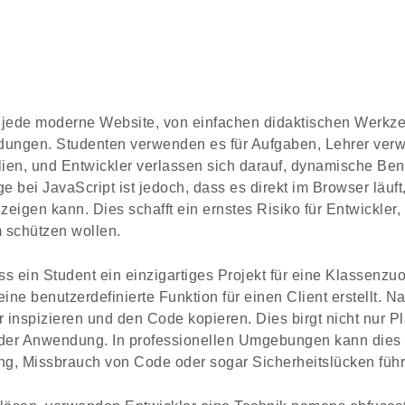
st jede moderne Website, von einfachen didaktischen Werkze
gen. Studenten verwenden es für Aufgaben, Lehrer verw
alien, und Entwickler verlassen sich darauf, dynamische Ben
 bei JavaScript ist jedoch, dass es direkt im Browser läuft
eigen kann. Dies schafft ein ernstes Risiko für Entwickler, 
 schützen wollen.
ass ein Student ein einzigartiges Projekt für eine Klassenz
 eine benutzerdefinierte Funktion für einen Client erstellt. N
 inspizieren und den Code kopieren. Dies birgt nicht nur P
k der Anwendung. In professionellen Umgebungen kann dies
g, Missbrauch von Code oder sogar Sicherheitslücken führ