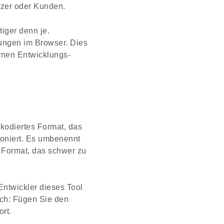
tzer oder Kunden.
iger denn je.
dungen im Browser. Dies
rnen Entwicklungs-
 kodiertes Format, das
ioniert. Es umbenennt
in Format, das schwer zu
Entwickler dieses Tool
fach: Fügen Sie den
ort.