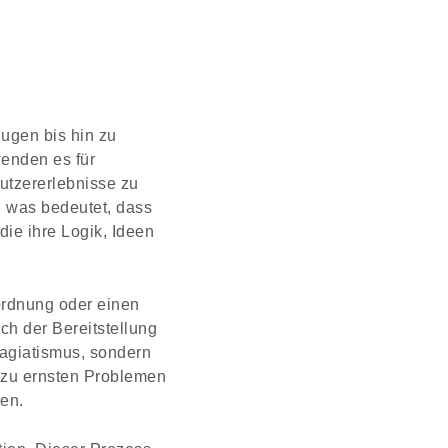
ugen bis hin zu
enden es für
utzererlebnisse zu
, was bedeutet, dass
die ihre Logik, Ideen
uordnung oder einen
ach der Bereitstellung
lagiatismus, sondern
 zu ernsten Problemen
en.