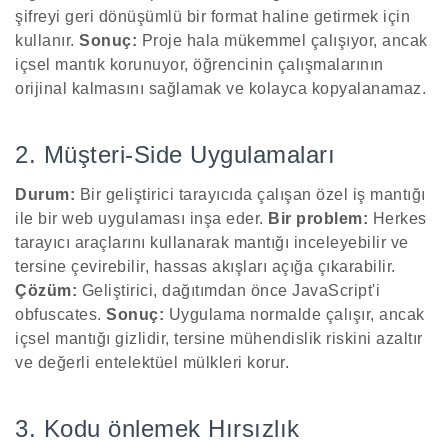
şifreyi geri dönüşümlü bir format haline getirmek için
kullanır.
Sonuç:
Proje hala mükemmel çalışıyor, ancak
içsel mantık korunuyor, öğrencinin çalışmalarının
orijinal kalmasını sağlamak ve kolayca kopyalanamaz.
2. Müşteri-Side Uygulamaları
Durum:
Bir geliştirici tarayıcıda çalışan özel iş mantığı
ile bir web uygulaması inşa eder.
Bir problem:
Herkes
tarayıcı araçlarını kullanarak mantığı inceleyebilir ve
tersine çevirebilir, hassas akışları açığa çıkarabilir.
Çözüm:
Geliştirici, dağıtımdan önce JavaScript'i
obfuscates.
Sonuç:
Uygulama normalde çalışır, ancak
içsel mantığı gizlidir, tersine mühendislik riskini azaltır
ve değerli entelektüel mülkleri korur.
3. Kodu önlemek Hırsızlık