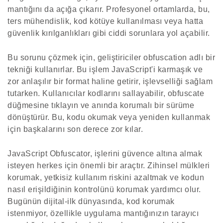
mantığını da açığa çıkarır. Profesyonel ortamlarda, bu,
ters mühendislik, kod kötüye kullanılması veya hatta
güvenlik kırılganlıkları gibi ciddi sorunlara yol açabilir.
Bu sorunu çözmek için, geliştiriciler obfuscation adlı bir
tekniği kullanırlar. Bu işlem JavaScript'i karmaşık ve
zor anlaşılır bir format haline getirir, işlevselliği sağlam
tutarken. Kullanıcılar kodlarını sallayabilir, obfuscate
düğmesine tıklayın ve anında korumalı bir sürüme
dönüştürür. Bu, kodu okumak veya yeniden kullanmak
için başkalarını son derece zor kılar.
JavaScript Obfuscator, işlerini güvence altına almak
isteyen herkes için önemli bir araçtır. Zihinsel mülkleri
korumak, yetkisiz kullanım riskini azaltmak ve kodun
nasıl erişildiğinin kontrolünü korumak yardımcı olur.
Bugünün dijital-ilk dünyasında, kod korumak
istenmiyor, özellikle uygulama mantığınızın tarayıcı