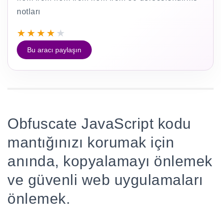
notları
★
★
★
★
★
Bu aracı paylaşın
Obfuscate JavaScript kodu
mantığınızı korumak için
anında, kopyalamayı önlemek
ve güvenli web uygulamaları
önlemek.