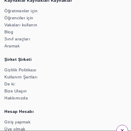
Kaynaklar Kaynakları Kaynaklar
Öğretmenler için
Öğrenciler için
Vakaları kullanın
Blog
Sınıf araçları
Aramak
Şirket Şirketi
Gizlilik Politikası
Kullanım Şartları
De ki:
Bize Ulaşın
Hakkımızda
Hesap Hesabı
Giriş yapmak
×
Üye olmak