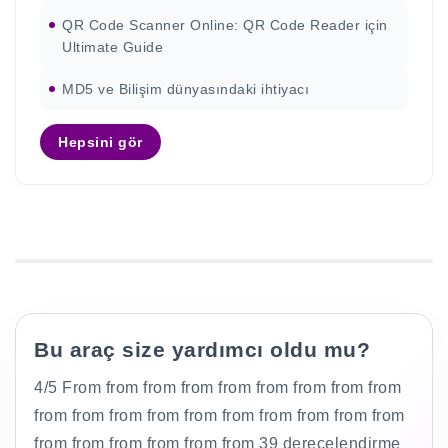
QR Code Scanner Online: QR Code Reader için
Ultimate Guide
MD5 ve Bilişim dünyasındaki ihtiyacı
Hepsini gör
Bu araç size yardımcı oldu mu?
4/5 From from from from from from from from from
from from from from from from from from from from
from from from from from from 39 derecelendirme