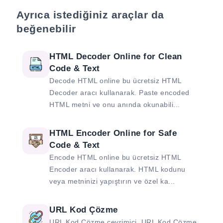
Ayrıca istediğiniz araçlar da
beğenebilir
HTML Decoder Online for Clean
Code & Text
Decode HTML online bu ücretsiz HTML
Decoder aracı kullanarak. Paste encoded
HTML metni ve onu anında okunabili...
HTML Encoder Online for Safe
Code & Text
Encode HTML online bu ücretsiz HTML
Encoder aracı kullanarak. HTML kodunu
veya metninizi yapıştırın ve özel ka...
URL Kod Çözme
URL Kod Çözme çevrimiçi. URL Kod Çözme,