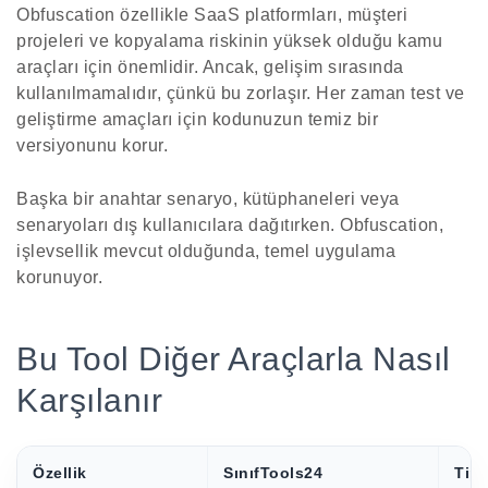
Obfuscation özellikle SaaS platformları, müşteri
projeleri ve kopyalama riskinin yüksek olduğu kamu
araçları için önemlidir. Ancak, gelişim sırasında
kullanılmamalıdır, çünkü bu zorlaşır. Her zaman test ve
geliştirme amaçları için kodunuzun temiz bir
versiyonunu korur.
Başka bir anahtar senaryo, kütüphaneleri veya
senaryoları dış kullanıcılara dağıtırken. Obfuscation,
işlevsellik mevcut olduğunda, temel uygulama
korunuyor.
Bu Tool Diğer Araçlarla Nasıl
Karşılanır
Özellik
SınıfTools24
Tipi