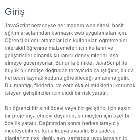
Giriş
JavaScript neredeyse her modern web sitesi, basit
eğitim araçlarından karmaşık web uygulamaları için.
Öğrenciler onu atamalar için kullanırlar, öğretmenler
interaktif öğrenme malzemeleri için kullanır ve
geliştiriciler dinamik kullanıcı deneyimlerini inşa
etmeye güveniyorlar. Bununla birlikte, JavaScript ile
büyük bir endişe doğrudan tarayıcıda çalıştığıdır, bu da
herkesin kaynak kodunu görebileceği anlamına gelir.
Bu, mantığı, fikirlerini ve entelektüel mülklerini korumak
isteyen geliştiriciler için ciddi bir risk yaratır.
Bir öğrenci bir sınıf ödevi veya bir geliştirici için eşsiz
bir proje inşa etmeyi düşünün, bir müşteri için özel bir
özellik yaratır. Dağıtımdan sonra herkes tarayıcıyı
inceleyebilir ve kodu kopyalayabilir. Bu sadece
plagiarizm riski değil, aynı zamanda uygulamanın iç