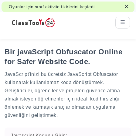
Oyunlar için sınıf aktivite fikirlerini keşfedin,
grup çalışması ve adil kararlar.
Bir javaScript Obfuscator Online
for Safer Website Code.
JavaScript'inizi bu ücretsiz JavaScript Obfuscator
kullanarak kullanılamaz koda dönüştürmek.
Geliştiriciler, öğrenciler ve projeleri güvence altına
almak isteyen öğretmenler için ideal, kod hırsızlığı
önlemek ve karmaşık araçlar olmadan uygulama
güvenliğini geliştirmek.
Javascript Kodunu Girin: