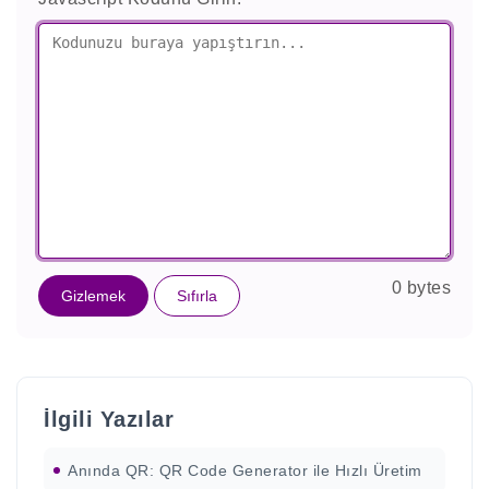
0 bytes
Gizlemek
Sıfırla
İlgili Yazılar
Anında QR: QR Code Generator ile Hızlı Üretim