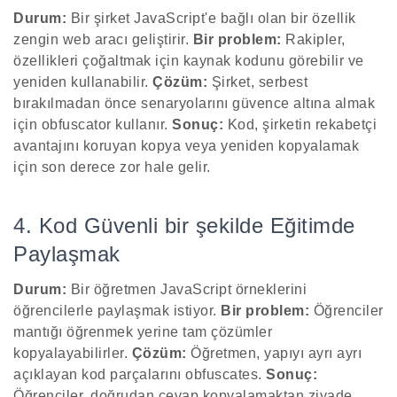
Durum:
Bir şirket JavaScript'e bağlı olan bir özellik
zengin web aracı geliştirir.
Bir problem:
Rakipler,
özellikleri çoğaltmak için kaynak kodunu görebilir ve
yeniden kullanabilir.
Çözüm:
Şirket, serbest
bırakılmadan önce senaryolarını güvence altına almak
için obfuscator kullanır.
Sonuç:
Kod, şirketin rekabetçi
avantajını koruyan kopya veya yeniden kopyalamak
için son derece zor hale gelir.
4. Kod Güvenli bir şekilde Eğitimde
Paylaşmak
Durum:
Bir öğretmen JavaScript örneklerini
öğrencilerle paylaşmak istiyor.
Bir problem:
Öğrenciler
mantığı öğrenmek yerine tam çözümler
kopyalayabilirler.
Çözüm:
Öğretmen, yapıyı ayrı ayrı
açıklayan kod parçalarını obfuscates.
Sonuç:
Öğrenciler, doğrudan cevap kopyalamaktan ziyade