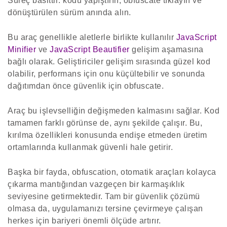
Süreç basittir: kodu yapıştırın, obfuscate tıklayın ve
dönüştürülen sürüm anında alın.
Bu araç genellikle aletlerle birlikte kullanılır
JavaScript
Minifier
ve
JavaScript Beautifier
gelişim aşamasına
bağlı olarak. Geliştiriciler gelişim sırasında güzel kod
olabilir, performans için onu küçültebilir ve sonunda
dağıtımdan önce güvenlik için obfuscate.
Araç bu işlevselliğin değişmeden kalmasını sağlar. Kod
tamamen farklı görünse de, aynı şekilde çalışır. Bu,
kırılma özellikleri konusunda endişe etmeden üretim
ortamlarında kullanmak güvenli hale getirir.
Başka bir fayda, obfuscation, otomatik araçları kolayca
çıkarma mantığından vazgeçen bir karmaşıklık
seviyesine getirmektedir. Tam bir güvenlik çözümü
olmasa da, uygulamanızı tersine çevirmeye çalışan
herkes için bariyeri önemli ölçüde artırır.