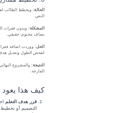
الحالة:
ويخطط الطالب لعرض
النص.
المشكلة:
وبدون فقرات العي
يضاف محتوى حقيقي.
الحل:
ووردت اضافة فقرات 
لفحص الطول وتعديل هدف ا
النتيجة:
والمشروع النهائي 
الفارغة.
كيف هذا يعود 
قرر هدف التعلم
اخت
التصميم أو تخطيط 