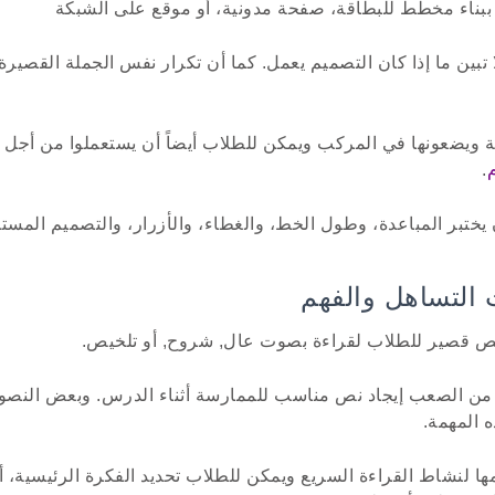
بناء مخطّط للبطاقة، صفحة مدونية، أو موقع على الشبكة
 تبين ما إذا كان التصميم يعمل. كما أن تكرار نفس الجملة القصي
 ويضعونها في المركب ويمكن للطلاب أيضاً أن يستعملوا من أجل مح
.
ختبر المباعدة، وطول الخط، والغطاء، والأزرار، والتصميم المست
نص قصير للطلاب لقراءة بصوت عال, شروح, أو تلخيص.
ن الصعب إيجاد نص مناسب للممارسة أثناء الدرس. وبعض النصوص
ه المهمة.
 لنشاط القراءة السريع ويمكن للطلاب تحديد الفكرة الرئيسية، أو