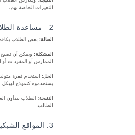
النتيجة:
ويمارس الطلاب الت
التغيرات الخاصة بهم.
2 - مساعدة الطلاب على بدء الكتابة المهام
الحالة:
بعض الطلاب يكافحو
المشكلة:
ويمكن أن تصبح ال
الممارس أو المفردات أو ال
الحل:
استخدم فقرة متولدة 
يستخدموه كنموذج لهيكل ا
النتيجة:
الطلاب يبدأون العم
الطالب.
3. المواقع الشبكية وأجهزة الاستقبال