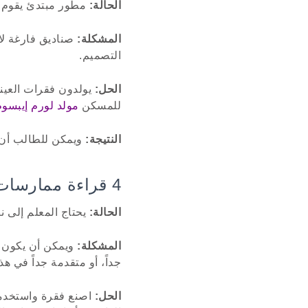
الحالة:
مطور مبتدئ يقوم ب
المشكلة:
صناديق فارغة لا
التصميم.
الحل:
يولدون فقرات العينة
للمسكن
مولد لورم إيبسوم
النتيجة:
ويمكن للطالب أن ي
4 قراءة ممارسات التساهل والفهم
الحالة:
يحتاج المعلم إلى 
المشكلة:
ويمكن أن يكون م
جداً، أو متقدمة جداً في هذ
الحل:
اصنع فقرة واستخدمها