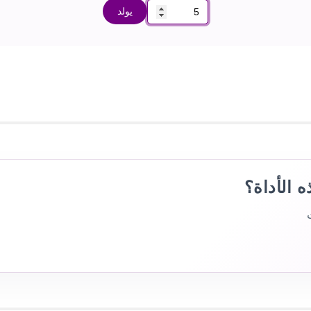
يولد
 الأداة؟