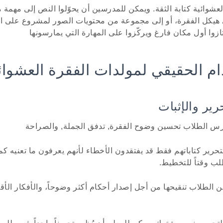
عشوائية كتابة الثقة. ويمكن للمدرسين أن يحوّلوا النص إلى مهمة
هيكل الفقرة، أو إلى مجموعة من محتويات الصور لمشروع على ا
زوا أول مكان فارغ ويركّزوا على المهارة التي يمارسونها
ام الحقيقي لمولدات الفقرة العشوائ
ارس الطلاب تحسين وضوح الفقرة, تدفق الجملة, والصراحة
تحرير كتاباتهم فقط قد يفتقدون الأخطاء لأنهم يعرفون ما تعنيه كم
ب وقتاً للتخطيط.
الطلاب تنقيحها من أجل إصدار أحكام أكثر وضوحاً، والأفكار الأق