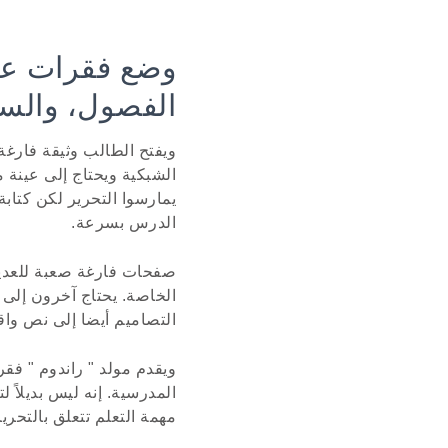
وضع فقرات عين
الفصول، والسخ
ويفتح الطالب وثيقة فارغة 
الشبكية ويحتاج إلى عينة م
يمارسوا التحرير لكن كتا
الدرس بسرعة.
صفحات فارغة صعبة للعديد 
الخاصة. يحتاج آخرون إلى 
التصاميم أيضا إلى نص وا
ويقدم مولد " راندوم " فق
المدرسية. إنه ليس بديلاً 
مهمة التعلم تتعلق بالتحرير 