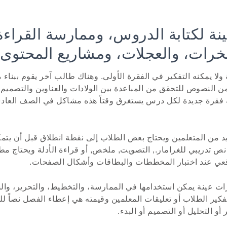
ة لكتابة الدروس، وممارسة القراء
رات، والعجلات، ومشاريع المحتوى 
ولا يمكنه التفكير في الفقرة الأولى. وهناك طالب آخر يقوم ببناء
ن النصوص للتحقق من المباعدة بين الولادات والعناوين والتصميم. 
بة فقرة جديدة لكل درس يستغرق وقتاً هذه مشاكل في الصف العاد
من المتعلمين ويحتاج بعض الطلاب إلى نقطة انطلاق قبل أن يتمكن
نص تدريبي للغرامار., التصويت, ملخص, أو قراءة الأدلة ويحتاج م
قعي عند اختبار المخططات والبطاقات وأشكال الصفحات.
رات عينة يمكن استخدامها في الممارسة، والتخطيط، والتحرير، وال
لتفكير الطلاب أو تعليقات المعلمين وقيمته هي إعطاء الفصل نصاً 
أو التحليل أو التصميم أو البدء.