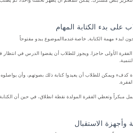
حرير بنص مشترك. يمكن للمعلم أن يُظهر تحسناً واحداً، ثم يطل
ن لبدء مهمة الكتابة, خاصةعندماالموضوع يبدو مفتوحاً
فقرة الأولى حاجزا. ويجوز للطلاب أن يقضوا الدرس في انتظار فكر
تنمية.
كدفء ويمكن للطلاب أن يعيدوا كتابة ذلك بصوتهم، وأن يواصلوه، 
لفقرة.
ل مبكراً وتعطي الفقرة المولدة نقطة انطلاق، في حين أن الكتابة ا