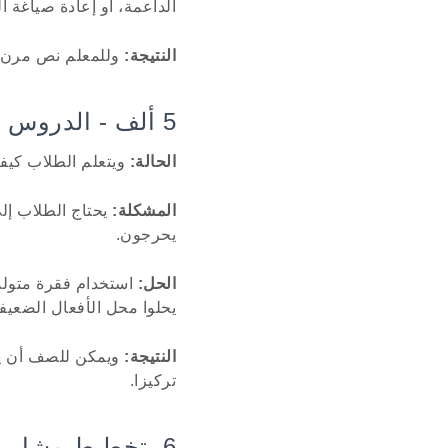
الداعمة، أو إعادة صياغة ا
النتيجة:
وللمعلم نص مرن ل
5 ألف - الدروس المستفادة
الحالة:
ويتعلم الطلاب كيفي
المشكلة:
يحتاج الطلاب إل
يحرجون.
الحل:
استخدام فقرة متولدة
يحلوا محل الأفعال الضعيفة
النتيجة:
ويمكن للصف أن ينا
تركيزا.
6. تخطيط مشاريع الطلاب