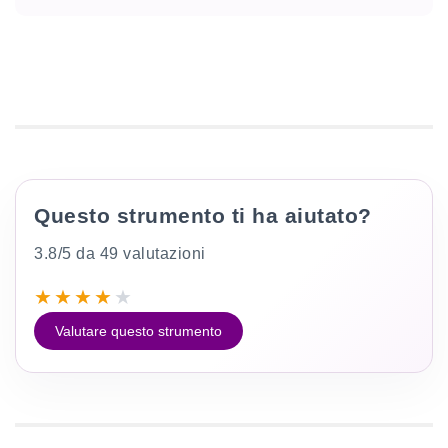
Questo strumento ti ha aiutato?
3.8/5 da 49 valutazioni
★
★
★
★
★
Valutare questo strumento