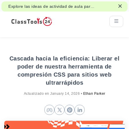
Explore las ideas de actividad de aula para
juegos, trabajo en grupo y decisiones
justas.
Cascada hacia la eficiencia: Liberar el
poder de nuestra herramienta de
compresión CSS para sitios web
ultrarrápidos
Actualizado en
January 14, 2026
•
Ethan Parker