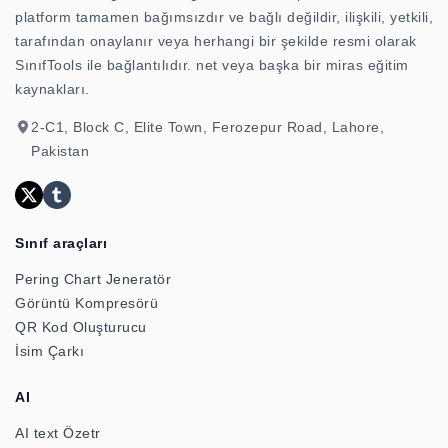
platform tamamen bağımsızdır ve bağlı değildir, ilişkili, yetkili,
tarafından onaylanır veya herhangi bir şekilde resmi olarak
SınıfTools ile bağlantılıdır. net veya başka bir miras eğitim
kaynakları.
2-C1, Block C, Elite Town, Ferozepur Road, Lahore,
Pakistan
Sınıf araçları
Pering Chart Jeneratör
Görüntü Kompresörü
QR Kod Oluşturucu
İsim Çarkı
AI
AI text Özetr