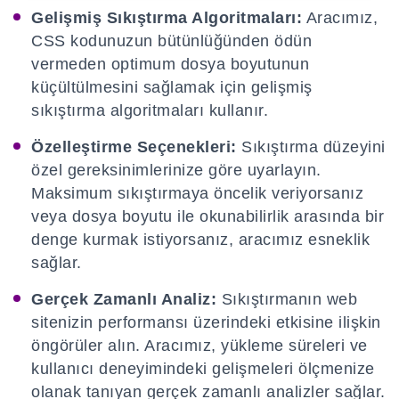
Gelişmiş Sıkıştırma Algoritmaları:
Aracımız,
CSS kodunuzun bütünlüğünden ödün
vermeden optimum dosya boyutunun
küçültülmesini sağlamak için gelişmiş
sıkıştırma algoritmaları kullanır.
Özelleştirme Seçenekleri:
Sıkıştırma düzeyini
özel gereksinimlerinize göre uyarlayın.
Maksimum sıkıştırmaya öncelik veriyorsanız
veya dosya boyutu ile okunabilirlik arasında bir
denge kurmak istiyorsanız, aracımız esneklik
sağlar.
Gerçek Zamanlı Analiz:
Sıkıştırmanın web
sitenizin performansı üzerindeki etkisine ilişkin
öngörüler alın. Aracımız, yükleme süreleri ve
kullanıcı deneyimindeki gelişmeleri ölçmenize
olanak tanıyan gerçek zamanlı analizler sağlar.