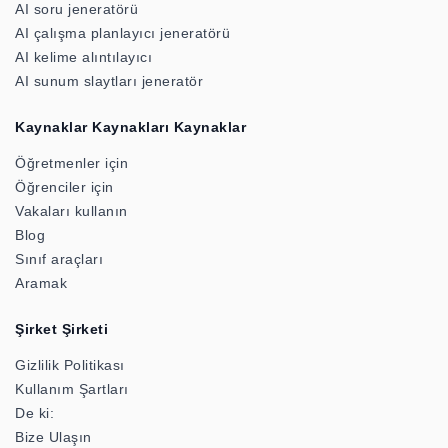
AI soru jeneratörü
AI çalışma planlayıcı jeneratörü
AI kelime alıntılayıcı
AI sunum slaytları jeneratör
Kaynaklar Kaynakları Kaynaklar
Öğretmenler için
Öğrenciler için
Vakaları kullanın
Blog
Sınıf araçları
Aramak
Şirket Şirketi
Gizlilik Politikası
Kullanım Şartları
De ki:
Bize Ulaşın