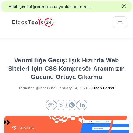
Etkileşimli öğrenme istasyonlarının sınıf
aktiviteleri ve revizyonu nasıl
destekleyebileceğini görün.
Verimliliğe Geçiş: Işık Hızında Web
Siteleri için CSS Kompresör Aracımızın
Gücünü Ortaya Çıkarma
Tarihinde güncellendi
January 14, 2026
•
Ethan Parker