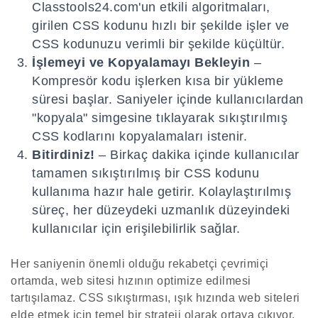
Classtools24.com'un etkili algoritmaları,
girilen CSS kodunu hızlı bir şekilde işler ve
CSS kodunuzu verimli bir şekilde küçültür.
İşlemeyi ve Kopyalamayı Bekleyin
–
Kompresör kodu işlerken kısa bir yükleme
süresi başlar. Saniyeler içinde kullanıcılardan
"kopyala" simgesine tıklayarak sıkıştırılmış
CSS kodlarını kopyalamaları istenir.
Bitirdiniz!
– Birkaç dakika içinde kullanıcılar
tamamen sıkıştırılmış bir CSS kodunu
kullanıma hazır hale getirir. Kolaylaştırılmış
süreç, her düzeydeki uzmanlık düzeyindeki
kullanıcılar için erişilebilirlik sağlar.
Her saniyenin önemli olduğu rekabetçi çevrimiçi
ortamda, web sitesi hızının optimize edilmesi
tartışılamaz. CSS sıkıştırması, ışık hızında web siteleri
elde etmek için temel bir strateji olarak ortaya çıkıyor.