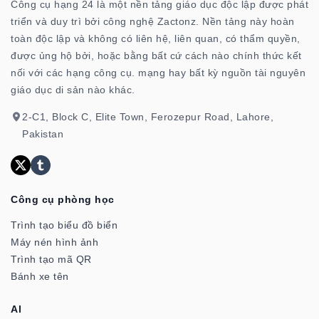
Công cụ hạng 24 là một nền tảng giáo dục độc lập được phát
triển và duy trì bởi công nghệ Zactonz. Nền tảng này hoàn
toàn độc lập và không có liên hệ, liên quan, có thẩm quyền,
được ủng hộ bởi, hoặc bằng bất cứ cách nào chính thức kết
nối với các hạng công cụ. mạng hay bất kỳ nguồn tài nguyên
giáo dục di sản nào khác.
2-C1, Block C, Elite Town, Ferozepur Road, Lahore,
Pakistan
Công cụ phòng học
Trình tạo biểu đồ biển
Máy nén hình ảnh
Trình tạo mã QR
Bánh xe tên
Al