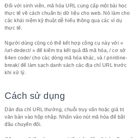
Đối với sinh viên, mã hóa URL cung cấp một bài học
thực tế về cách chuẩn bị dữ liệu cho web. Nó làm cho
các khái niệm kỹ thuật dễ hiểu thông qua các ví dụ
thực tế.
Người dùng cũng có thể kết hợp công cụ này với «
/url-dedect/ » để kiểm tra kết quả đã mã hóa, / cơ sở
64en code/ cho các dòng mã hóa khác, và / printline-
break/ để làm sạch danh sách các địa chỉ URL trước
khi xử lý.
Cách sử dụng
Dán địa chỉ URL thường, chuỗi truy vấn hoặc giá trị
văn bản vào hộp nhập. Nhấn vào nút mã hóa để bắt
đầu chuyển đổi.