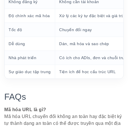
Không đăng ký
Không cần tài khoản
Độ chính xác mã hóa
Xử lý các ký tự đặc biệt và giá trị 
Tốc độ
Chuyển đổi ngay
Dễ dùng
Dán, mã hóa và sao chép
Nhà phát triển
Có ích cho ADIs, đơn và chuỗi truy
Sự giáo dục tập trung
Tiện ích để học cấu trúc URL
FAQs
Mã hóa URL là gì?
Mã hóa URL chuyển đổi không an toàn hay đặc biệt ký
tự thành dạng an toàn có thể được truyền qua một địa