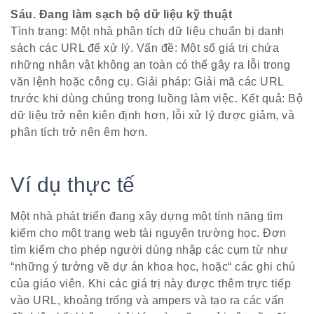
Sáu. Đang làm sạch bộ dữ liệu kỹ thuật
Tình trạng: Một nhà phân tích dữ liệu chuẩn bị danh
sách các URL để xử lý. Vấn đề: Một số giá trị chứa
những nhân vật không an toàn có thể gây ra lỗi trong
văn lệnh hoặc công cụ. Giải pháp: Giải mã các URL
trước khi dùng chúng trong luồng làm việc. Kết quả: Bộ
dữ liệu trở nên kiên định hơn, lỗi xử lý được giảm, và
phân tích trở nên êm hơn.
Ví dụ thực tế
Một nhà phát triển đang xây dựng một tính năng tìm
kiếm cho một trang web tài nguyên trường học. Đơn
tìm kiếm cho phép người dùng nhập các cụm từ như
“những ý tưởng về dự án khoa học, hoặc“ các ghi chú
của giáo viên. Khi các giá trị này được thêm trực tiếp
vào URL, khoảng trống và ampers và tạo ra các vấn