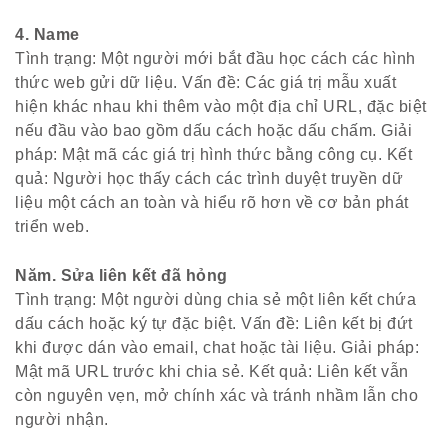
4. Name
Tình trạng: Một người mới bắt đầu học cách các hình
thức web gửi dữ liệu. Vấn đề: Các giá trị mẫu xuất
hiện khác nhau khi thêm vào một địa chỉ URL, đặc biệt
nếu đầu vào bao gồm dấu cách hoặc dấu chấm. Giải
pháp: Mật mã các giá trị hình thức bằng công cụ. Kết
quả: Người học thấy cách các trình duyệt truyền dữ
liệu một cách an toàn và hiểu rõ hơn về cơ bản phát
triển web.
Năm. Sửa liên kết đã hỏng
Tình trạng: Một người dùng chia sẻ một liên kết chứa
dấu cách hoặc ký tự đặc biệt. Vấn đề: Liên kết bị đứt
khi được dán vào email, chat hoặc tài liệu. Giải pháp:
Mật mã URL trước khi chia sẻ. Kết quả: Liên kết vẫn
còn nguyên vẹn, mở chính xác và tránh nhầm lẫn cho
người nhận.