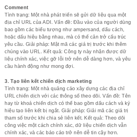
Comment
Tình trạng: Một nhà phát triển sẽ gửi dữ liệu qua một
địa chỉ URL của ADI. Vấn đề: Đầu vào của người dùng
bao gồm các biểu tượng như ampersand, dấu cách,
hoặc dấu hiệu bằng nhau, mà có thể cản trở cấu trúc
yêu cầu. Giải pháp: Mật mã các giá trị trước khi thêm
chúng vào URL. Kết quả: Công ty này nhận được dữ
liệu chính xác, việc gỡ lỗi trở nên dễ dàng hơn, và yêu
cầu hành động như mong đợi.
3. Tạo liên kết chiến dịch marketing
Tình trạng: Một nhà quảng cáo xây dựng các địa chỉ
URL chiến dịch với các thông số theo dõi. Vấn đề: Tên
hay từ khoá chiến dịch có thể bao gồm dấu cách và ký
hiệu tạo liên kết bị ngắt. Giải pháp: Giải mã các giá trị
tham số trước khi chia sẻ liên kết. Kết quả: Theo dõi
công việc một cách chính xác, dữ liệu chiến dịch vẫn
chính xác, và các báo cáo trở nên dễ tin cậy hơn.