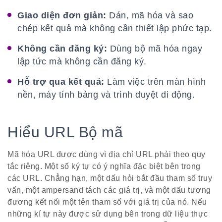
Giao diện đơn giản:
Dán, mã hóa và sao
chép kết quả mà không cần thiết lập phức tạp.
Không cần đăng ký:
Dùng bộ mã hóa ngay
lập tức mà không cần đăng ký.
Hỗ trợ qua kết quả:
Làm việc trên màn hình
nền, máy tính bảng và trình duyệt di động.
Hiểu URL Bộ mã
Mã hóa URL được dùng vì địa chỉ URL phải theo quy
tắc riêng. Một số ký tự có ý nghĩa đặc biệt bên trong
các URL. Chẳng hạn, một dấu hỏi bắt đầu tham số truy
vấn, một ampersand tách các giá trị, và một dấu tương
đương kết nối một tên tham số với giá trị của nó. Nếu
những kí tự này được sử dụng bên trong dữ liệu thực