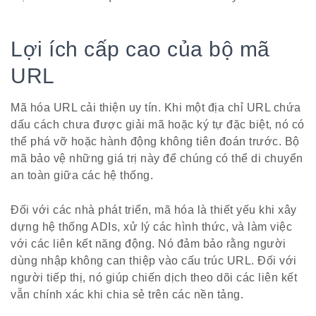
Lợi ích cấp cao của bộ mã
URL
Mã hóa URL cải thiện uy tín. Khi một địa chỉ URL chứa
dấu cách chưa được giải mã hoặc ký tự đặc biệt, nó có
thể phá vỡ hoặc hành động không tiên đoán trước. Bộ
mã bảo vệ những giá trị này để chúng có thể di chuyển
an toàn giữa các hệ thống.
Đối với các nhà phát triển, mã hóa là thiết yếu khi xây
dựng hệ thống ADIs, xử lý các hình thức, và làm việc
với các liên kết năng động. Nó đảm bảo rằng người
dùng nhập không can thiệp vào cấu trúc URL. Đối với
người tiếp thị, nó giúp chiến dịch theo dõi các liên kết
vẫn chính xác khi chia sẻ trên các nền tảng.