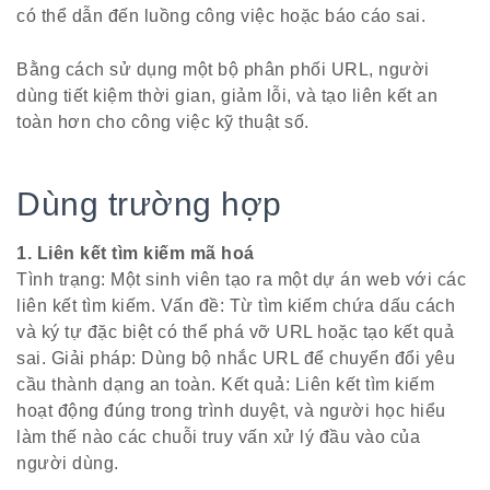
có thể dẫn đến luồng công việc hoặc báo cáo sai.
Bằng cách sử dụng một bộ phân phối URL, người
dùng tiết kiệm thời gian, giảm lỗi, và tạo liên kết an
toàn hơn cho công việc kỹ thuật số.
Dùng trường hợp
1. Liên kết tìm kiếm mã hoá
Tình trạng: Một sinh viên tạo ra một dự án web với các
liên kết tìm kiếm. Vấn đề: Từ tìm kiếm chứa dấu cách
và ký tự đặc biệt có thể phá vỡ URL hoặc tạo kết quả
sai. Giải pháp: Dùng bộ nhắc URL để chuyển đổi yêu
cầu thành dạng an toàn. Kết quả: Liên kết tìm kiếm
hoạt động đúng trong trình duyệt, và người học hiểu
làm thế nào các chuỗi truy vấn xử lý đầu vào của
người dùng.