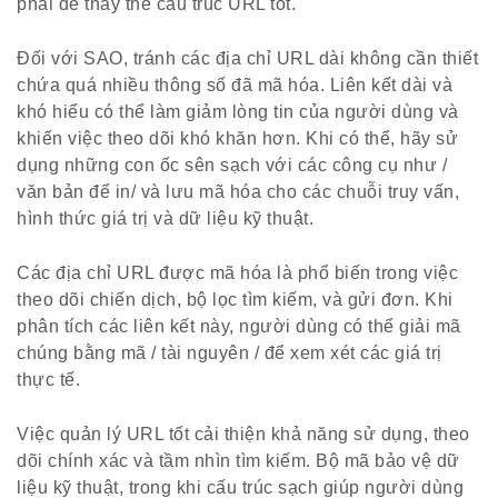
phải để thay thế cấu trúc URL tốt.
Đối với SAO, tránh các địa chỉ URL dài không cần thiết
chứa quá nhiều thông số đã mã hóa. Liên kết dài và
khó hiểu có thể làm giảm lòng tin của người dùng và
khiến việc theo dõi khó khăn hơn. Khi có thể, hãy sử
dụng những con ốc sên sạch với các công cụ như /
văn bản để in/ và lưu mã hóa cho các chuỗi truy vấn,
hình thức giá trị và dữ liệu kỹ thuật.
Các địa chỉ URL được mã hóa là phổ biến trong việc
theo dõi chiến dịch, bộ lọc tìm kiếm, và gửi đơn. Khi
phân tích các liên kết này, người dùng có thể giải mã
chúng bằng mã / tài nguyên / để xem xét các giá trị
thực tế.
Việc quản lý URL tốt cải thiện khả năng sử dụng, theo
dõi chính xác và tầm nhìn tìm kiếm. Bộ mã bảo vệ dữ
liệu kỹ thuật, trong khi cấu trúc sạch giúp người dùng