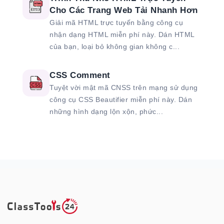
Cho Các Trang Web Tải Nhanh Hơn
Giải mã HTML trực tuyến bằng công cụ
nhận dạng HTML miễn phí này. Dán HTML
của bạn, loại bỏ không gian không c...
CSS Comment
Tuyệt vời mật mã CNSS trên mạng sử dụng
công cụ CSS Beautifier miễn phí này. Dán
những hình dạng lộn xộn, phức...