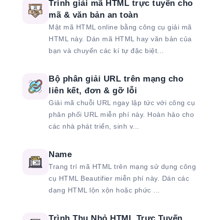
Trình giải mã HTML trực tuyến cho
mã & văn bản an toàn
Mật mã HTML online bằng công cụ giải mã
HTML này. Dán mã HTML hay văn bản của
bạn và chuyển các kí tự đặc biệt...
Bộ phân giải URL trên mạng cho
liên kết, đơn & gỡ lỗi
Giải mã chuỗi URL ngay lập tức với công cụ
phân phối URL miễn phí này. Hoàn hảo cho
các nhà phát triển, sinh v...
Name
Trang trí mã HTML trên mạng sử dụng công
cụ HTML Beautifier miễn phí này. Dán các
dạng HTML lộn xộn hoặc phức ...
Trình Thu Nhỏ HTML Trực Tuyến