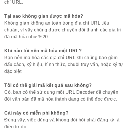
chỉ URL.
Tại sao không gian được mã hóa?
Không gian không an toàn trong địa chỉ URL tiêu
chuẩn, vì vậy chúng được chuyển đổi thành các giá trị
đã mã hóa như %20.
Khi nào tôi nên mã hóa một URL?
Bạn nên mã hóa các địa chỉ URL khi chúng bao gồm
dấu cách, ký hiệu, hình thức, chuỗi truy vấn, hoặc ký tự
đặc biệt.
Tôi có thể giải mã kết quả sau không?
Có, bạn có thể sử dụng một URL Decoder để chuyển
đổi văn bản đã mã hóa thành dạng có thể đọc được.
Cái này có miễn phí không?
Đúng vậy, việc dùng và không đòi hỏi phải đăng ký là
điều tự do.