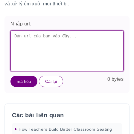
và xử lý êm xuôi mọi thiết bị.
Nhập url:
0 bytes
mã hóa
Cài lại
Các bài liên quan
How Teachers Build Better Classroom Seating