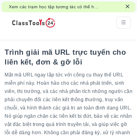
Xem các trạm học tập tương tác có thể hỗ
trợ hoạt động lớp học và chỉnh sửa như thế
nào.
Trình giải mã URL trực tuyến cho
liên kết, đơn & gỡ lỗi
Mật mã URL ngay lập tức với công cụ thay thế URL
miễn phí này. Hoàn hảo cho các nhà phát triển, sinh
viên, thị trường, và các nhà phân tích những người cần
phải chuyển đổi các liên kết thông thường, truy vấn
chuỗi, và hình thành các giá trị an toàn định dạng URL.
Nó giúp ngăn chặn các liên kết bị đứt, bảo vệ các nhân
vật đặc biệt trong quá trình truyền tải, và giúp việc gỡ
lỗi dễ dàng hơn. Không cần phải đăng ký, xử lý nhanh