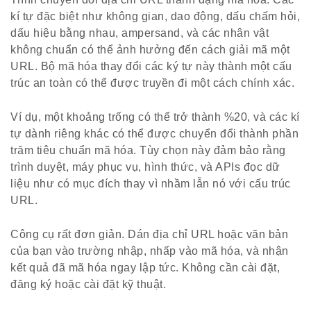
kí tự đặc biệt như không gian, dao động, dấu chấm hỏi,
dấu hiệu bằng nhau, ampersand, và các nhân vật
không chuẩn có thể ảnh hưởng đến cách giải mã một
URL. Bộ mã hóa thay đổi các ký tự này thành một cấu
trúc an toàn có thể được truyền đi một cách chính xác.
Ví dụ, một khoảng trống có thể trở thành %20, và các kí
tự dành riêng khác có thể được chuyển đổi thành phần
trăm tiêu chuẩn mã hóa. Tùy chọn này đảm bảo rằng
trình duyệt, máy phục vụ, hình thức, và APIs đọc dữ
liệu như có mục đích thay vì nhầm lẫn nó với cấu trúc
URL.
Công cụ rất đơn giản. Dán địa chỉ URL hoặc văn bản
của bạn vào trường nhập, nhấp vào mã hóa, và nhận
kết quả đã mã hóa ngay lập tức. Không cần cài đặt,
đăng ký hoặc cài đặt kỹ thuật.