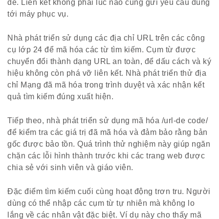
đề. Liên kết không phải lúc nào cũng gửi yêu cầu đúng
tới máy phục vụ.
Nhà phát triển sử dụng các địa chỉ URL trên các công
cụ lớp 24 để mã hóa các từ tìm kiếm. Cụm từ được
chuyển đổi thành dạng URL an toàn, để dấu cách và ký
hiệu không còn phá vỡ liên kết. Nhà phát triển thử địa
chỉ Mạng đã mã hóa trong trình duyệt và xác nhận kết
quả tìm kiếm đúng xuất hiện.
Tiếp theo, nhà phát triển sử dụng mã hóa /url-de code/
để kiểm tra các giá trị đã mã hóa và đảm bảo rằng bản
gốc được bảo tồn. Quá trình thử nghiệm này giúp ngăn
chặn các lỗi hình thành trước khi các trang web được
chia sẻ với sinh viên và giáo viên.
Đặc điểm tìm kiếm cuối cùng hoạt động trơn tru. Người
dùng có thể nhập các cụm từ tự nhiên mà không lo
lắng về các nhân vật đặc biệt. Ví dụ này cho thấy mã