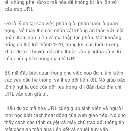
tế, chúng phải được mã hóa để không bị lẫn lộn với
cấu trúc URL.
Đó là lý do tại sao việc phân giải phần trăm là quan
trọng. Nó thay thế các nhân vật không an toàn với một
phần trăm dấu hiệu và mã thập lục phân. Một khoảng
trống có thể trở thành %20, trong khi các biểu tượng
khác được chuyển đổi phụ thuộc vào ý nghĩa và vị trí
của chúng bên trong địa chỉ URL.
Bộ mã đặc biệt quan trọng cho việc nộp đơn, tìm kiếm
các yêu cầu hệ thống, và theo dõi liên kết. Nó giúp bảo
tồn ý nghĩa gốc của dữ liệu trong khi đảm bảo địa chỉ
URL vẫn còn giá trị.
Hiểu được mã hóa URL cũng giúp sinh viên và người
mới học biết cách hoạt động của web giao tiếp. Nó cho
thấy cách các trình duyệt và máy chủ trao đổi thông tin
một cách an toàn qua liên kết và chuỗi truy vấn.