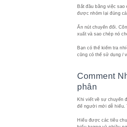
Bắt đầu bằng việc sao
được nhóm lại đúng các
Ấn nút chuyển đổi. Côn
xuất và sao chép nó ch
Bạn có thể kiểm tra nh
cũng có thể sử dụng / 
Comment Nhữ
phân
Khi viết về sự chuyển đ
để người mới dễ hiểu. T
Hiểu được các tiêu chu
biểu tượng và nhiều ng