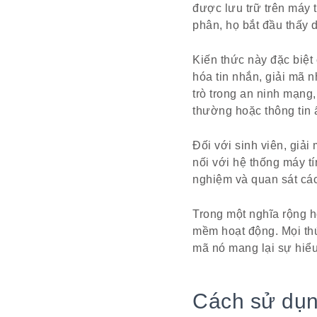
được lưu trữ trên máy 
phân, họ bắt đầu thấy d
Kiến thức này đặc biệt 
hóa tin nhắn, giải mã n
trò trong an ninh mạng
thường hoặc thông tin 
Đối với sinh viên, giả
nối với hệ thống máy tí
nghiệm và quan sát cách
Trong một nghĩa rộng h
mềm hoạt động. Mọi thứ
mã nó mang lại sự hiểu
Cách sử dụ