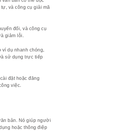
 văn bản có thể đọc
tự, và công cụ giải mã
huyển đổi, và công cụ
và giảm lỗi.
o ví dụ nhanh chóng,
và sử dụng trực tiếp
 cài đặt hoặc đăng
công việc.
văn bản. Nó giúp người
g dụng hoặc thông điệp