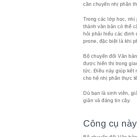
cần chuyển nhị phân th
Trong các lớp học, nhị
thành văn bản có thể c
hỏi phải hiểu các định 
prone, đặc biệt là khi 
Bộ chuyển đổi Văn bản
được hiển thị trong gi
tức. Điều này giúp kết
cho hệ nhị phân thực tế 
Dù bạn là sinh viên, g
giản và đáng tin cậy.
Công cụ này