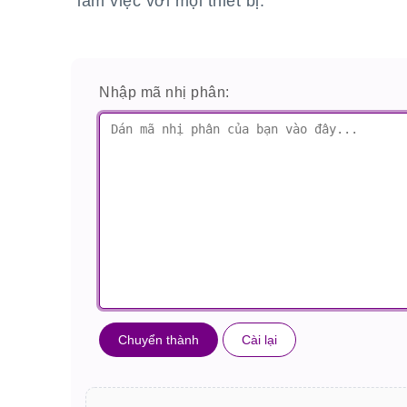
làm việc với mọi thiết bị.
Nhập mã nhị phân:
Chuyển thành
Cài lại