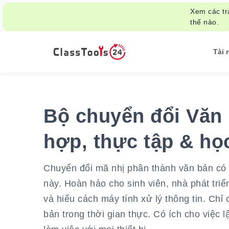
Xem các tr
thế nào.
Tài 
Bộ chuyển đổi Văn 
hợp, thực tập & họ
Chuyển đổi mã nhị phân thành văn bản có 
này. Hoàn hảo cho sinh viên, nhà phát tri
và hiểu cách máy tính xử lý thông tin. Ch
bản trong thời gian thực. Có ích cho việc l