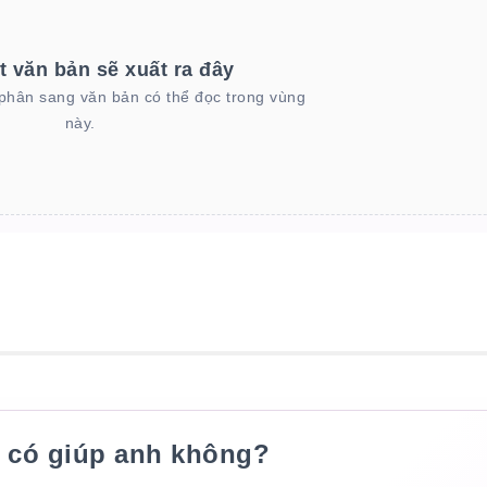
t văn bản sẽ xuất ra đây
phân sang văn bản có thể đọc trong vùng
này.
 có giúp anh không?