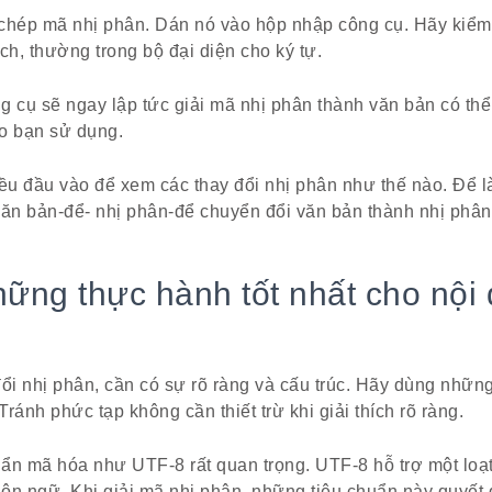
 chép mã nhị phân. Dán nó vào hộp nhập công cụ. Hãy kiểm
h, thường trong bộ đại diện cho ký tự.
g cụ sẽ ngay lập tức giải mã nhị phân thành văn bản có thể
o bạn sử dụng.
iều đầu vào để xem các thay đổi nhị phân như thế nào. Để l
văn bản-để- nhị phân-để chuyển đổi văn bản thành nhị phân
ng thực hành tốt nhất cho nội 
ổi nhị phân, cần có sự rõ ràng và cấu trúc. Hãy dùng những 
ránh phức tạp không cần thiết trừ khi giải thích rõ ràng.
ẩn mã hóa như UTF-8 rất quan trọng. UTF-8 hỗ trợ một loạt
ôn ngữ. Khi giải mã nhị phân, những tiêu chuẩn này quyết 