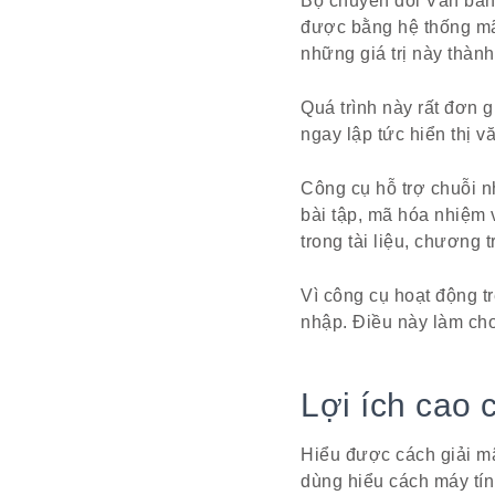
Bộ chuyển đổi Văn bản 
được bằng hệ thống mã
những giá trị này thàn
Quá trình này rất đơn 
ngay lập tức hiển thị v
Công cụ hỗ trợ chuỗi n
bài tập, mã hóa nhiệm v
trong tài liệu, chương 
Vì công cụ hoạt động tr
nhập. Điều này làm cho
Lợi ích cao 
Hiểu được cách giải mã
dùng hiểu cách máy tính