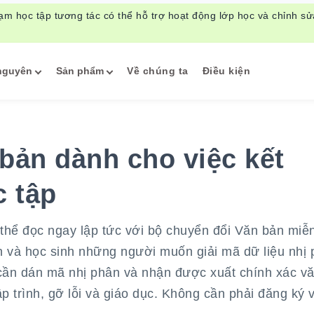
ạm học tập tương tác có thể hỗ trợ hoạt động lớp học và chỉnh s
nguyên
Sản phẩm
Về chúng ta
Điều kiện
bản dành cho việc kết
c tập
thể đọc ngay lập tức với bộ chuyển đổi Văn bản miễn
ển và học sinh những người muốn giải mã dữ liệu nhị
ỉ cần dán mã nhị phân và nhận được xuất chính xác v
ập trình, gỡ lỗi và giáo dục. Không cần phải đăng ký 