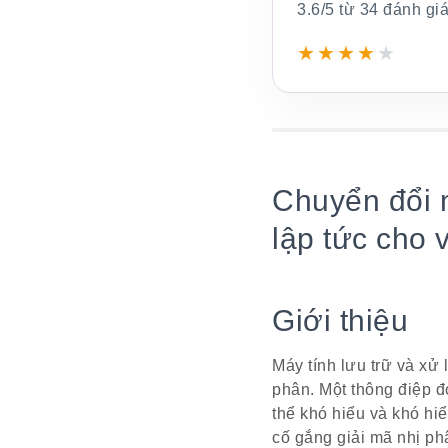
3.6/5 từ 34 đánh gi
★
★
★
★
★
Chuyển đổi 
lập tức cho 
Giới thiệu
Máy tính lưu trữ và xử 
phân. Một thông điệp đ
thể khó hiểu và khó hi
cố gắng giải mã nhị ph