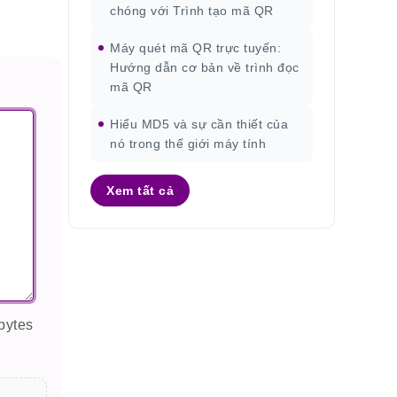
chóng với Trình tạo mã QR
Máy quét mã QR trực tuyến:
Hướng dẫn cơ bản về trình đọc
mã QR
Hiểu MD5 và sự cần thiết của
nó trong thế giới máy tính
Xem tất cả
bytes