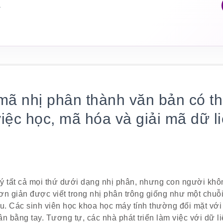
á
mã nhị phân thành văn bản có t
việc học, mã hóa và giải mã dữ li
lý tất cả mọi thứ dưới dạng nhị phân, nhưng con người khôn
ơn giản được viết trong nhị phân trông giống như một chuỗi
ểu. Các sinh viên học khoa học máy tính thường đối mặt với
ân bằng tay. Tương tự, các nhà phát triển làm việc với dữ 