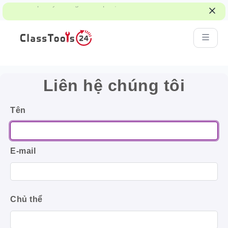
Khám phá ý tưởng của lớp học về trò chơi,
công việc nhóm và những quyết định công
bằng.
Liên hệ chúng tôi
Tên
E-mail
Chủ thể