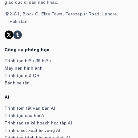
giáo dục di sản nào khác.
2-C1, Block C, Elite Town, Ferozepur Road, Lahore,
Pakistan
Công cụ phòng học
Trình tạo biểu đồ biển
Máy nén hình ảnh
Trình tạo mã QR
Bánh xe tên
Al
Trình tóm tắt văn bản AI
Trình tạo câu hỏi AI
Trình tạo ra kế hoạch học tập AI
Trình chiết xuất từ vựng AI
Trình tạo trình bày màn hình AI