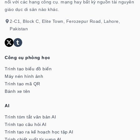
nối với các hạng công cụ. mạng hay bất kỳ nguồn tài nguyên
giáo dục di sản nào khác.
2-C1, Block C, Elite Town, Ferozepur Road, Lahore,
Pakistan
Công cụ phòng học
Trình tạo biểu đồ biển
Máy nén hình ảnh
Trình tạo mã QR
Bánh xe tên
Al
Trình tóm tắt văn bản AI
Trình tạo câu hỏi AI
Trình tạo ra kế hoạch học tập AI
Trình chiết xuất từ vựng AI