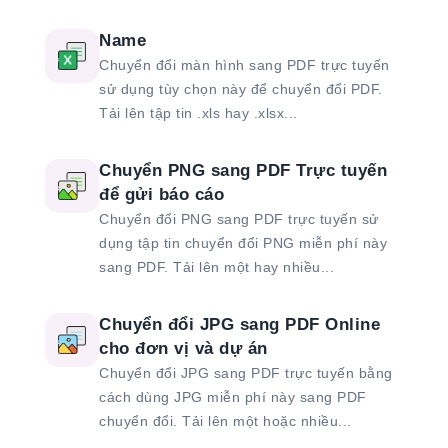
Name
Chuyển đổi màn hình sang PDF trực tuyến
sử dụng tùy chọn này để chuyển đổi PDF.
Tải lên tập tin .xls hay .xlsx...
Chuyển PNG sang PDF Trực tuyến
để gửi báo cáo
Chuyển đổi PNG sang PDF trực tuyến sử
dụng tập tin chuyển đổi PNG miễn phí này
sang PDF. Tải lên một hay nhiều...
Chuyển đổi JPG sang PDF Online
cho đơn vị và dự án
Chuyển đổi JPG sang PDF trực tuyến bằng
cách dùng JPG miễn phí này sang PDF
chuyển đổi. Tải lên một hoặc nhiều...