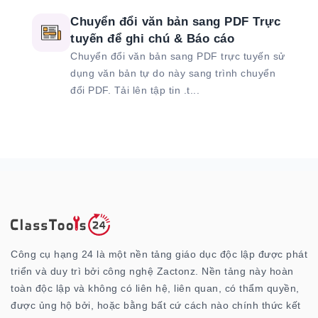
Chuyển đổi văn bản sang PDF Trực
tuyến để ghi chú & Báo cáo
Chuyển đổi văn bản sang PDF trực tuyến sử
dụng văn bản tự do này sang trình chuyển
đổi PDF. Tải lên tập tin .t...
Công cụ hạng 24 là một nền tảng giáo dục độc lập được phát
triển và duy trì bởi công nghệ Zactonz. Nền tảng này hoàn
toàn độc lập và không có liên hệ, liên quan, có thẩm quyền,
được ủng hộ bởi, hoặc bằng bất cứ cách nào chính thức kết