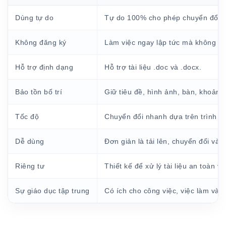
Dùng tự do
Tự do 100% cho phép chuyển đổi t
Không đăng ký
Làm việc ngay lập tức mà không tạo
Hỗ trợ định dạng
Hỗ trợ tài liệu .doc và .docx.
Bảo tồn bố trí
Giữ tiêu đề, hình ảnh, bàn, khoảng
Tốc độ
Chuyển đổi nhanh dựa trên trình du
Dễ dùng
Đơn giản là tải lên, chuyển đổi và t
Riêng tư
Thiết kế để xử lý tài liệu an toàn 
Sự giáo dục tập trung
Có ích cho công việc, việc làm và 