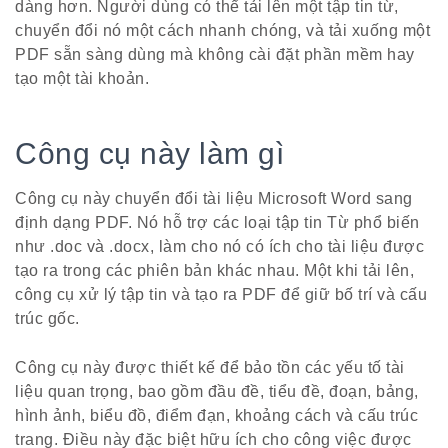
dàng hơn. Người dùng có thể tải lên một tập tin từ,
chuyển đổi nó một cách nhanh chóng, và tải xuống một
PDF sẵn sàng dùng mà không cài đặt phần mềm hay
tạo một tài khoản.
Công cụ này làm gì
Công cụ này chuyển đổi tài liệu Microsoft Word sang
định dạng PDF. Nó hỗ trợ các loại tập tin Từ phổ biến
như .doc và .docx, làm cho nó có ích cho tài liệu được
tạo ra trong các phiên bản khác nhau. Một khi tải lên,
công cụ xử lý tập tin và tạo ra PDF để giữ bố trí và cấu
trúc gốc.
Công cụ này được thiết kế để bảo tồn các yếu tố tài
liệu quan trọng, bao gồm đầu đề, tiểu đề, đoạn, bảng,
hình ảnh, biểu đồ, điểm đạn, khoảng cách và cấu trúc
trang. Điều này đặc biệt hữu ích cho công việc được