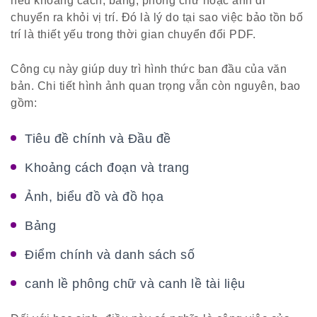
nếu khoảng cách, bảng, phông chữ hoặc ảnh di
chuyển ra khỏi vị trí. Đó là lý do tại sao việc bảo tồn bố
trí là thiết yếu trong thời gian chuyển đổi PDF.
Công cụ này giúp duy trì hình thức ban đầu của văn
bản. Chi tiết hình ảnh quan trọng vẫn còn nguyên, bao
gồm:
Tiêu đề chính và Đầu đề
Khoảng cách đoạn và trang
Ảnh, biểu đồ và đồ họa
Bảng
Điểm chính và danh sách số
canh lề phông chữ và canh lề tài liệu