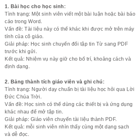
1. Bài học cho học sinh:
Tình trạng: Một sinh viên viết một bài luận hoặc bài báo
cáo trong Word.
Vấn đề: Tài liệu này có thể khác khi được mở trên máy
tính của cô giáo.
Giải pháp: Học sinh chuyển đổi tập tin Từ sang PDF
trước khi gửi.
Kết quả: Nhiệm vụ này giữ cho bố trí, khoảng cách và
định dạng.
2. Bảng thành tích giáo viên và ghi chú:
Tình trạng: Người dạy chuẩn bị tài liệu học hỏi qua Lời
Đức Chúa Trời.
Vấn đề: Học sinh có thể dùng các thiết bị và ứng dụng
khác nhau để mở tập tin.
Giải pháp: Giáo viên chuyển tài liệu thành PDF.
Kết quả: mỗi sinh viên nhìn thấy cùng một dạng sạch
và dễ đọc.