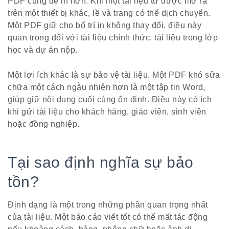
PDF cũng dễ in hơn. Khi một tài liệu từ được mở ra
trên một thiết bị khác, lề và trang có thể dịch chuyển.
Một PDF giữ cho bố trí in không thay đổi, điều này
quan trọng đối với tài liệu chính thức, tài liệu trong lớp
học và dự án nộp.
Một lợi ích khác là sự bảo vệ tài liệu. Một PDF khó sửa
chữa một cách ngẫu nhiên hơn là một tập tin Word,
giúp giữ nội dung cuối cùng ổn định. Điều này có ích
khi gửi tài liệu cho khách hàng, giáo viên, sinh viên
hoặc đồng nghiệp.
Tại sao định nghĩa sự bảo
tồn?
Định dạng là một trong những phần quan trọng nhất
của tài liệu. Một báo cáo viết tốt có thể mất tác động