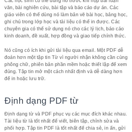
Các học sinh có thể dùng nó trước khi nộp bài luận
văn, bài nghiên cứu, bài tập và báo cáo dự án. Các
giáo viên có thể dùng nó làm bản vẽ bài học, bảng học,
ghi chú trong lớp học và tài liệu có thể in được. Các
chuyên gia có thể sử dụng nó cho các lý lịch, báo cáo
kinh doanh, đề xuất, hợp đồng và giao tiếp chính thức.
Nó cũng có ích khi gửi tài liệu qua email. Một PDF dễ
đoán hơn một tập tin Từ vì người nhận không cần cùng
phông chữ, phiên bản phần mềm hoặc thiết lập để xem
đúng. Tập tin mở một cách nhất định và dễ dàng hơn
để in hoặc lưu trữ.
Định dạng PDF từ
Định dạng từ và PDF phục vụ các mục đích khác nhau.
Tài liệu từ là tốt nhất để viết, biên tập, chỉnh sửa và
phối hợp. Tập tin PDF là tốt nhất để chia sẻ, in ấn, gửi