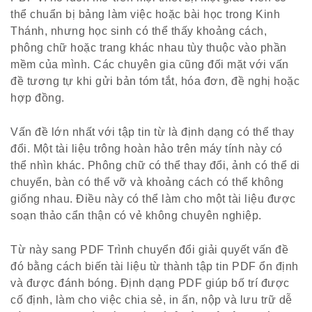
thể chuẩn bị bảng làm việc hoặc bài học trong Kinh
Thánh, nhưng học sinh có thể thấy khoảng cách,
phông chữ hoặc trang khác nhau tùy thuộc vào phần
mềm của mình. Các chuyên gia cũng đối mặt với vấn
đề tương tự khi gửi bản tóm tắt, hóa đơn, đề nghị hoặc
hợp đồng.
Vấn đề lớn nhất với tập tin từ là định dạng có thể thay
đổi. Một tài liệu trông hoàn hảo trên máy tính này có
thể nhìn khác. Phông chữ có thể thay đổi, ảnh có thể di
chuyển, bàn có thể vỡ và khoảng cách có thể không
giống nhau. Điều này có thể làm cho một tài liệu được
soạn thảo cẩn thận có vẻ không chuyên nghiệp.
Từ này sang PDF Trình chuyển đổi giải quyết vấn đề
đó bằng cách biến tài liệu từ thành tập tin PDF ổn định
và được đánh bóng. Định dạng PDF giúp bố trí được
cố định, làm cho việc chia sẻ, in ấn, nộp và lưu trữ dễ