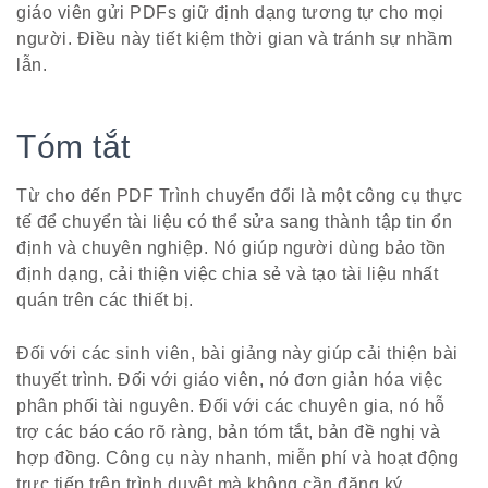
giáo viên gửi PDFs giữ định dạng tương tự cho mọi
người. Điều này tiết kiệm thời gian và tránh sự nhầm
lẫn.
Tóm tắt
Từ cho đến PDF Trình chuyển đổi là một công cụ thực
tế để chuyển tài liệu có thể sửa sang thành tập tin ổn
định và chuyên nghiệp. Nó giúp người dùng bảo tồn
định dạng, cải thiện việc chia sẻ và tạo tài liệu nhất
quán trên các thiết bị.
Đối với các sinh viên, bài giảng này giúp cải thiện bài
thuyết trình. Đối với giáo viên, nó đơn giản hóa việc
phân phối tài nguyên. Đối với các chuyên gia, nó hỗ
trợ các báo cáo rõ ràng, bản tóm tắt, bản đề nghị và
hợp đồng. Công cụ này nhanh, miễn phí và hoạt động
trực tiếp trên trình duyệt mà không cần đăng ký.