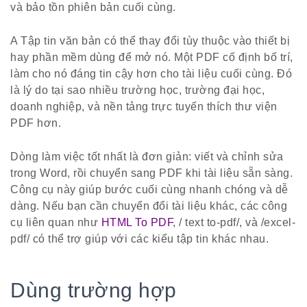
và bảo tồn phiên bản cuối cùng.
A Tập tin văn bản có thể thay đổi tùy thuộc vào thiết bị
hay phần mềm dùng để mở nó. Một PDF cố định bố trí,
làm cho nó đáng tin cậy hơn cho tài liệu cuối cùng. Đó
là lý do tại sao nhiều trường học, trường đại học,
doanh nghiệp, và nền tảng trực tuyến thích thư viện
PDF hơn.
Dòng làm việc tốt nhất là đơn giản: viết và chỉnh sửa
trong Word, rồi chuyển sang PDF khi tài liệu sẵn sàng.
Công cụ này giúp bước cuối cùng nhanh chóng và dễ
dàng. Nếu bạn cần chuyển đổi tài liệu khác, các công
cụ liên quan như
HTML To PDF
, / text to-pdf/, và /excel-
pdf/ có thể trợ giúp với các kiểu tập tin khác nhau.
Dùng trường hợp