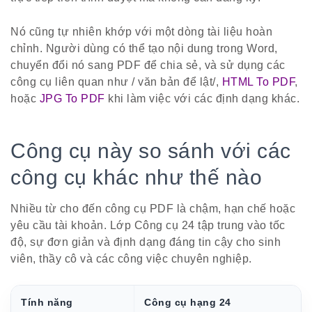
Nó cũng tự nhiên khớp với một dòng tài liệu hoàn
chỉnh. Người dùng có thể tạo nội dung trong Word,
chuyển đổi nó sang PDF để chia sẻ, và sử dụng các
công cụ liên quan như / văn bản để lật/,
HTML To PDF
,
hoặc
JPG To PDF
khi làm việc với các định dạng khác.
Công cụ này so sánh với các
công cụ khác như thế nào
Nhiều từ cho đến công cụ PDF là chậm, hạn chế hoặc
yêu cầu tài khoản. Lớp Công cụ 24 tập trung vào tốc
độ, sự đơn giản và định dạng đáng tin cậy cho sinh
viên, thầy cô và các công việc chuyên nghiệp.
Tính năng
Công cụ hạng 24