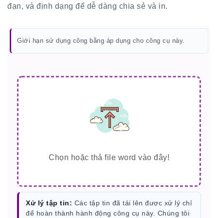
đạn, và định dạng để dễ dàng chia sẻ và in.
Giới hạn sử dụng công bằng áp dụng cho công cụ này.
Chọn hoặc thả file word vào đây!
Xử lý tập tin:
Các tập tin đã tải lên được xử lý chỉ
để hoàn thành hành động công cụ này. Chúng tôi