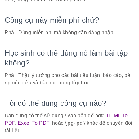
Công cụ này miễn phí chứ?
Phải. Dùng miễn phí mà không cần đăng nhập.
Học sinh có thể dùng nó làm bài tập
không?
Phải. Thật lý tưởng cho các bài tiểu luận, báo cáo, bài
nghiên cứu và bài học trong lớp học.
Tôi có thể dùng công cụ nào?
Bạn cũng có thể sử dụng / văn bản để pdf/,
HTML To
PDF
,
Excel To PDF
, hoặc /jpg- pdf/ khác để chuyển đổi
tài liệu.