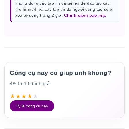
không dùng các tập tin đã tải lên để đào tạo các
mô hình AI, và các tập tin do người dùng tạo sẽ bị
xóa tự động trong 2 giờ.
Chính sách bảo mật
Công cụ này có giúp anh không?
4/5 từ 19 đánh giá
★
★
★
★
★
Tỷ lệ công cụ này