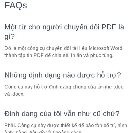
FAQs
Một từ cho người chuyển đổi PDF là
gì?
Đó là một công cụ chuyển đổi tài liệu Microsoft Word
thành tập tin PDF để chia sẻ, in ấn và phục tùng.
Những định dạng nào được hỗ trợ?
Công cụ này hỗ trợ định dạng chung của từ như .doc
và .docx.
Định dạng của tôi vẫn như cũ chứ?
Phải. Công cụ này được thiết kế để bảo tồn bố trí, hình
ảnh, bảng, tiêu đề và khoảng cách.