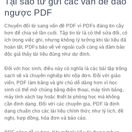
Tại sao từ gửi các vấn đề đảo
ngược PDF
Chuyển đổi từ sang vấn đề PDF vì PDFs đáng tin cậy
hơn để chia sẻ lần cuối. Tập tin từ là có thể sửa đổi, có
ích trong việc ghi, nhưng không lý tưởng khi tài liệu đã
hoàn tất. PDFs bảo vệ vẻ ngoài cuối cùng và đảm bảo
độc giả thấy tài liệu đúng như dự định.
Đối với học sinh, điều này có nghĩa là các bài tập trông
sạch sẽ và chuyên nghiệp khi nộp đơn. Đối với giáo
viên, PDF làm bảng và ghi chú dễ dàng hơn vì học
sinh có thể mở chúng bằng điện thoại, máy tính bảng,
máy tính xách tay hoặc thiết bị phòng học mà không
cần định dạng. Đối với các chuyên gia, PDF là định
dạng chuẩn cho các tài liệu chính thức như lý lịch, đề
nghị, hợp đồng, hóa đơn và báo cáo.