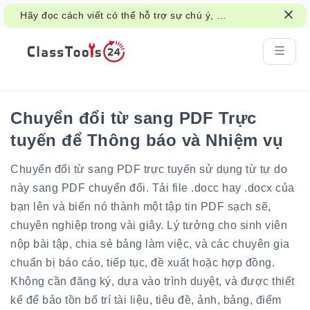
Hãy đọc cách viết có thể hỗ trợ sự chú ý, trí
nhớ và việc học hỏi.
Chuyển đổi từ sang PDF Trực
tuyến để Thông báo và Nhiệm vụ
Chuyển đổi từ sang PDF trực tuyến sử dụng từ tự do
này sang PDF chuyển đổi. Tải file .docc hay .docx của
bạn lên và biến nó thành một tập tin PDF sạch sẽ,
chuyên nghiệp trong vài giây. Lý tưởng cho sinh viên
nộp bài tập, chia sẻ bảng làm việc, và các chuyên gia
chuẩn bị báo cáo, tiếp tục, đề xuất hoặc hợp đồng.
Không cần đăng ký, dựa vào trình duyệt, và được thiết
kế để bảo tồn bố trí tài liệu, tiêu đề, ảnh, bảng, điểm