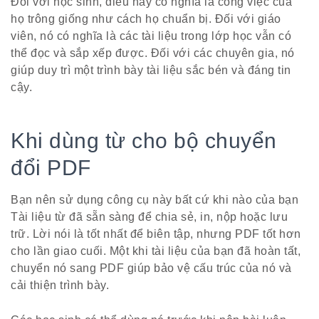
Đối với học sinh, điều này có nghĩa là công việc của
họ trông giống như cách họ chuẩn bị. Đối với giáo
viên, nó có nghĩa là các tài liệu trong lớp học vẫn có
thể đọc và sắp xếp được. Đối với các chuyên gia, nó
giúp duy trì một trình bày tài liệu sắc bén và đáng tin
cậy.
Khi dùng từ cho bộ chuyển
đổi PDF
Bạn nên sử dụng công cụ này bất cứ khi nào của bạn
Tài liệu từ đã sẵn sàng để chia sẻ, in, nộp hoặc lưu
trữ. Lời nói là tốt nhất để biên tập, nhưng PDF tốt hơn
cho lần giao cuối. Một khi tài liệu của bạn đã hoàn tất,
chuyển nó sang PDF giúp bảo vệ cấu trúc của nó và
cải thiện trình bày.