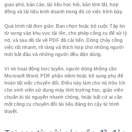
giao phó, báo cáo, tài liệu học hỏi, bản tóm tắt, hợp
đồng và tài liệu kinh doanh trong đó có việc trình bày.
Quá trình rất đơn giản. Bạn chọn hoặc bỏ cuộc Tập tin
từ vựng vào khu vực tải lên, cho phép công cụ để xử lý
nó, và sau đó tải về PDF đã cải tiến. Dòng chảy công
việc rất nhanh, rõ ràng và thích hợp cho những người
mới bắt đầu và những người đều đặn dùng.
Vì nó hoạt động trực tuyến, người dùng không cần
Microsoft Word, PDF phần mềm hoặc bổ sung phụ để
hoàn tất việc chuyển đổi. Điều này làm cho nó hữu ích
cho sinh viên sử dụng máy tính trường học, giáo viên
chuẩn bị tài nguyên nhanh chóng, hoặc bất cứ ai cần
một công cụ chuyển đổi tài liệu đáng tin cậy từ trình
duyệt.