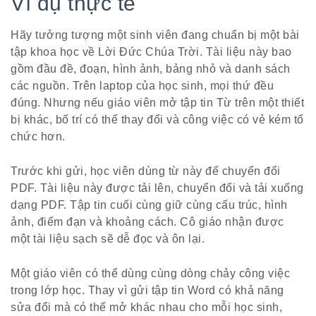
Ví dụ thực tế
Hãy tưởng tượng một sinh viên đang chuẩn bị một bài
tập khoa học về Lời Đức Chúa Trời. Tài liệu này bao
gồm đầu đề, đoạn, hình ảnh, bảng nhỏ và danh sách
các nguồn. Trên laptop của học sinh, mọi thứ đều
đúng. Nhưng nếu giáo viên mở tập tin Từ trên một thiết
bị khác, bố trí có thể thay đổi và công việc có vẻ kém tổ
chức hơn.
Trước khi gửi, học viên dùng từ này để chuyển đổi
PDF. Tài liệu này được tải lên, chuyển đổi và tải xuống
dạng PDF. Tập tin cuối cùng giữ cùng cấu trúc, hình
ảnh, điểm đạn và khoảng cách. Cô giáo nhận được
một tài liệu sạch sẽ dễ đọc và ôn lại.
Một giáo viên có thể dùng cùng dòng chảy công việc
trong lớp học. Thay vì gửi tập tin Word có khả năng
sửa đổi mà có thể mở khác nhau cho mỗi học sinh,