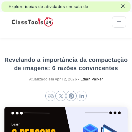
Explore ideias de atividades em sala de
aula para jogos, trabalho em grupo e
decisões justas.
Revelando a importância da compactação
de imagens: 6 razões convincentes
Atualizado em
April 2, 2026
•
Ethan Parker