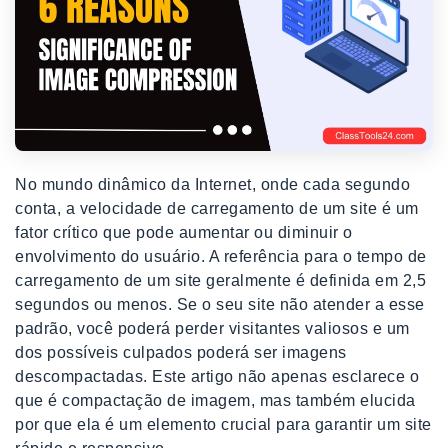
No mundo dinâmico da Internet, onde cada segundo
conta, a velocidade de carregamento de um site é um
fator crítico que pode aumentar ou diminuir o
envolvimento do usuário. A referência para o tempo de
carregamento de um site geralmente é definida em 2,5
segundos ou menos. Se o seu site não atender a esse
padrão, você poderá perder visitantes valiosos e um
dos possíveis culpados poderá ser imagens
descompactadas. Este artigo não apenas esclarece o
que é compactação de imagem, mas também elucida
por que ela é um elemento crucial para garantir um site