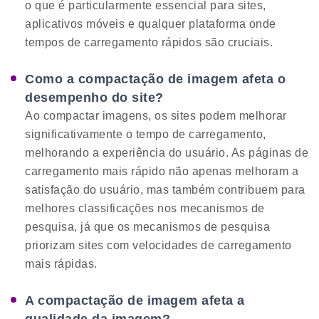
o que é particularmente essencial para sites,
aplicativos móveis e qualquer plataforma onde
tempos de carregamento rápidos são cruciais.
Como a compactação de imagem afeta o
desempenho do site?
Ao compactar imagens, os sites podem melhorar
significativamente o tempo de carregamento,
melhorando a experiência do usuário. As páginas de
carregamento mais rápido não apenas melhoram a
satisfação do usuário, mas também contribuem para
melhores classificações nos mecanismos de
pesquisa, já que os mecanismos de pesquisa
priorizam sites com velocidades de carregamento
mais rápidas.
A compactação de imagem afeta a
qualidade da imagem?