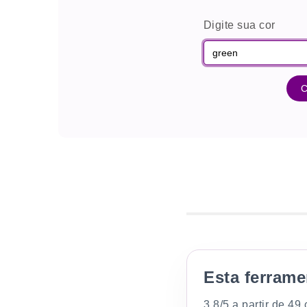
Digite sua cor
C
Esta ferram
3.8/5 a partir de 49