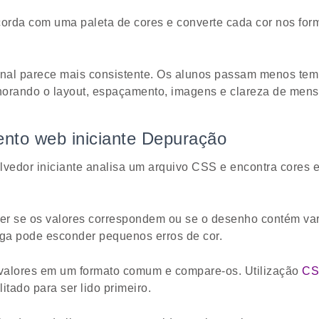
orda com uma paleta de cores e converte cada cor nos for
inal parece mais consistente. Os alunos passam menos tem
horando o layout, espaçamento, imagens e clareza de men
ento web iniciante Depuração
edor iniciante analisa um arquivo CSS e encontra cores 
aber se os valores correspondem ou se o desenho contém var
nga pode esconder pequenos erros de cor.
valores em um formato comum e compare-os. Utilização
CS
litado para ser lido primeiro.