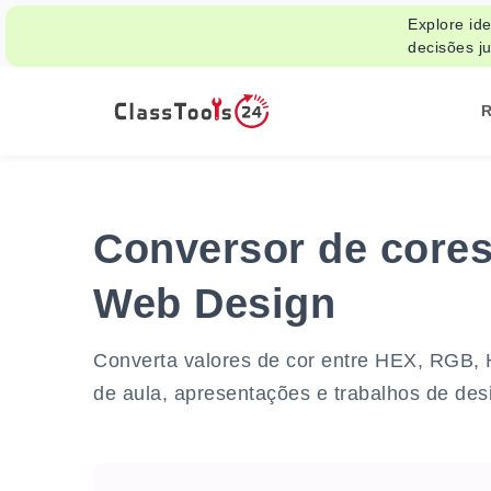
Explore id
decisões ju
R
Conversor de cores
Web Design
Converta valores de cor entre HEX, RGB,
de aula, apresentações e trabalhos de desi