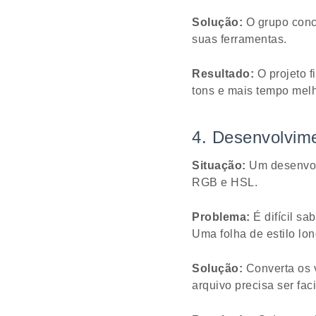
Solução:
O grupo conc
suas ferramentas.
Resultado:
O projeto f
tons e mais tempo mel
4. Desenvolvim
Situação:
Um desenvolv
RGB e HSL.
Problema:
É difícil s
Uma folha de estilo lo
Solução:
Converta os 
arquivo precisa ser faci