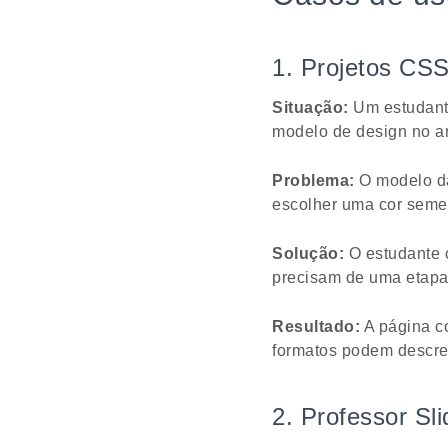
1. Projetos CSS
Situação:
Um estudante
modelo de design no a
Problema:
O modelo dá
escolher uma cor seme
Solução:
O estudante c
precisam de uma etap
Resultado:
A página co
formatos podem descre
2. Professor Sl