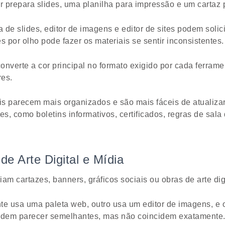
 prepara slides, uma planilha para impressão e um cartaz
 de slides, editor de imagens e editor de sites podem solici
s por olho pode fazer os materiais se sentir inconsistentes.
onverte a cor principal no formato exigido por cada ferra
res.
s parecem mais organizados e são mais fáceis de atualizar m
es, como boletins informativos, certificados, regras de sala
de Arte Digital e Mídia
am cartazes, banners, gráficos sociais ou obras de arte dig
e usa uma paleta web, outro usa um editor de imagens, e 
dem parecer semelhantes, mas não coincidem exatamente