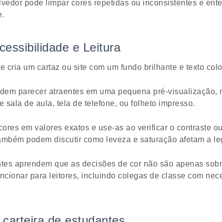
edor pode limpar cores repetidas ou inconsistentes e ent
e.
cessibilidade e Leitura
cria um cartaz ou site com um fundo brilhante e texto colo
dem parecer atraentes em uma pequena pré-visualização, m
e sala de aula, tela de telefone, ou folheto impresso.
ores em valores exatos e use-as ao verificar o contraste 
ambém podem discutir como leveza e saturação afetam a leg
tes aprendem que as decisões de cor não são apenas sobr
cionar para leitores, incluindo colegas de classe com ne
 carteira de estudantes