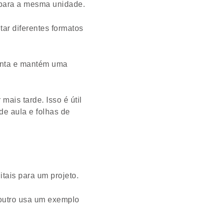
 para a mesma unidade.
tar diferentes formatos
menta e mantém uma
ais tarde. Isso é útil
 de aula e folhas de
itais para um projeto.
outro usa um exemplo
.