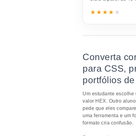
★
★
★
★
★
Converta co
para CSS, pr
portfólios d
Um estudante escolhe u
valor HEX. Outro aluno
pede que eles compare
uma ferramenta e um fo
formato cria confusão.