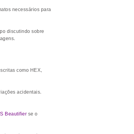
matos necessários para
po discutindo sobre
sagens.
escritas como HEX,
iações acidentais.
S Beautifier
se o