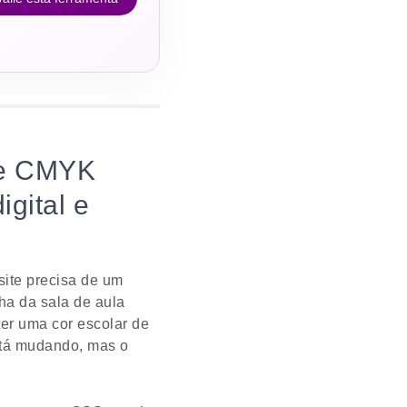
 e CMYK
igital e
site precisa de um
ha da sala de aula
er uma cor escolar de
está mudando, mas o