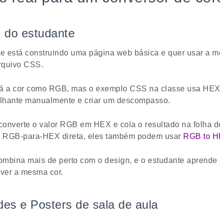
 do estudante
 está construindo uma página web básica e quer usar a 
rquivo CSS.
 a cor como RGB, mas o exemplo CSS na classe usa HEX.
lhante manualmente e criar um descompasso.
onverte o valor RGB em HEX e cola o resultado na folha de
a RGB-para-HEX direta, eles também podem usar
RGB to H
mbina mais de perto com o design, e o estudante aprende 
ver a mesma cor.
ides e Posters de sala de aula