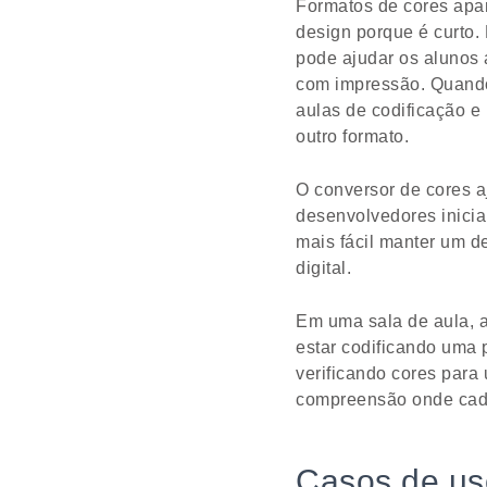
Formatos de cores apa
design porque é curto. 
pode ajudar os alunos 
com impressão. Quando 
aulas de codificação e
outro formato.
O conversor de cores a
desenvolvedores inicia
mais fácil manter um d
digital.
Em uma sala de aula, a
estar codificando uma 
verificando cores para
compreensão onde cada f
Casos de us