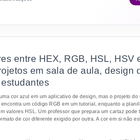
res entre HEX, RGB, HSL, HSV
ojetos em sala de aula, design d
e estudantes
ma cor azul em um aplicativo de design, mas o projeto do 
 encontra um código RGB em um tutorial, enquanto a planil
m valores HSL. Um professor que prepara um cartaz pode t
rmato de cor diferente exigido por outra. A cor em si não 