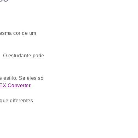
mesma cor de um
 O estudante pode
 estilo. Se eles só
EX Converter
.
que diferentes