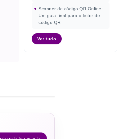
Scanner de código QR Online:
Um guia final para o leitor de
código QR
Ver tudo
alie esta ferramenta