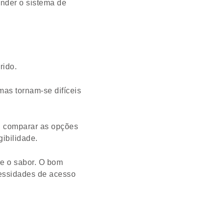
ender o sistema de
rido.
as tornam-se difíceis
ou comparar as opções
ibilidade.
e o sabor. O bom
cessidades de acesso