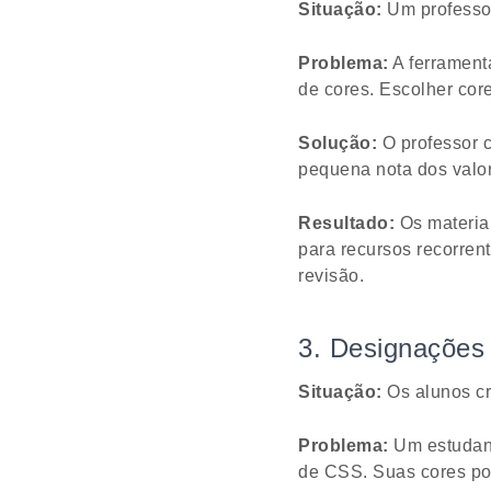
Situação:
Um professor
Problema:
A ferramenta
de cores. Escolher core
Solução:
O professor c
pequena nota dos valo
Resultado:
Os materiai
para recursos recorrent
revisão.
3. Designações 
Situação:
Os alunos cri
Problema:
Um estudant
de CSS. Suas cores po