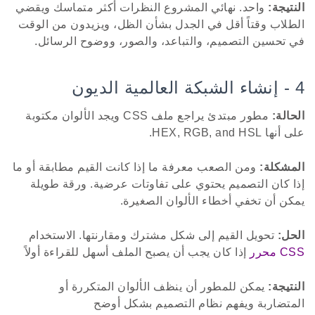
النتيجة:
واحد. نهائي المشروع النظرات أكثر متماسك ويقضي
الطلاب وقتاً أقل في الجدل بشأن الظل، ويزيدون من الوقت
في تحسين التصميم، والتباعد، والصور، ووضوح الرسائل.
4 - إنشاء الشبكة العالمية الديون
الحالة:
مطور مبتدئ يراجع ملف CSS ويجد الألوان مكتوبة
على أنها HEX, RGB, and HSL.
المشكلة:
ومن الصعب معرفة ما إذا كانت القيم مطابقة أو ما
إذا كان التصميم يحتوي على تفاوتات عرضية. ورقة طويلة
يمكن أن تخفي أخطاء الألوان الصغيرة.
الحل:
تحويل القيم إلى شكل مشترك ومقارنتها. الاستخدام
CSS محرر
إذا كان يجب أن يصبح الملف أسهل للقراءة أولاً
النتيجة:
يمكن للمطور أن ينظف الألوان المتكررة أو
المتضاربة ويفهم نظام التصميم بشكل أوضح