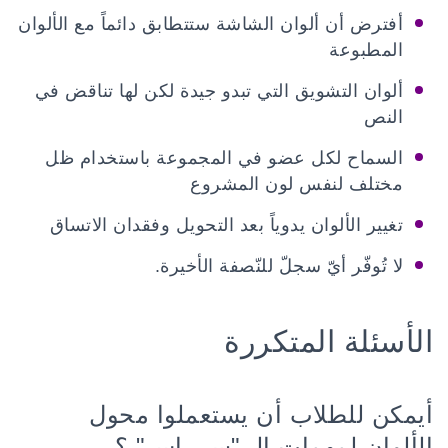
أفترض أن ألوان الشاشة ستتطابق دائماً مع الألوان
المطبوعة
ألوان التشويق التي تبدو جيدة لكن لها تناقض في
النص
السماح لكل عضو في المجموعة باستخدام ظل
مختلف لنفس لون المشروع
تغيير الألوان يدوياً بعد التحويل وفقدان الاتساق
لا تُوفّر أيّ سجلّ للنّصفة الأخيرة.
الأسئلة المتكررة
أيمكن للطلاب أن يستعملوا محول
الألوان لمهمات الـ "سي إس" ؟