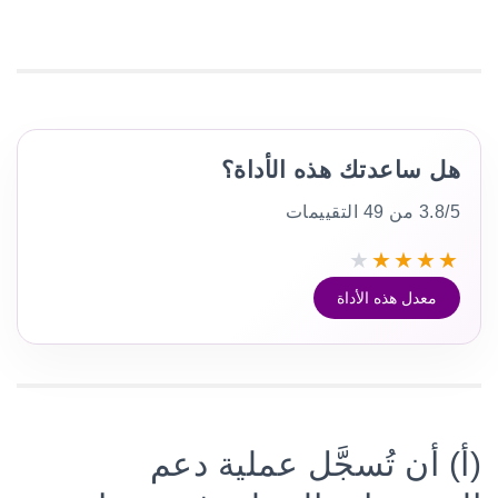
هل ساعدتك هذه الأداة؟
3.8/5 من 49 التقييمات
★
★
★
★
★
معدل هذه الأداة
(أ) أن تُسجَّل عملية دعم