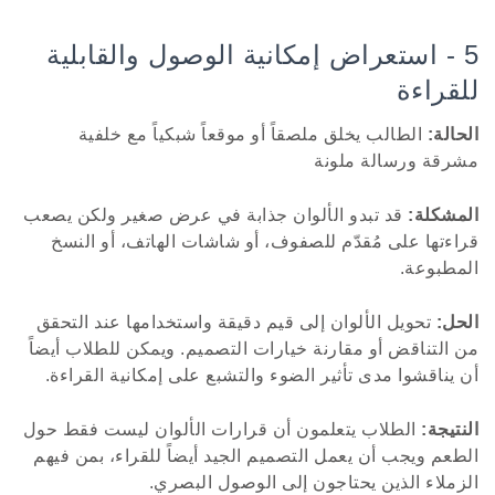
5 - استعراض إمكانية الوصول والقابلية
للقراءة
الحالة:
الطالب يخلق ملصقاً أو موقعاً شبكياً مع خلفية
مشرقة ورسالة ملونة
المشكلة:
قد تبدو الألوان جذابة في عرض صغير ولكن يصعب
قراءتها على مُقدّم للصفوف، أو شاشات الهاتف، أو النسخ
المطبوعة.
الحل:
تحويل الألوان إلى قيم دقيقة واستخدامها عند التحقق
من التناقض أو مقارنة خيارات التصميم. ويمكن للطلاب أيضاً
أن يناقشوا مدى تأثير الضوء والتشبع على إمكانية القراءة.
النتيجة:
الطلاب يتعلمون أن قرارات الألوان ليست فقط حول
الطعم ويجب أن يعمل التصميم الجيد أيضاً للقراء، بمن فيهم
الزملاء الذين يحتاجون إلى الوصول البصري.