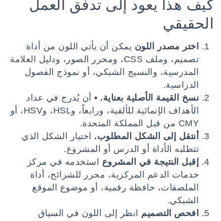
كيف هذا يعود إلى تدفق العمل
الحقيقي
اختر مصدر اللون
يمكن أن يأتي اللون من أداة
تصميم، وملف CSS، ومحرر الصور، ودليل العلامة
المدرسية، والنسيج الشبكي، أو نموذج الفصول
الدراسية.
نسخ القيمة الأصلية بعناية.
▪ أن يُدرج في عداد
الأهداف الإنمائية للألفية، ورابعاً، وHSL، وHSV، أو
CMY من قبل المملكة المتحدة.
أنتقل إلى الشكل المطلوب.
اختيار الشكل الذي
تتطلبه الأداة أو الدرس أو المشروع.
إقبل النتيجة في المشروع
استخدمه في مركز
خدمات الدعم المركزية، محرر للشرائح، أداة
الملصقات، حافظة رقمية، أو موضوع الموقع
الشبكي.
افحص التصميم
انظر إلى اللون في السياق