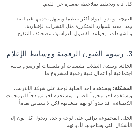
كل أداة ويحتفظ بملاحظة صغيرة عن القيم.
النتيجة:
وتبدو المواد أكثر تنظيما ويسهل تحديثها فيما بعد.
وهذا مفيد للموارد المتكررة مثل النشرات الإخبارية،
والشهادات، وقواعد الفصول الدراسية، وصحائف التنقيح.
3. رسوم الفنون الرقمية ووسائط الإعلام
الحالة:
وينشئ الطلاب ملصقات أو ملصقات أو رسوم بيانية
اجتماعية أو أعمال فنية رقمية لمشروع ما.
المشكلة:
ويستخدم أحد الطلبة لوحة على شبكة الإنترنت،
ويستخدم آخر محرراً للصور، ويستخدم آخر نموذجاً للبرمجيات
الكيميائية. قد تبدو ألوانهم متشابهة لكن لا تتطابق تماماً
الحل:
المجموعة توافق على لوحة واحدة وتحول كل لون إلى
الأشكال التي يحتاجونها لأدواتهم