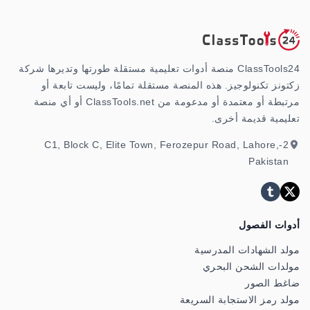
ClassTools24 منصة أدوات تعليمية مستقلة طورتها وتديرها شركة
زكتونز تكنولوجيز. هذه المنصة مستقلة تمامًا، وليست تابعة أو
مرتبطة أو معتمدة أو مدعومة من ClassTools.net أو أي منصة
تعليمية قديمة أخرى.
2-C1, Block C, Elite Town, Ferozepur Road, Lahore,
Pakistan
أدوات الفصول
مولد الشهادات المدرسية
مولدات الشحن البحري
ضاغط الصور
مولد رمز الاستجابة السريعة