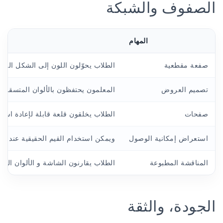
الصفوف والشبكة
المهام
صفعة مقطعية
الطلاب يحوّلون اللون إلى الشكل المط
تصميم العروض
المعلمون يحتفظون بالألوان المتسقة ع
صفحات
الطلاب يخلقون قلعة قابلة لإعادة استخد
استعراض إمكانية الوصول
ويمكن استخدام القيم الحقيقية عند الت
المناقشة المطبوعة
الطلاب يقارنون الشاشة و الألوان المط
الجودة، والثقة