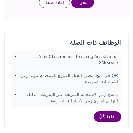
يتحول
إعادة ضبط
الوظائف ذات الصلة
AI in Classrooms: Teaching Assistant or
Shortcut?
QR في لمح البصر: الجيل السريع باستخدام مولد رمز
الاستجابة السريعة
ماسح رمز الاستجابة السريعة عبر الإنترنت: الدليل
النهائي لقارئ رمز الاستجابة السريعة
شاهدْ كُلّ