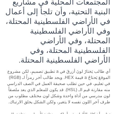
المجتمعات المحلية في مشاريع
البنية التحتية، وأن تلجأ إلى أعمال
في الأراضي الفلسطينية المحتلة،
وفي الأراضي الفلسطينية
المحتلة، وفي الأراضي
الفلسطينية المحتلة، وفي
الأراضي الفلسطينية المحتلة.
أي طالب يَختارُ لونَ أزرقَ في a تطبيق تصميمِ، لكن مشروع
الموقعَ يَحتاجُ a قيمة HEX. ويجد طالب آخر رمزاً لـ (RGB)
في تعليم، في حين تطلب صحيفة العمل في الصف الدراسي
منه مقارنة قيم الـ (HSL). قد يكون للمعلم الذي يعد ملصقاً
لون مدرسي من أداة واحدة وشكل لون مختلف مطلوب من
طرف آخر اللون نفسه لا يتغير، ولكن الشكل يخلق الارتباك.