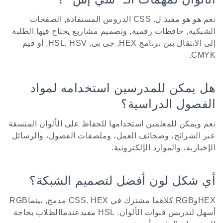
نعم هو هو مفيد ل. CSS الدروس المستفادة, الصفحات
الشبكية, حافظات رقمية, وتصميم مشاريع يحتاج فيها الطلبة
إلى الانتقال بين برنامج HEX, جى بى, HSL, HSV, أو قيم
CMYK.
هل يمكن للمدرسين استخدامه لمواد
الفصول الدراسية؟
نعم ويمكن للمعلمين استخدامها للحفاظ على الألوان المتسقة
عبر الشرائح، وصحائف العمل، وملصقات الفصول، والرسائل
الإخبارية، والموارد الإلكترونية.
أي شكل لون أفضل لتصميم الشبكة؟
HEXوRGB كلاهما مشترك في CSS. HEX مدمج, بينماRGB
أسهل لتدريس قنوات الألوان. HSL مفيدعندماالطلاب بحاجة