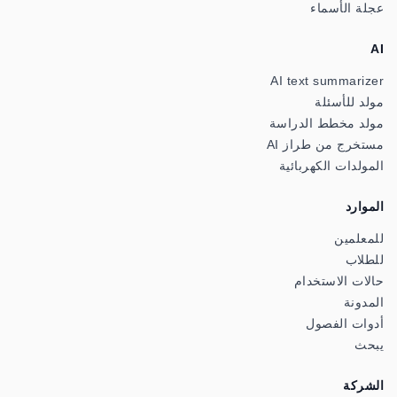
عجلة الأسماء
AI
AI text summarizer
مولد للأسئلة
مولد مخطط الدراسة
مستخرج من طراز AI
المولدات الكهربائية
الموارد
للمعلمين
للطلاب
حالات الاستخدام
المدونة
أدوات الفصول
يبحث
الشركة