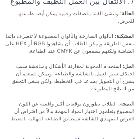
7. الانتقال بين العمل النظيف والمطبوع
الحالة:
وتنشئ الفئة ملصقات رقمية يمكن أيضا طباعتها
للعرض.
المشكلة:
الألوان الصارخة والألوان المطبوعة لا تتصرف دائما
بنفس الطريقة ويمكن للطلاب أن يشاهدوا RGB أو HEX على
الشاشة ولكنهم يسمعون عن CMYK عند الطباعة.
الحل:
استخدام المحولة لمقارنة الأشكال ومناقشة سبب
اختلاف سير العمل بالشاشة والطباعة. ويمكن للمعلم أن
يشرح أن التحويل يساعد في التخطيط، ولكن ينبغي التحقق
من النتائج المطبوعة.
النتيجة:
الطلاب يطورون توقعات أكثر واقعية عن اللون
المطبوع يتعلمون اختبار المواد المهمة بدلاً من افتراض أن
العرض التمهيدي للشاشة سيطابق الطباعة النهائية بالضبط