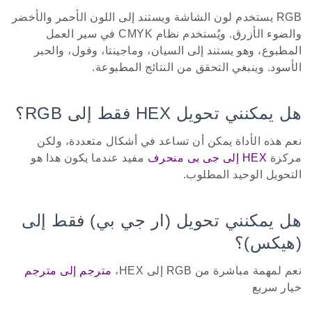
RGB يستخدم لون الشاشة ويستند إلى اللون الأحمر والأخضر
والضوء الأزرق. ويُستخدم نظام CMYK في سير العمل
المطبوع، وهو يستند إلى السيان، وماجينتا، وفول، والحبر
الأسود. وينبغي التحقق من النتائج المطبوعة.
هل يمكنني تحويل HEX فقط إلى RGB؟
نعم هذه الأداة يمكن أن تساعد في أشكال متعددة، ولكن
مركزة
HEX إلى جى بى منحرف
مفيد عندما يكون هذا هو
التحويل الوحيد المطلوب.
هل يمكنني تحويل (ار جي بي) فقط إلى
(هيكس)؟
نعم لمهمة مباشرة من RGB إلى HEX،
مترجم إلى مترجم
خيار سريع