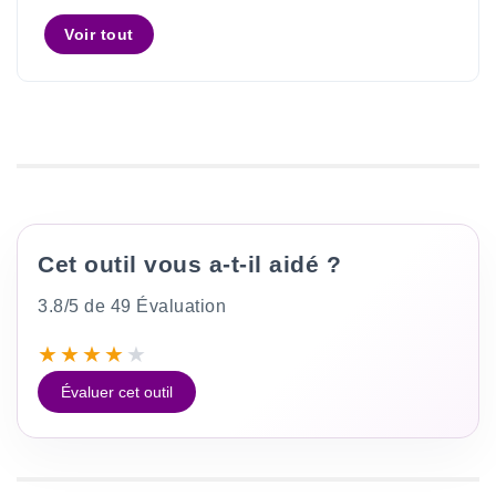
Voir tout
Cet outil vous a-t-il aidé ?
3.8/5 de 49 Évaluation
★
★
★
★
★
Évaluer cet outil