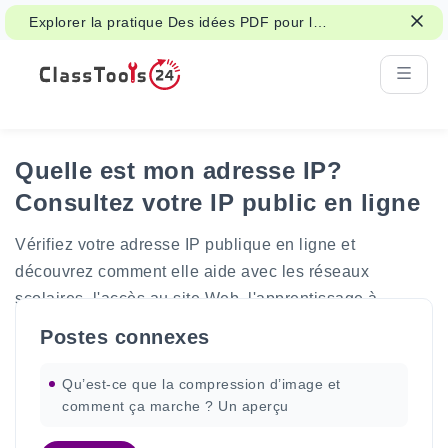
Explorer la pratique Des idées PDF pour la
lecture en classe, les documents et le
travail des étudiants.
Quelle est mon adresse IP?
Consultez votre IP public en ligne
Vérifiez votre adresse IP publique en ligne et
découvrez comment elle aide avec les réseaux
scolaires, l'accès au site Web, l'apprentissage à
distance et le dépannage des débutants.
Postes connexes
Qu’est-ce que la compression d’image et
comment ça marche ? Un aperçu