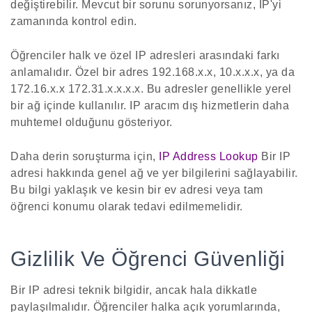
değiştirebilir. Mevcut bir sorunu sorunyorsanız, IP'yi
zamanında kontrol edin.
Öğrenciler halk ve özel IP adresleri arasındaki farkı
anlamalıdır. Özel bir adres 192.168.x.x, 10.x.x.x, ya da
172.16.x.x 172.31.x.x.x.x. Bu adresler genellikle yerel
bir ağ içinde kullanılır. IP aracım dış hizmetlerin daha
muhtemel olduğunu gösteriyor.
Daha derin soruşturma için,
IP Address Lookup
Bir IP
adresi hakkında genel ağ ve yer bilgilerini sağlayabilir.
Bu bilgi yaklaşık ve kesin bir ev adresi veya tam
öğrenci konumu olarak tedavi edilmemelidir.
Gizlilik Ve Öğrenci Güvenliği
Bir IP adresi teknik bilgidir, ancak hala dikkatle
paylaşılmalıdır. Öğrenciler halka açık yorumlarında,