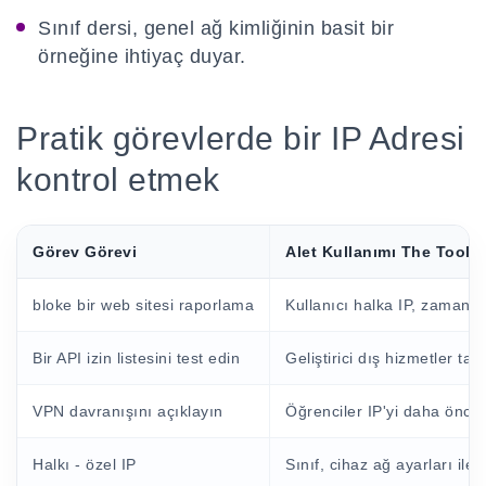
Sınıf dersi, genel ağ kimliğinin basit bir
örneğine ihtiyaç duyar.
Pratik görevlerde bir IP Adresi
kontrol etmek
Görev Görevi
Alet Kullanımı The Tool
bloke bir web sitesi raporlama
Kullanıcı halka IP, zaman v
Bir API izin listesini test edin
Geliştirici dış hizmetler ta
VPN davranışını açıklayın
Öğrenciler IP'yi daha önce 
Halkı - özel IP
Sınıf, cihaz ağ ayarları ile w