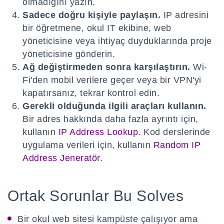
olmadığını yazın.
Sadece doğru kişiyle paylaşın.
IP adresini
bir öğretmene, okul IT ekibine, web
yöneticisine veya ihtiyaç duyduklarında proje
yöneticisine gönderin.
Ağ değiştirmeden sonra karşılaştırın.
Wi-
Fi'den mobil verilere geçer veya bir VPN'yi
kapatırsanız, tekrar kontrol edin.
Gerekli olduğunda ilgili araçları kullanın.
Bir adres hakkında daha fazla ayrıntı için,
kullanın
IP Address Lookup
. Kod derslerinde
uygulama verileri için, kullanın
Random IP
Address Jeneratör
.
Ortak Sorunlar Bu Solves
Bir okul web sitesi kampüste çalışıyor ama