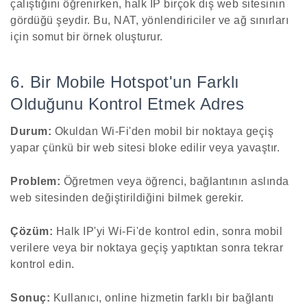
çalıştığını öğrenirken, halk IP birçok dış web sitesinin
gördüğü şeydir. Bu, NAT, yönlendiriciler ve ağ sınırları
için somut bir örnek oluşturur.
6. Bir Mobile Hotspot'un Farklı
Olduğunu Kontrol Etmek Adres
Durum:
Okuldan Wi-Fi'den mobil bir noktaya geçiş
yapar çünkü bir web sitesi bloke edilir veya yavaştır.
Problem:
Öğretmen veya öğrenci, bağlantının aslında
web sitesinden değiştirildiğini bilmek gerekir.
Çözüm:
Halk IP'yi Wi-Fi'de kontrol edin, sonra mobil
verilere veya bir noktaya geçiş yaptıktan sonra tekrar
kontrol edin.
Sonuç:
Kullanıcı, online hizmetin farklı bir bağlantı