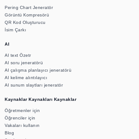
Pering Chart Jeneratör
Görüntü Kompresörü
QR Kod Oluşturucu
İsim Çarkı
AI
AI text Özetr
AI soru jeneratörü
AI çalışma planlayıcı jeneratörü
AI kelime alıntılayıcı
AI sunum slaytları jeneratör
Kaynaklar Kaynakları Kaynaklar
Öğretmenler için
Öğrenciler için
Vakaları kullanın
Blog