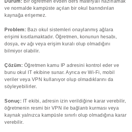
Durum:
Bir öğretmen evden ders materyali hazırlamak
ve normalde kampüste açılan bir okul barındırılan
kaynağa erişemez.
Problem:
Bazı okul sistemleri onaylanmış ağlara
erişimi kısıtlamaktadır. Öğretmen, konunun hesabı,
dosya, ev ağı veya erişim kuralı olup olmadığını
bilmiyor olabilir.
Çözüm:
Öğretmen kamu IP adresini kontrol eder ve
bunu okul IT ekibine sunar. Ayrıca ev Wi-Fi, mobil
veriler veya VPN kullanıyor olup olmadıklarını da
söyleyebilirler.
Sonuç:
IT ekibi, adresin izin verildiğine karar verebilir,
öğretmenin resmi bir VPN ile bağlantı kurması veya
kaynak yalnızca kampüsle sınırlı olup olmadığına karar
verebilir.