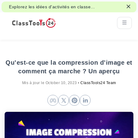
Explorez les idées d'activités en classe
pour les jeux, le travail de groupe et les
décisions équitables.
Qu’est-ce que la compression d’image et
comment ça marche ? Un aperçu
Mis à jour le
October 10, 2023
•
ClassTools24 Team