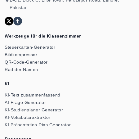
Pakistan
Werkzeuge für die Klassenzimmer
Steuerkarten-Generator
Bildkompressor
QR-Code-Generator
Rad der Namen
KI
KI-Text zusammenfassend
AI Frage Generator
KI-Studienplaner Generator
KI-Vokabularextraktor
KI Präsentation Dias Generator
Ressourcen