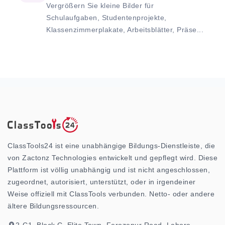
Vergrößern Sie kleine Bilder für
Schulaufgaben, Studentenprojekte,
Klassenzimmerplakate, Arbeitsblätter, Präse...
ClassTools24 ist eine unabhängige Bildungs-Dienstleiste, die
von Zactonz Technologies entwickelt und gepflegt wird. Diese
Plattform ist völlig unabhängig und ist nicht angeschlossen,
zugeordnet, autorisiert, unterstützt, oder in irgendeiner
Weise offiziell mit ClassTools verbunden. Netto- oder andere
ältere Bildungsressourcen.
2-C1, Block C, Elite Town, Ferozepur Road, Lahore,