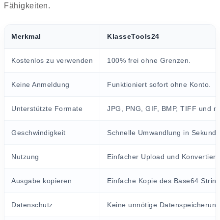
Fähigkeiten.
Merkmal
KlasseTools24
Kostenlos zu verwenden
100% frei ohne Grenzen.
Keine Anmeldung
Funktioniert sofort ohne Konto.
Unterstützte Formate
JPG, PNG, GIF, BMP, TIFF und m
Geschwindigkeit
Schnelle Umwandlung in Sekunde
Nutzung
Einfacher Upload und Konvertier
Ausgabe kopieren
Einfache Kopie des Base64 String
Datenschutz
Keine unnötige Datenspeicherung