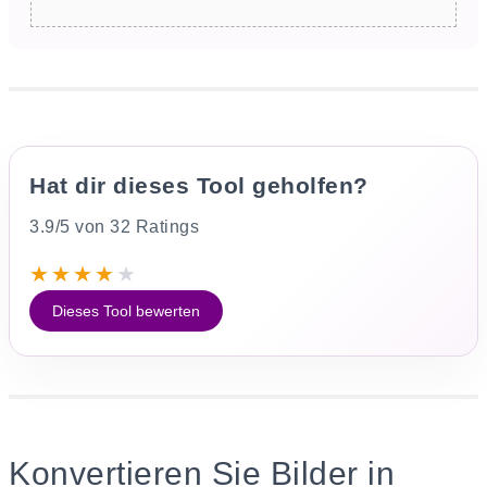
Hat dir dieses Tool geholfen?
3.9/5 von 32 Ratings
★
★
★
★
★
Dieses Tool bewerten
Konvertieren Sie Bilder in