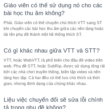
Giáo viên có thể sử dụng nó cho các
bài học thu âm không?
Phải. Giáo viên có thể chuyển chú thích VTT sang ST
khi chuyển các bài học thu âm giữa các nền tảng hoặc
tải lên phụ đề thành một hệ thống thích ST.
Có gì khác nhau giữa VTT và STT?
VTT, hoặc WebVTT, là phổ biến cho đầu đề video trên
web. Phụ đề STT, hoặc SubRip, được sử dụng rộng rãi
bởi các nhà chơi truyền thông, biên tập video và nền
tảng học tập. Cả hai đều có thể lưu chú thích và thời
gian, nhưng định dạng của chúng khác nhau.
Liệu việc chuyển đổi sẽ sửa lỗi chính
tả trong phụ đề không?