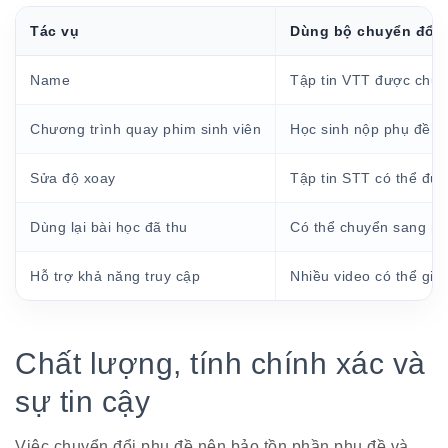
Tác vụ
Dùng bộ chuyển đổi
Name
Tập tin VTT được chuy
Chương trình quay phim sinh viên
Học sinh nộp phụ đề th
Sửa độ xoay
Tập tin STT có thể đượ
Dùng lại bài học đã thu
Có thể chuyển sang nề
Hỗ trợ khả năng truy cập
Nhiều video có thể giữ
Chất lượng, tính chính xác và
sự tin cậy
Việc chuyển đổi phụ đề nên bảo tồn phần phụ đề và