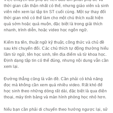
thời gian cẩn thận nhất có thể, nhưng giáo viên và sinh
viên nên xem lại tập tin ST cuối cùng. Một sự thay đổi
thời gian nhỏ có thể làm cho một chú thích xuất hiện
quá sớm hoặc quá muộn, đặc biệt là trong giải thích
nhanh, trình diễn, hoặc video học ngôn ngữ.
Kiểm tra tên, thuật ngữ kỹ thuật, công thức và chủ đề
sau khi chuyển đổi. Các chú thích tự động thường hiểu
lầm từ ngữ, tên học sinh, tên địa điểm và từ khoa học.
Định dạng tập tin có thể đúng, nhưng nội dung vẫn cần
xem lại.
Đường thẳng cũng là vấn đề. Cần phải có khả năng
đọc mà không cần xem quá nhiều video. Rất khó để
học sinh theo những dòng rất dài, đặc biệt là qua điện
thoại, máy tính bảng và màn hình phòng học nhỏ hơn.
Nếu bạn cần phải di chuyển theo hướng ngược lại, sử