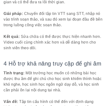
gian và có thể đưa ra lỗi thời gian.
Giải pháp:
Chuyển đổi tập tin VTT sang STT, nhập nó
vào trình soạn thảo, và sau đó xem lại đoạn đầu đề bên
trong luồng công việc soạn thảo.
Kết quả:
Sửa chữa có thể được thực hiện nhanh hơn.
Video cuối cùng chính xác hơn và dễ dàng hơn cho
sinh viên theo dõi.
4 Hỗ trợ khả năng truy cập để ghi âm
Tình trạng:
Một trường học muốn có những bài học
được thu âm để ghi chú cho học sinh khiếm thính hoặc
khó nghe, học sinh học ngôn ngữ dạy dỗ, và học sinh
cần phải ôn lại nội dung tại nhà.
Vấn đề:
Tập tin cấu hình có thể đến với định dạng