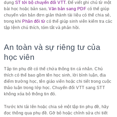
dụng
ST tới bộ chuyển đổi VTT
. Để viết ghi chú từ một
bài học hoặc bản sao,
Văn bản sang PDF
có thể giúp
chuyển văn bản đơn giản thành tài liệu có thể chia sẻ,
trong khi
Phản đối từ
có thể giúp sinh viên kiểm tra các
tập lệnh chú thích, tóm tắt và phản hồi.
An toàn và sự riêng tư của
học viên
Tập tin phụ đề có thể chứa thông tin cá nhân. Chú
thích có thể bao gồm tên học sinh, lời bình luận, địa
điểm trường học, tên giáo viên hoặc chi tiết trong cuộc
thảo luận trong lớp học. Chuyển đổi VTT sang STT
không xóa bỏ thông tin đó.
Trước khi tải lên hoặc chia sẻ một tập tin phụ đề, hãy
đọc thông qua phụ đề. Gỡ bỏ hoặc chỉnh sửa chi tiết