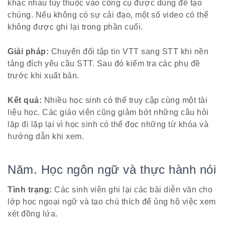
khác nhau tùy thuộc vào công cụ được dùng để tạo
chúng. Nếu không có sự cải đạo, một số video có thể
không được ghi lại trong phần cuối.
Giải pháp:
Chuyển đổi tập tin VTT sang STT khi nền
tảng đích yêu cầu STT. Sau đó kiểm tra các phụ đề
trước khi xuất bản.
Kết quả:
Nhiều học sinh có thể truy cập cùng một tài
liệu học. Các giáo viên cũng giảm bớt những câu hỏi
lặp đi lặp lại vì học sinh có thể đọc những từ khóa và
hướng dẫn khi xem.
Năm. Học ngôn ngữ và thực hành nói
Tình trạng:
Các sinh viên ghi lại các bài diễn văn cho
lớp học ngoại ngữ và tạo chú thích để ủng hộ việc xem
xét đồng lứa.