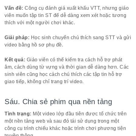
Vấn đề:
Công cụ đánh giá xuất khẩu VTT, nhưng giáo
viên muốn tập tin ST để dễ dàng xem xét hoặc tương
thích với một người chơi khác.
Giải pháp:
Học sinh chuyển chú thích sang STT và gửi
video bằng hồ sơ phụ đề.
Kết quả:
Giáo viên có thể kiểm tra cách hỗ trợ phát
âm, cách dùng từ vựng và thời gian dễ dàng hơn. Các
sinh viên cũng học cách chú thích các tập tin hỗ trợ
giao tiếp, không chỉ trang trí video.
Sáu. Chia sẻ phim qua nền tảng
Tình trạng:
Một video lớp đầu tiên được tổ chức trên
một nền tảng web và sau đó tái sử dụng trong một
công cụ trình chiếu khác hoặc trình chơi phương tiện
truyền thông.