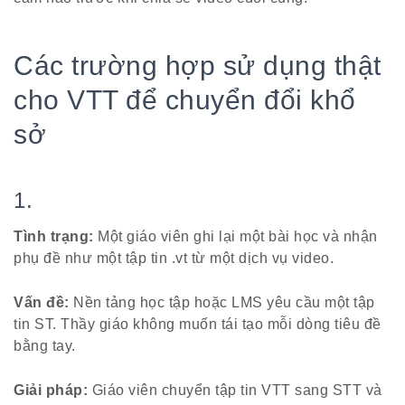
Các trường hợp sử dụng thật
cho VTT để chuyển đổi khổ
sở
1.
Tình trạng:
Một giáo viên ghi lại một bài học và nhận
phụ đề như một tập tin .vt từ một dịch vụ video.
Vấn đề:
Nền tảng học tập hoặc LMS yêu cầu một tập
tin ST. Thầy giáo không muốn tái tạo mỗi dòng tiêu đề
bằng tay.
Giải pháp:
Giáo viên chuyển tập tin VTT sang STT và