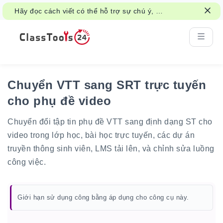
Hãy đọc cách viết có thể hỗ trợ sự chú ý, trí
nhớ và việc học hỏi.
Chuyển VTT sang SRT trực tuyến
cho phụ đề video
Chuyển đổi tập tin phụ đề VTT sang định dạng ST cho
video trong lớp học, bài học trực tuyến, các dự án
truyền thông sinh viên, LMS tải lên, và chỉnh sửa luồng
công việc.
Giới hạn sử dụng công bằng áp dụng cho công cụ này.