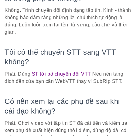
Không. Trình chuyển đổi định dạng tập tin. Kinh - thánh
không bảo đảm rằng những lời chú thích tự động là
đúng. Luôn luôn xem lại tên, từ vựng, câu chữ và thời
gian.
Tôi có thể chuyển STT sang VTT
không?
Phải. Dùng
ST tới bộ chuyển đổi VTT
Nếu nền tảng
đích đến của bạn cần WebVTT thay vì SubRip STT.
Có nên xem lại các phụ đề sau khi
cải đạo không?
Phải. Chơi video với tập tin ST đã cải tiến và kiểm tra
xem phụ đề xuất hiện đúng thời điểm, dùng độ dài có