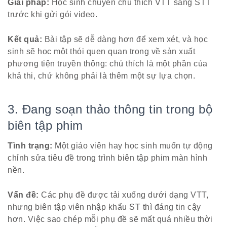
Giải pháp:
Học sinh chuyển chú thích VTT sang STT
trước khi gửi gói video.
Kết quả:
Bài tập sẽ dễ dàng hơn để xem xét, và học
sinh sẽ học một thói quen quan trọng về sản xuất
phương tiện truyền thông: chú thích là một phần của
khả thi, chứ không phải là thêm một sự lựa chọn.
3. Đang soạn thảo thông tin trong bộ
biên tập phim
Tình trạng:
Một giáo viên hay học sinh muốn tự động
chỉnh sửa tiêu đề trong trình biên tập phim màn hình
nền.
Vấn đề:
Các phụ đề được tải xuống dưới dạng VTT,
nhưng biên tập viên nhập khẩu ST thì đáng tin cậy
hơn. Việc sao chép mỗi phụ đề sẽ mất quá nhiều thời