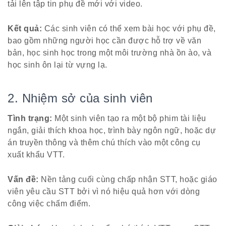
tải lên tập tin phụ đề mới với video.
Kết quả:
Các sinh viên có thể xem bài học với phụ đề,
bao gồm những người học cần được hỗ trợ về văn
bản, học sinh học trong một môi trường nhà ồn ào, và
học sinh ôn lại từ vựng lạ.
2. Nhiệm sở của sinh viên
Tình trạng:
Một sinh viên tạo ra một bộ phim tài liệu
ngắn, giải thích khoa học, trình bày ngôn ngữ, hoặc dự
án truyền thông và thêm chú thích vào một công cụ
xuất khẩu VTT.
Vấn đề:
Nền tảng cuối cùng chấp nhận STT, hoặc giáo
viên yêu cầu STT bởi vì nó hiệu quả hơn với dòng
công việc chấm điểm.