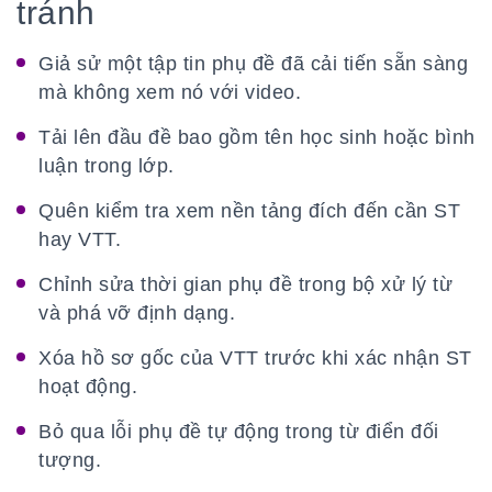
tránh
Giả sử một tập tin phụ đề đã cải tiến sẵn sàng
mà không xem nó với video.
Tải lên đầu đề bao gồm tên học sinh hoặc bình
luận trong lớp.
Quên kiểm tra xem nền tảng đích đến cần ST
hay VTT.
Chỉnh sửa thời gian phụ đề trong bộ xử lý từ
và phá vỡ định dạng.
Xóa hồ sơ gốc của VTT trước khi xác nhận ST
hoạt động.
Bỏ qua lỗi phụ đề tự động trong từ điển đối
tượng.