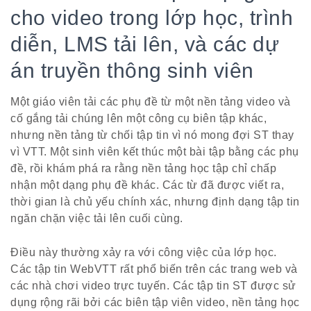
cho video trong lớp học, trình
diễn, LMS tải lên, và các dự
án truyền thông sinh viên
Một giáo viên tải các phụ đề từ một nền tảng video và
cố gắng tải chúng lên một công cụ biên tập khác,
nhưng nền tảng từ chối tập tin vì nó mong đợi ST thay
vì VTT. Một sinh viên kết thúc một bài tập bằng các phụ
đề, rồi khám phá ra rằng nền tảng học tập chỉ chấp
nhận một dạng phụ đề khác. Các từ đã được viết ra,
thời gian là chủ yếu chính xác, nhưng định dạng tập tin
ngăn chặn việc tải lên cuối cùng.
Điều này thường xảy ra với công việc của lớp học.
Các tập tin WebVTT rất phổ biến trên các trang web và
các nhà chơi video trực tuyến. Các tập tin ST được sử
dụng rộng rãi bởi các biên tập viên video, nền tảng học