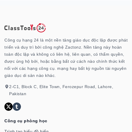
Công cụ hạng 24 là một nền tảng giáo dục độc lập được phát
triển và duy trì bởi công nghệ Zactonz. Nền tảng này hoàn
toàn độc lập và không có liên hệ, liên quan, có thẩm quyền,
được ủng hộ bởi, hoặc bằng bất cứ cách nào chính thức kết
nối với các hạng công cụ. mạng hay bất kỳ nguồn tài nguyên
giáo dục di sản nào khác.
2-C1, Block C, Elite Town, Ferozepur Road, Lahore,
Pakistan
Công cụ phòng học
Trình tạo biểu đồ biển