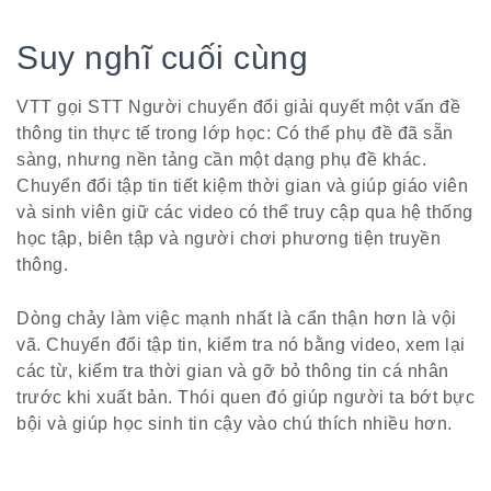
Suy nghĩ cuối cùng
VTT gọi STT Người chuyển đổi giải quyết một vấn đề
thông tin thực tế trong lớp học: Có thể phụ đề đã sẵn
sàng, nhưng nền tảng cần một dạng phụ đề khác.
Chuyển đổi tập tin tiết kiệm thời gian và giúp giáo viên
và sinh viên giữ các video có thể truy cập qua hệ thống
học tập, biên tập và người chơi phương tiện truyền
thông.
Dòng chảy làm việc mạnh nhất là cẩn thận hơn là vội
vã. Chuyển đổi tập tin, kiểm tra nó bằng video, xem lại
các từ, kiểm tra thời gian và gỡ bỏ thông tin cá nhân
trước khi xuất bản. Thói quen đó giúp người ta bớt bực
bội và giúp học sinh tin cậy vào chú thích nhiều hơn.