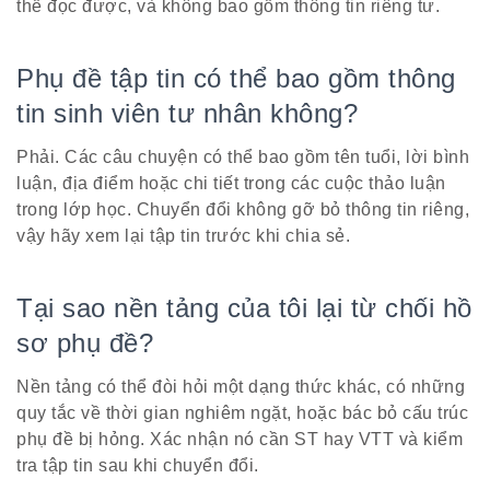
thể đọc được, và không bao gồm thông tin riêng tư.
Phụ đề tập tin có thể bao gồm thông
tin sinh viên tư nhân không?
Phải. Các câu chuyện có thể bao gồm tên tuổi, lời bình
luận, địa điểm hoặc chi tiết trong các cuộc thảo luận
trong lớp học. Chuyển đổi không gỡ bỏ thông tin riêng,
vậy hãy xem lại tập tin trước khi chia sẻ.
Tại sao nền tảng của tôi lại từ chối hồ
sơ phụ đề?
Nền tảng có thể đòi hỏi một dạng thức khác, có những
quy tắc về thời gian nghiêm ngặt, hoặc bác bỏ cấu trúc
phụ đề bị hỏng. Xác nhận nó cần ST hay VTT và kiểm
tra tập tin sau khi chuyển đổi.