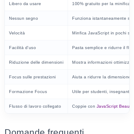
Libero da usare
100% gratuito per la minificaz
Nessun segno
Funziona istantaneamente se
Velocità
Minfica JavaScript in pochi se
Facilità d'uso
Pasta semplice e ridurre il flus
Riduzione delle dimensioni
Mostra informazioni ottimizzate
Focus sulle prestazioni
Aiuta a ridurre la dimensione de
Formazione Focus
Utile per studenti, insegnanti
Flusso di lavoro collegato
Coppie con
JavaScript Beautif
Domande frequenti