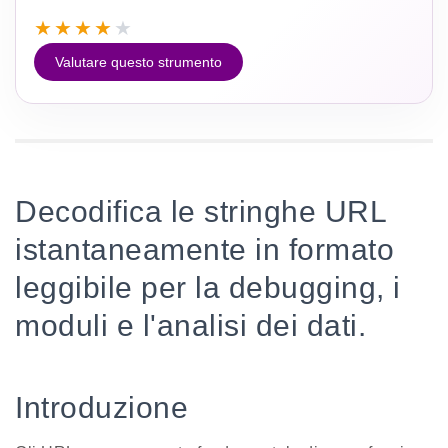
★
★
★
★
★
Valutare questo strumento
Decodifica le stringhe URL
istantaneamente in formato
leggibile per la debugging, i
moduli e l'analisi dei dati.
Introduzione