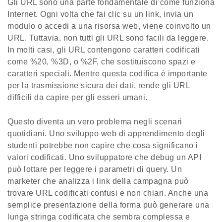
Gli URL sono una parte fondamentale di come funziona
Internet. Ogni volta che fai clic su un link, invia un
modulo o accedi a una risorsa web, viene coinvolto un
URL. Tuttavia, non tutti gli URL sono facili da leggere.
In molti casi, gli URL contengono caratteri codificati
come %20, %3D, o %2F, che sostituiscono spazi e
caratteri speciali. Mentre questa codifica è importante
per la trasmissione sicura dei dati, rende gli URL
difficili da capire per gli esseri umani.
Questo diventa un vero problema negli scenari
quotidiani. Uno sviluppo web di apprendimento degli
studenti potrebbe non capire che cosa significano i
valori codificati. Uno sviluppatore che debug un API
può lottare per leggere i parametri di query. Un
marketer che analizza i link della campagna può
trovare URL codificati confusi e non chiari. Anche una
semplice presentazione della forma può generare una
lunga stringa codificata che sembra complessa e