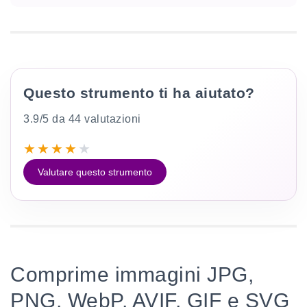
Questo strumento ti ha aiutato?
3.9/5 da 44 valutazioni
★
★
★
★
★
Valutare questo strumento
Comprime immagini JPG,
PNG, WebP, AVIF, GIF e SVG