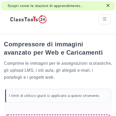
Scopri come le stazioni di apprendimento
interattive possono supportare le attività di
classe e la revisione.
Compressore di immagini
avanzato per Web e Caricamenti
Comprime le immagini per le assegnazioni scolastiche,
gli upload LMS, i siti aula, gli allegati e-mail, i
portafogli e i progetti web.
I limiti di utilizzo giusti si applicano a questo strumento.