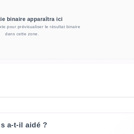
ie binaire apparaîtra ici
xte pour prévisualiser le résultat binaire
dans cette zone.
s a-t-il aidé ?