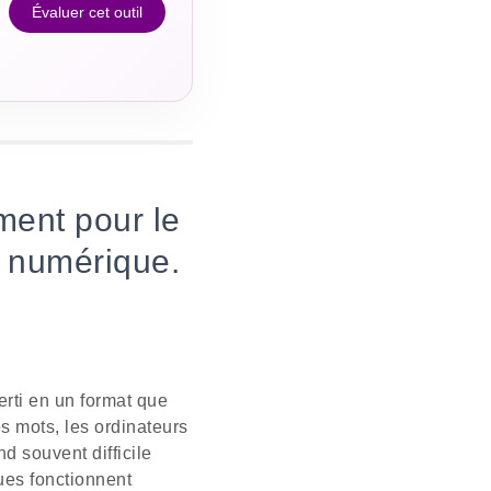
Évaluer cet outil
ment pour le
n numérique.
rti en un format que
s mots, les ordinateurs
d souvent difficile
ues fonctionnent