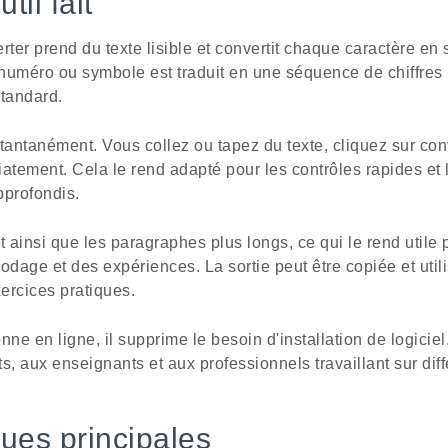
til fait
rter prend du texte lisible et convertit chaque caractère en
 numéro ou symbole est traduit en une séquence de chiffres b
tandard.
instantanément. Vous collez ou tapez du texte, cliquez sur conve
atement. Cela le rend adapté pour les contrôles rapides et 
pprofondis.
urt ainsi que les paragraphes plus longs, ce qui le rend util
odage et des expériences. La sortie peut être copiée et util
ercices pratiques.
onne en ligne, il supprime le besoin d'installation de logiciel
s, aux enseignants et aux professionnels travaillant sur diff
ques principales