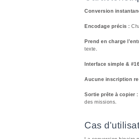
Conversion instantan
Encodage précis :
Cha
Prend en charge l'ent
texte.
Interface simple & #16
Aucune inscription re
Sortie prête à copier :
des missions.
Cas d'utilis