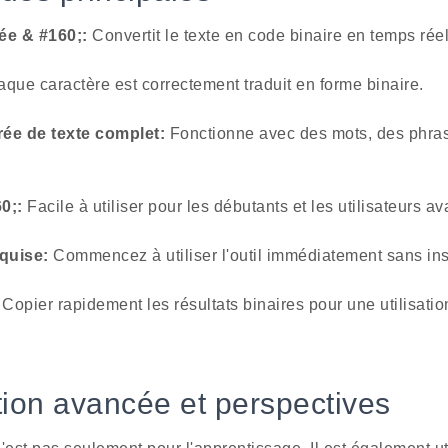
ée & #160;:
Convertit le texte en code binaire en temps réel
que caractère est correctement traduit en forme binaire.
rée de texte complet:
Fonctionne avec des mots, des phras
0;:
Facile à utiliser pour les débutants et les utilisateurs a
quise:
Commencez à utiliser l'outil immédiatement sans ins
Copier rapidement les résultats binaires pour une utilisati
ation avancée et perspectives