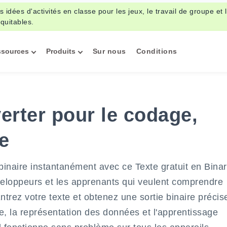
s idées d'activités en classe pour les jeux, le travail de groupe et 
quitables.
ssources
Produits
Sur nous
Conditions
erter pour le codage,
ue
binaire instantanément avec ce Texte gratuit en Bina
éveloppeurs et les apprenants qui veulent comprendre
Entrez votre texte et obtenez une sortie binaire précis
e, la représentation des données et l'apprentissage