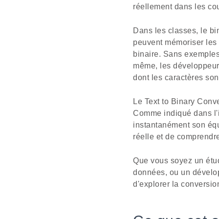
réellement dans les cou
Dans les classes, le b
peuvent mémoriser les 
binaire. Sans exemples 
même, les développeurs
dont les caractères so
Le Text to Binary Conve
Comme indiqué dans l'int
instantanément son équi
réelle et de comprendr
Que vous soyez un étud
données, ou un développ
d'explorer la conversio