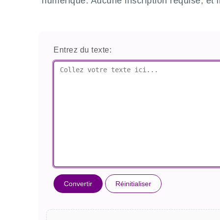
numérique. Aucune inscription requise, et i
Entrez du texte:
Convertir
Réinitialiser