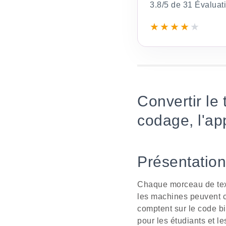
3.8/5 de 31 Évaluat
★
★
★
★
★
Convertir le
codage, l'ap
Présentation
Chaque morceau de text
les machines peuvent co
comptent sur le code bi
pour les étudiants et 