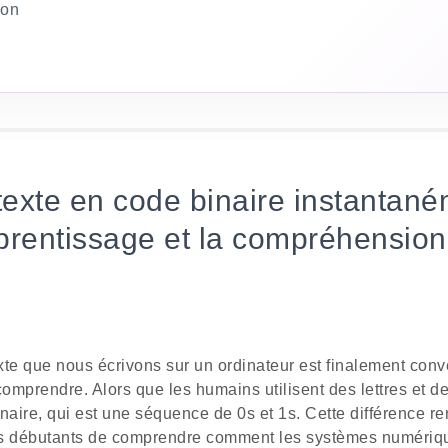
ion
 texte en code binaire instantané
prentissage et la compréhensio
e que nous écrivons sur un ordinateur est finalement conve
mprendre. Alors que les humains utilisent des lettres et de
naire, qui est une séquence de 0s et 1s. Cette différence ren
les débutants de comprendre comment les systèmes numériq