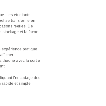
ue. Les étudiants
éel se transforme en
cations réelles. De
 stockage et la façon
e expérience pratique.
afficher
 théorie avec la sortie
nt.
liquant l'encodage des
n rapide et simple