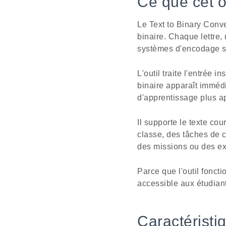
Ce que cet ou
Le Text to Binary Conve
binaire. Chaque lettre,
systèmes d'encodage s
L'outil traite l'entrée 
binaire apparaît immédi
d'apprentissage plus a
Il supporte le texte co
classe, des tâches de c
des missions ou des ex
Parce que l'outil foncti
accessible aux étudiant
Caractéristi