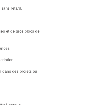
 sans retard.
es et de gros blocs de
vancés.
cription.
on dans des projets ou