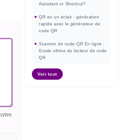
Assistant or Shortcut?
QR en un éclair : génération
rapide avec le générateur de
code QR
Scanner de code QR En ligne :
Guide ultime du lecteur de code
QR
Voir tout
bytes