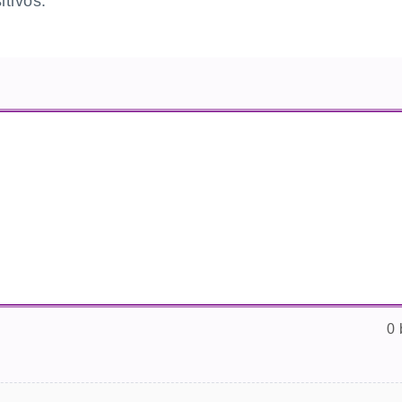
itivos.
0 