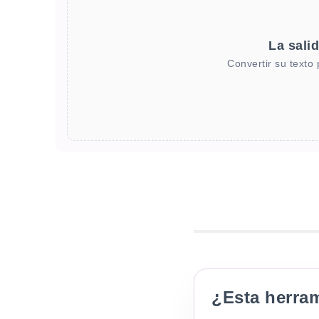
La sali
Convertir su texto 
¿Esta herra