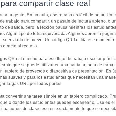
ara compartir clase real
an a la gente. En un aula, ese retraso es fácil de notar. Un
de trabajo para compartir, un pasaje de lectura abierto, o 
o de salida, pero la lección pausa mientras los estudiantes
ro. Algún tipo de letra equivocada. Algunos abren la págin
sea enviado de nuevo. Un código QR facilita ese momento.
 directo al recurso.
gos QR está hecho para ese flujo de trabajo escolar prácti
able que se puede utilizar en una pantalla, hoja de trabaj
n, tablero de proyectos o diapositiva de presentación. Es út
más suaves y para los estudiantes que necesitan una maner
egar largas URL por todas partes.
ta convertir una tarea simple en un tablero complicado. Pr
quelo donde los estudiantes pueden escanearlo. Ese es el t
situaciones de clase, eso es exactamente lo que se necesit