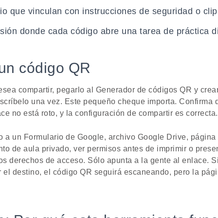
io que vinculan con instrucciones de seguridad o cli
sión donde cada código abre una tarea de práctica di
un código QR
esea compartir, pegarlo al Generador de códigos QR y crear
escríbelo una vez. Este pequeño cheque importa. Confirma q
ace no está roto, y la configuración de compartir es correcta.
o a un Formulario de Google, archivo Google Drive, página
to de aula privado, ver permisos antes de imprimir o presen
s derechos de acceso. Sólo apunta a la gente al enlace. Si
r el destino, el código QR seguirá escaneando, pero la pág