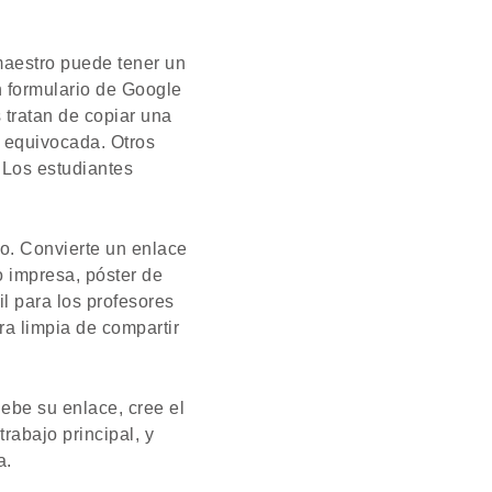
 maestro puede tener un
un formulario de Google
 tratan de copiar una
a equivocada. Otros
 Los estudiantes
co. Convierte un enlace
o impresa, póster de
il para los profesores
a limpia de compartir
uebe su enlace, cree el
rabajo principal, y
a.