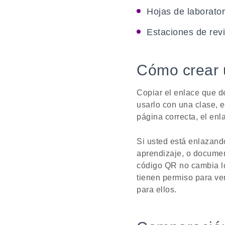
Hojas de laborator
Estaciones de revi
Cómo crear 
Copiar el enlace que d
usarlo con una clase, 
página correcta, el enl
Si usted está enlazand
aprendizaje, o documen
código QR no cambia lo
tienen permiso para ve
para ellos.