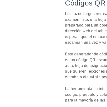
Códigos QR p
Los lazos largos retras
examen listo, una hoja 
preparado para un bolet
dirección web del table
esperan que el enlace 
escanean una vez y van
Este generador de códi
en un código QR escane
aula, hoja de asignació
que quieren lecciones 
el trabajo digital sin p
La herramienta no inten
código, pruébalo y coló
para la mayoría de las 