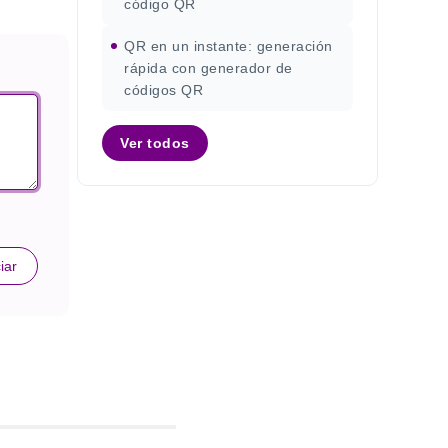
código QR
QR en un instante: generación
rápida con generador de
códigos QR
Ver todos
iar