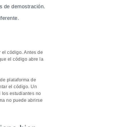
ps de demostración.
ferente.
 el código. Antes de
ue el código abre la
 de plataforma de
tar el código. Un
 los estudiantes no
ina no puede abrirse