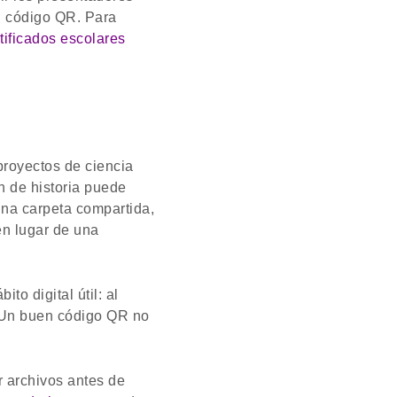
un código QR. Para
tificados escolares
 proyectos de ciencia
n de historia puede
una carpeta compartida,
en lugar de una
o digital útil: al
. Un buen código QR no
r archivos antes de