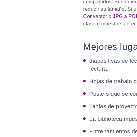
compartirlos. Si una i
reducir su tamaño. Si 
Conversor
o
JPG a PD
clase o maestros al rec
Mejores lug
diapositivas de le
lectura.
Hojas de trabajo 
Posters que se con
Tablas de proyecto
La biblioteca muest
Entrenamientos de