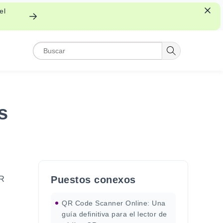
el
s
QR
Puestos conexos
QR Code Scanner Online: Una
guía definitiva para el lector de