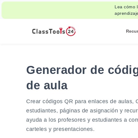
Lea cómo la
aprendizaj
Recu
Generador de códig
de aula
Crear códigos QR para enlaces de aulas, G
estudiantes, páginas de asignación y recu
ayuda a los profesores y estudiantes a com
carteles y presentaciones.