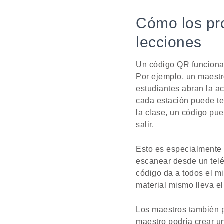
Cómo los pr
lecciones
Un código QR funciona 
Por ejemplo, un maestr
estudiantes abran la ac
cada estación puede ten
la clase, un código pue
salir.
Esto es especialmente 
escanear desde un teléf
código da a todos el m
material mismo lleva el
Los maestros también 
maestro podría crear u