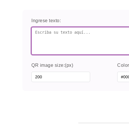
Ingrese texto:
QR image size:(px)
Colo