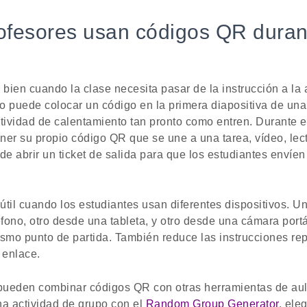
ofesores usan códigos QR duran
bien cuando la clase necesita pasar de la instrucción a la
o puede colocar un código en la primera diapositiva de una
tividad de calentamiento tan pronto como entren. Durante e
er su propio código QR que se une a una tarea, vídeo, lectu
de abrir un ticket de salida para que los estudiantes envíe
útil cuando los estudiantes usan diferentes dispositivos. U
ono, otro desde una tableta, y otro desde una cámara portát
ismo punto de partida. También reduce las instrucciones rep
 enlace.
pueden combinar códigos QR con otras herramientas de au
na actividad de grupo con el
Random Group Generator
, ele