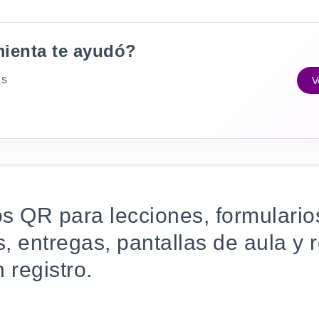
mienta te ayudó?
as
V
s QR para lecciones, formulario
, entregas, pantallas de aula y 
 registro.