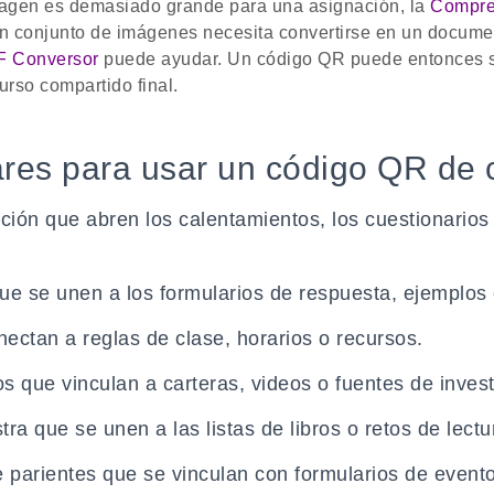
magen es demasiado grande para una asignación, la
Compre
un conjunto de imágenes necesita convertirse en un docume
F Conversor
puede ayudar. Un código QR puede entonces 
urso compartido final.
ares para usar un código QR de 
cción que abren los calentamientos, los cuestionarios
que se unen a los formularios de respuesta, ejemplos
ectan a reglas de clase, horarios o recursos.
s que vinculan a carteras, videos o fuentes de invest
ra que se unen a las listas de libros o retos de lectu
 parientes que se vinculan con formularios de evento