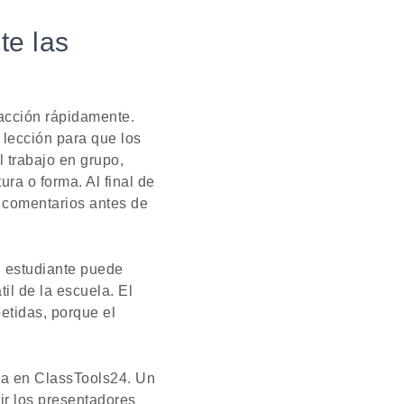
te las
 acción rápidamente.
 lección para que los
l trabajo en grupo,
ra o forma. Al final de
n comentarios antes de
n estudiante puede
il de la escuela. El
etidas, porque el
la en ClassTools24. Un
gir los presentadores