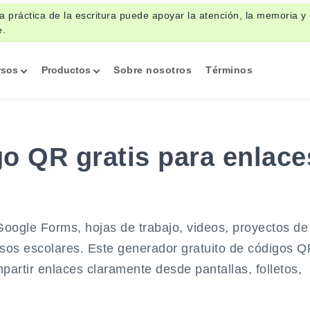
 práctica de la escritura puede apoyar la atención, la memoria y 
e.
rsos
Productos
Sobre nosotros
Términos
o QR gratis para enlace
oogle Forms, hojas de trabajo, videos, proyectos de
rsos escolares. Este generador gratuito de códigos 
partir enlaces claramente desde pantallas, folletos,