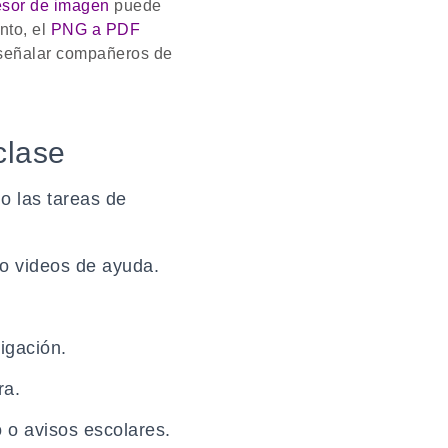
sor de imagen
puede
nto, el
PNG a PDF
señalar compañeros de
clase
 o las tareas de
 o videos de ayuda.
igación.
ra.
 o avisos escolares.