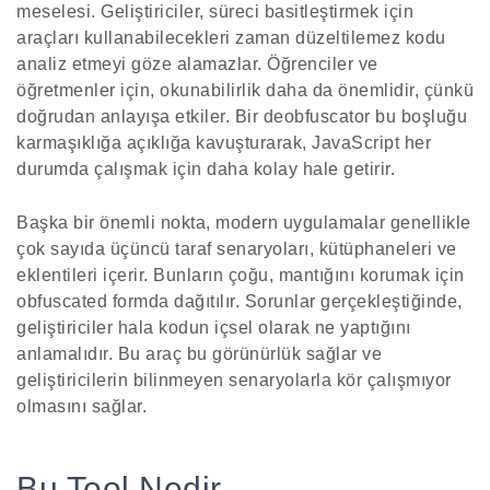
meselesi. Geliştiriciler, süreci basitleştirmek için
araçları kullanabilecekleri zaman düzeltilemez kodu
analiz etmeyi göze alamazlar. Öğrenciler ve
öğretmenler için, okunabilirlik daha da önemlidir, çünkü
doğrudan anlayışa etkiler. Bir deobfuscator bu boşluğu
karmaşıklığa açıklığa kavuşturarak, JavaScript her
durumda çalışmak için daha kolay hale getirir.
Başka bir önemli nokta, modern uygulamalar genellikle
çok sayıda üçüncü taraf senaryoları, kütüphaneleri ve
eklentileri içerir. Bunların çoğu, mantığını korumak için
obfuscated formda dağıtılır. Sorunlar gerçekleştiğinde,
geliştiriciler hala kodun içsel olarak ne yaptığını
anlamalıdır. Bu araç bu görünürlük sağlar ve
geliştiricilerin bilinmeyen senaryolarla kör çalışmıyor
olmasını sağlar.
Bu Tool Nedir