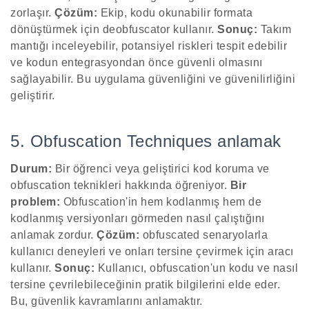
zorlaşır.
Çözüm:
Ekip, kodu okunabilir formata
dönüştürmek için deobfuscator kullanır.
Sonuç:
Takım
mantığı inceleyebilir, potansiyel riskleri tespit edebilir
ve kodun entegrasyondan önce güvenli olmasını
sağlayabilir. Bu uygulama güvenliğini ve güvenilirliğini
geliştirir.
5. Obfuscation Techniques anlamak
Durum:
Bir öğrenci veya geliştirici kod koruma ve
obfuscation teknikleri hakkında öğreniyor.
Bir
problem:
Obfuscation'in hem kodlanmış hem de
kodlanmış versiyonları görmeden nasıl çalıştığını
anlamak zordur.
Çözüm:
obfuscated senaryolarla
kullanıcı deneyleri ve onları tersine çevirmek için aracı
kullanır.
Sonuç:
Kullanıcı, obfuscation'un kodu ve nasıl
tersine çevrilebileceğinin pratik bilgilerini elde eder.
Bu, güvenlik kavramlarını anlamaktır.