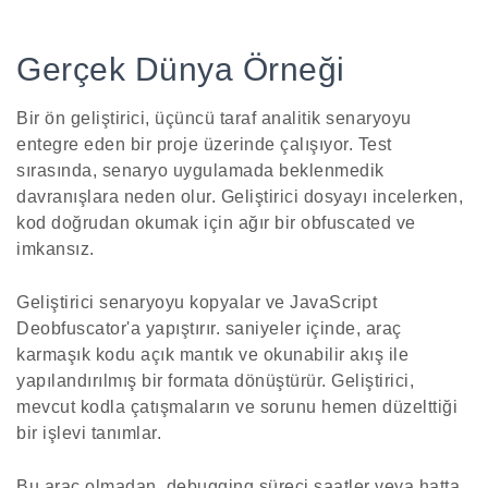
Gerçek Dünya Örneği
Bir ön geliştirici, üçüncü taraf analitik senaryoyu
entegre eden bir proje üzerinde çalışıyor. Test
sırasında, senaryo uygulamada beklenmedik
davranışlara neden olur. Geliştirici dosyayı incelerken,
kod doğrudan okumak için ağır bir obfuscated ve
imkansız.
Geliştirici senaryoyu kopyalar ve JavaScript
Deobfuscator'a yapıştırır. saniyeler içinde, araç
karmaşık kodu açık mantık ve okunabilir akış ile
yapılandırılmış bir formata dönüştürür. Geliştirici,
mevcut kodla çatışmaların ve sorunu hemen düzelttiği
bir işlevi tanımlar.
Bu araç olmadan, debugging süreci saatler veya hatta