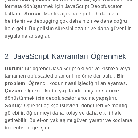
formata dönüştürmek için JavaScript Deobfuscator
kullanır.
Sonuç:
Mantık açık hale gelir, hata hızla
belirlenir ve debugging çok daha hızlı ve daha doğru
hale gelir. Bu gelişim süresini azaltır ve daha güvenilir
uygulamalar sağlar.
2. JavaScript Kavramları Öğrenmek
Durum:
Bir öğrenci JavaScript okuyor ve kısmen veya
tamamen obfuscated olan online örnekler bulur.
Bir
problem:
Öğrenci, kodun nasıl işlediğini anlayamaz.
Çözüm:
Öğrenci kodu, yapılandırılmış bir sürüme
dönüştürmek için deobfuscator aracına yapıştırır.
Sonuç:
Öğrenci açıkça işlevleri, döngüleri ve mantığı
görebilir, öğrenmeyi daha kolay ve daha etkili hale
getirebilir. Bu el-on yaklaşımı güven yaratır ve kodlama
becerilerini geliştirir.