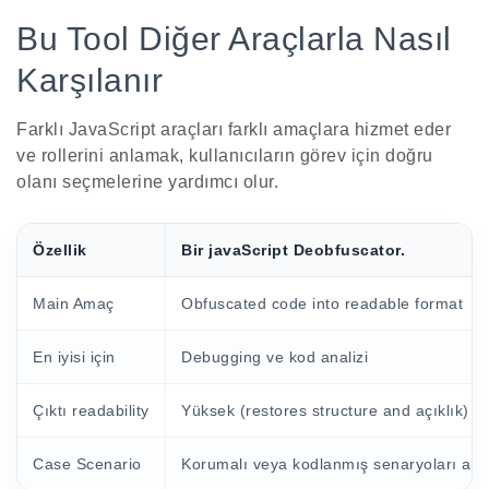
Bu Tool Diğer Araçlarla Nasıl
Karşılanır
Farklı JavaScript araçları farklı amaçlara hizmet eder
ve rollerini anlamak, kullanıcıların görev için doğru
olanı seçmelerine yardımcı olur.
Özellik
Bir javaScript Deobfuscator.
Main Amaç
Obfuscated code into readable format
En iyisi için
Debugging ve kod analizi
Çıktı readability
Yüksek (restores structure and açıklık)
Case Scenario
Korumalı veya kodlanmış senaryoları an