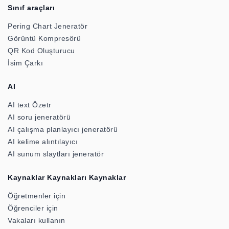
Sınıf araçları
Pering Chart Jeneratör
Görüntü Kompresörü
QR Kod Oluşturucu
İsim Çarkı
AI
AI text Özetr
AI soru jeneratörü
AI çalışma planlayıcı jeneratörü
AI kelime alıntılayıcı
AI sunum slaytları jeneratör
Kaynaklar Kaynakları Kaynaklar
Öğretmenler için
Öğrenciler için
Vakaları kullanın