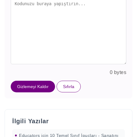
0 bytes
Gizlemeyi Kaldır
Sıfırla
İlgili Yazılar
Educators için 10 Temel Sınıf İpuçları - Sanatını