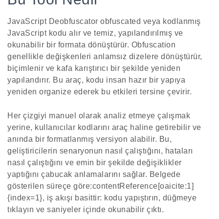
JavaScript Deobfuscator obfuscated veya kodlanmış
JavaScript kodu alır ve temiz, yapılandırılmış ve
okunabilir bir formata dönüştürür. Obfuscation
genellikle değişkenleri anlamsız dizelere dönüştürür,
biçimlenir ve kafa karıştırıcı bir şekilde yeniden
yapılandırır. Bu araç, kodu insan hazır bir yapıya
yeniden organize ederek bu etkileri tersine çevirir.
Her çizgiyi manuel olarak analiz etmeye çalışmak
yerine, kullanıcılar kodlarını araç haline getirebilir ve
anında bir formatlanmış versiyon alabilir. Bu,
geliştiricilerin senaryonun nasıl çalıştığını, hataları
nasıl çalıştığını ve emin bir şekilde değişiklikler
yaptığını çabucak anlamalarını sağlar. Belgede
gösterilen süreçe göre:contentReference[oaicite:1]
{index=1}, iş akışı basittir: kodu yapıştırın, düğmeye
tıklayın ve saniyeler içinde okunabilir çıktı.