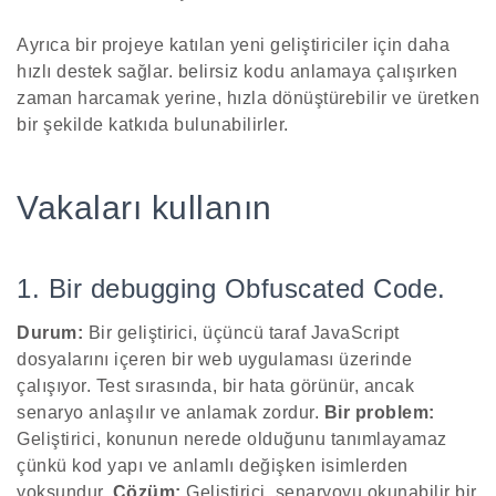
Ayrıca bir projeye katılan yeni geliştiriciler için daha
hızlı destek sağlar. belirsiz kodu anlamaya çalışırken
zaman harcamak yerine, hızla dönüştürebilir ve üretken
bir şekilde katkıda bulunabilirler.
Vakaları kullanın
1. Bir debugging Obfuscated Code.
Durum:
Bir geliştirici, üçüncü taraf JavaScript
dosyalarını içeren bir web uygulaması üzerinde
çalışıyor. Test sırasında, bir hata görünür, ancak
senaryo anlaşılır ve anlamak zordur.
Bir problem:
Geliştirici, konunun nerede olduğunu tanımlayamaz
çünkü kod yapı ve anlamlı değişken isimlerden
yoksundur.
Çözüm:
Geliştirici, senaryoyu okunabilir bir