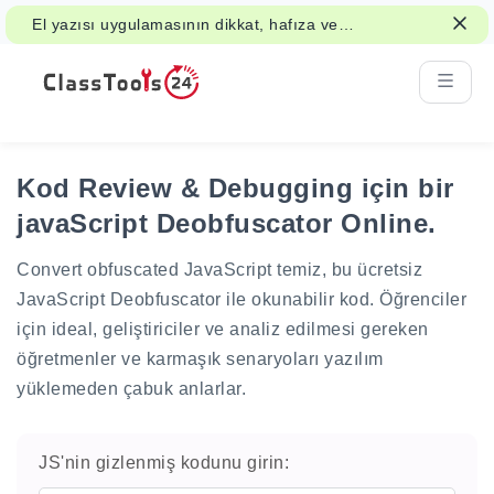
El yazısı uygulamasının dikkat, hafıza ve
öğrenmeyi nasıl destekleyebileceğini
okuyun.
Kod Review & Debugging için bir
javaScript Deobfuscator Online.
Convert obfuscated JavaScript temiz, bu ücretsiz
JavaScript Deobfuscator ile okunabilir kod. Öğrenciler
için ideal, geliştiriciler ve analiz edilmesi gereken
öğretmenler ve karmaşık senaryoları yazılım
yüklemeden çabuk anlarlar.
JS'nin gizlenmiş kodunu girin: