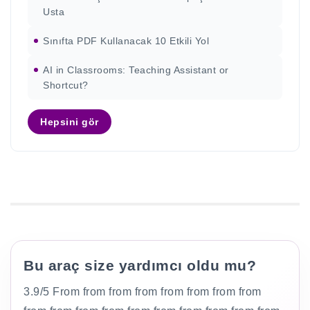
Usta
Sınıfta PDF Kullanacak 10 Etkili Yol
AI in Classrooms: Teaching Assistant or
Shortcut?
Hepsini gör
Bu araç size yardımcı oldu mu?
3.9/5 From from from from from from from from