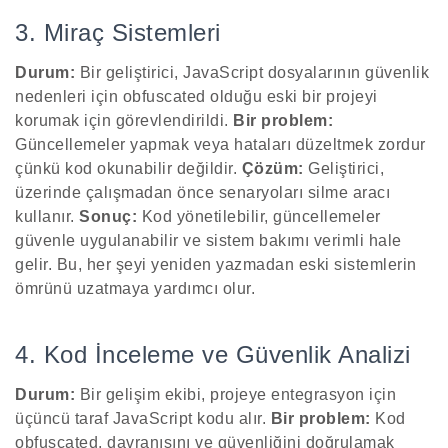
3. Miraç Sistemleri
Durum:
Bir geliştirici, JavaScript dosyalarının güvenlik
nedenleri için obfuscated olduğu eski bir projeyi
korumak için görevlendirildi.
Bir problem:
Güncellemeler yapmak veya hataları düzeltmek zordur
çünkü kod okunabilir değildir.
Çözüm:
Geliştirici,
üzerinde çalışmadan önce senaryoları silme aracı
kullanır.
Sonuç:
Kod yönetilebilir, güncellemeler
güvenle uygulanabilir ve sistem bakımı verimli hale
gelir. Bu, her şeyi yeniden yazmadan eski sistemlerin
ömrünü uzatmaya yardımcı olur.
4. Kod İnceleme ve Güvenlik Analizi
Durum:
Bir gelişim ekibi, projeye entegrasyon için
üçüncü taraf JavaScript kodu alır.
Bir problem:
Kod
obfuscated, davranışını ve güvenliğini doğrulamak